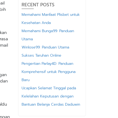
ail
RECENT POSTS
bih
Memahami Manfaat Plisbet untuk
Kesehatan Anda
Memahami Bunga99: Panduan
ikan
rasa
Utama
mail
Winlose99: Panduan Utama
Sukses Taruhan Online
Pengertian Parlay4D: Panduan
Komprehensif untuk Pengguna
gan
Baru
 dan
Ucapkan Selamat Tinggal pada
Kelelahan Keputusan dengan
aldu
Bantuan Belanja Cerdas Daduwin
angan