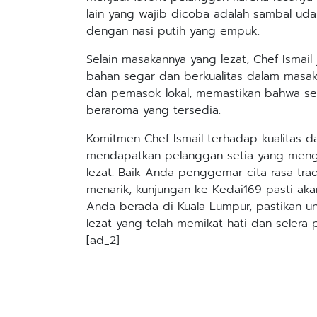
lain yang wajib dicoba adalah sambal ud
dengan nasi putih yang empuk.
Selain masakannya yang lezat, Chef Isma
bahan segar dan berkualitas dalam masa
dan pemasok lokal, memastikan bahwa se
beraroma yang tersedia.
Komitmen Chef Ismail terhadap kualitas 
mendapatkan pelanggan setia yang mengh
lezat. Baik Anda penggemar cita rasa tra
menarik, kunjungan ke Kedai169 pasti akan
Anda berada di Kuala Lumpur, pastikan u
lezat yang telah memikat hati dan selera
[ad_2]