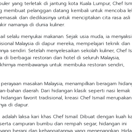
uler yang terletak di jantung kota Kuala Lumpur, Chef Ism
yang membuat pelanggan datang kembali untuk mencoba le
emasak dan dedikasinya untuk menciptakan cita rasa asli
ir namanya di dunia kuliner.
ail selalu menyukai makanan. Sejak usia muda, ia menyaks
ional Malaysia di dapur mereka, mempelajari teknik dan 
ya sendiri. Setelah menyelesaikan sekolah kuliner, Chef Is
 berbagai restoran dan hotel di seluruh Malaysia,
khirnya membawanya untuk membuka restoran sendiri,
n perayaan masakan Malaysia, menampilkan beragam hidan
-bahan daerah. Dari hidangan klasik seperti nasi lemak
idangan favorit tradisional, kreasi Chef Ismail merupakan
nya di dapur.
adalah laksa kari khas Chef Ismail. Dibuat dengan kuah k
serta campuran bumbu dan rempah segar, hidangan ini
ya yang berani dan kehangatannya yang menenangkan. Hid