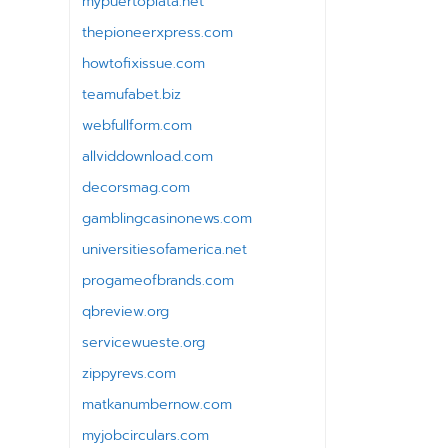
mypuertoplata.net
thepioneerxpress.com
howtofixissue.com
teamufabet.biz
webfullform.com
allviddownload.com
decorsmag.com
gamblingcasinonews.com
universitiesofamerica.net
progameofbrands.com
qbreview.org
servicewueste.org
zippyrevs.com
matkanumbernow.com
myjobcirculars.com