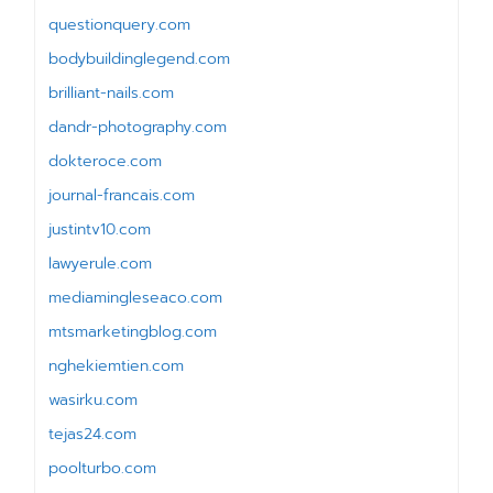
questionquery.com
bodybuildinglegend.com
brilliant-nails.com
dandr-photography.com
dokteroce.com
journal-francais.com
justintv10.com
lawyerule.com
mediamingleseaco.com
mtsmarketingblog.com
nghekiemtien.com
wasirku.com
tejas24.com
poolturbo.com