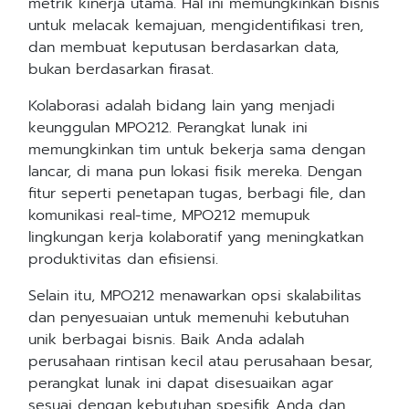
metrik kinerja utama. Hal ini memungkinkan bisnis
untuk melacak kemajuan, mengidentifikasi tren,
dan membuat keputusan berdasarkan data,
bukan berdasarkan firasat.
Kolaborasi adalah bidang lain yang menjadi
keunggulan MPO212. Perangkat lunak ini
memungkinkan tim untuk bekerja sama dengan
lancar, di mana pun lokasi fisik mereka. Dengan
fitur seperti penetapan tugas, berbagi file, dan
komunikasi real-time, MPO212 memupuk
lingkungan kerja kolaboratif yang meningkatkan
produktivitas dan efisiensi.
Selain itu, MPO212 menawarkan opsi skalabilitas
dan penyesuaian untuk memenuhi kebutuhan
unik berbagai bisnis. Baik Anda adalah
perusahaan rintisan kecil atau perusahaan besar,
perangkat lunak ini dapat disesuaikan agar
sesuai dengan kebutuhan spesifik Anda dan