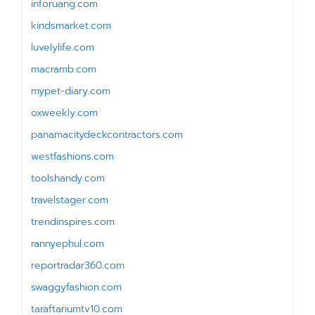
inforuang.com
kindsmarket.com
luvelylife.com
macramb.com
mypet-diary.com
oxweekly.com
panamacitydeckcontractors.com
westfashions.com
toolshandy.com
travelstager.com
trendinspires.com
rannyephul.com
reportradar360.com
swaggyfashion.com
taraftariumtv10.com