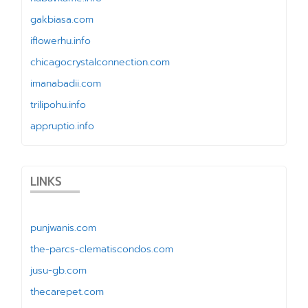
gakbiasa.com
iflowerhu.info
chicagocrystalconnection.com
imanabadii.com
trilipohu.info
appruptio.info
LINKS
punjwanis.com
the-parcs-clematiscondos.com
jusu-gb.com
thecarepet.com