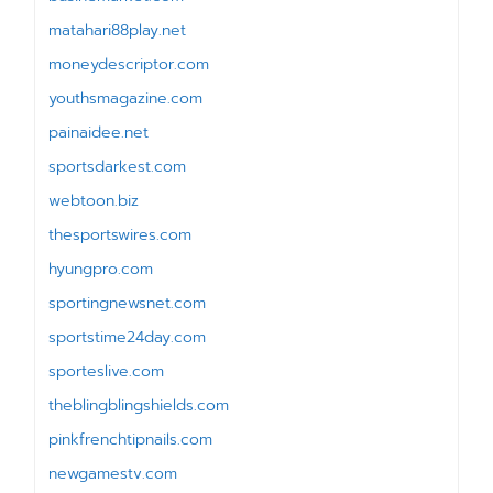
matahari88play.net
moneydescriptor.com
youthsmagazine.com
painaidee.net
sportsdarkest.com
webtoon.biz
thesportswires.com
hyungpro.com
sportingnewsnet.com
sportstime24day.com
sporteslive.com
theblingblingshields.com
pinkfrenchtipnails.com
newgamestv.com