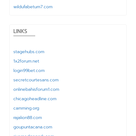
wildufabetum7.com
LINKS
stagehubs.com
1x2forum.net
login99bet.com
secretcourtesans.com
onlinebahisforum1.com
chicagoheadline.com
camming.org
rajalion88.com
goupuntacana.com