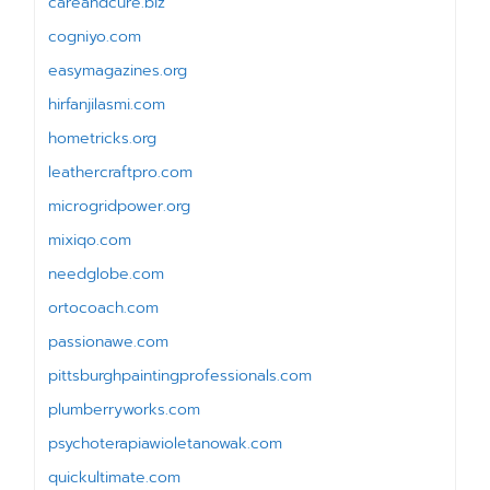
careandcure.biz
cogniyo.com
easymagazines.org
hirfanjilasmi.com
hometricks.org
leathercraftpro.com
microgridpower.org
mixiqo.com
needglobe.com
ortocoach.com
passionawe.com
pittsburghpaintingprofessionals.com
plumberryworks.com
psychoterapiawioletanowak.com
quickultimate.com