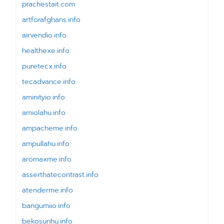
prachestait.com
artforafghans.info
airvendio.info
healthexe.info
puretecx.info
tecadvance.info
aminityio.info
amiolahu.info
ampacheme.info
ampullahu.info
aromaxme.info
asserthatecontrast.info
atenderme.info
bangumiio.info
bekosunhu.info