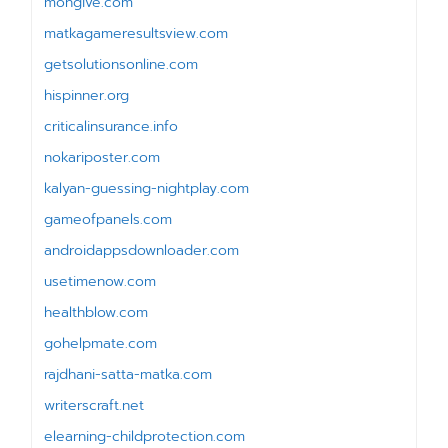
mongive.com
matkagameresultsview.com
getsolutionsonline.com
hispinner.org
criticalinsurance.info
nokariposter.com
kalyan-guessing-nightplay.com
gameofpanels.com
androidappsdownloader.com
usetimenow.com
healthblow.com
gohelpmate.com
rajdhani-satta-matka.com
writerscraft.net
elearning-childprotection.com