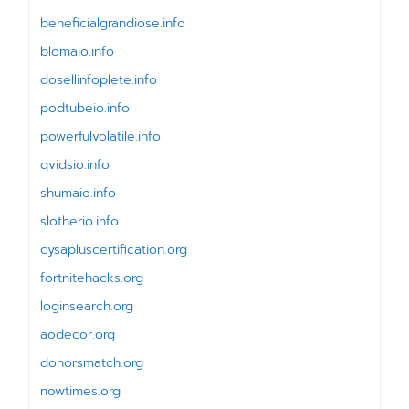
beneficialgrandiose.info
blomaio.info
dosellinfoplete.info
podtubeio.info
powerfulvolatile.info
qvidsio.info
shumaio.info
slotherio.info
cysapluscertification.org
fortnitehacks.org
loginsearch.org
aodecor.org
donorsmatch.org
nowtimes.org