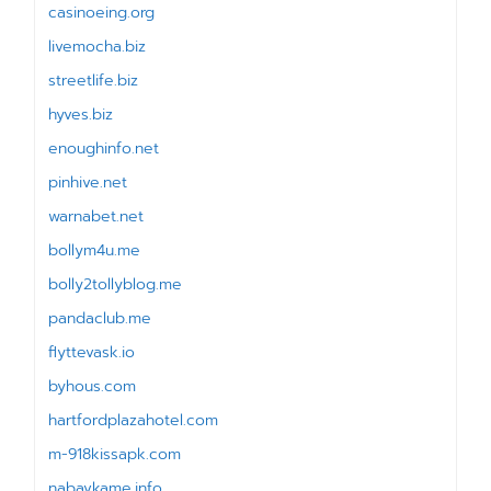
casinoeing.org
livemocha.biz
streetlife.biz
hyves.biz
enoughinfo.net
pinhive.net
warnabet.net
bollym4u.me
bolly2tollyblog.me
pandaclub.me
flyttevask.io
byhous.com
hartfordplazahotel.com
m-918kissapk.com
nabavkame.info