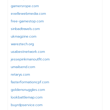
gamersrope.com
exellewebmedia.com
free-gamestop.com
sinbadtravels.com
ukmagzine.com
wareztech.org
usabestnetwork.com
jessepinkmanoutfit.com
umailsend.com
retarys.com
fasterformationcpf.com
goldensnuggles.com
lookbattlemap.com
buyrdpservice.com