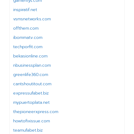
gamerifys.com
inspiratif.net
vsmsnetworks.com
offthem.com
ibommatv.com
techporfit.com
bekasionline.com
nbusinessplan.com
greenlife360.com
cantshoutitout.com
expressufabet.biz
mypuertoplata.net
thepioneerxpress.com
howtofixissue.com
teamufabet.biz