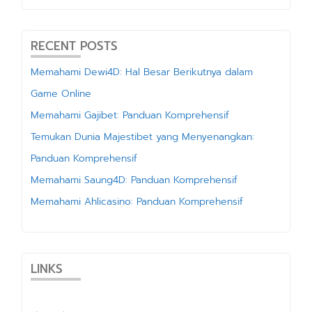
RECENT POSTS
Memahami Dewi4D: Hal Besar Berikutnya dalam
Game Online
Memahami Gajibet: Panduan Komprehensif
Temukan Dunia Majestibet yang Menyenangkan:
Panduan Komprehensif
Memahami Saung4D: Panduan Komprehensif
Memahami Ahlicasino: Panduan Komprehensif
LINKS