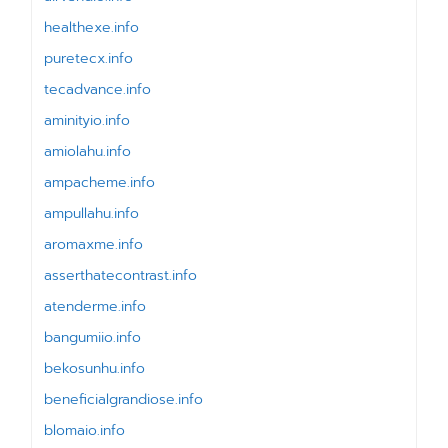
healthexe.info
puretecx.info
tecadvance.info
aminityio.info
amiolahu.info
ampacheme.info
ampullahu.info
aromaxme.info
asserthatecontrast.info
atenderme.info
bangumiio.info
bekosunhu.info
beneficialgrandiose.info
blomaio.info