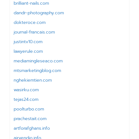
brilliant-nails.com
dandr-photography.com
dokteroce.com
journal-francais.com
justintv10.com
lawyerule.com
mediamingleseaco.com
mtsmarketingblog.com
nghekiemtien.com
wasirku.com
tejas24.com
poolturbo.com
prachestait.com
artforafghans.info
airvendio.info