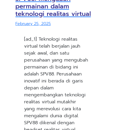
permainan dalam
teknologi realitas virtual
February 25, 2025
[ad_1] Teknologi realitas
virtual telah berjalan jauh
sejak awal, dan satu
perusahaan yang mengubah
permainan di bidang ini
adalah SPV88. Perusahaan
inovatif ini berada di garis
depan dalam
mengembangkan teknologi
realitas virtual mutakhir
yang merevolusi cara kita
mengalami dunia digital.
SPV88 dikenal dengan
headset realitas virtual