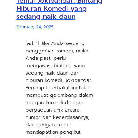
Temui Jokibandar: Bintang
Hiburan Komedi yang
sedang naik daun
February 24, 2025
[ad_1] Jika Anda seorang
penggemar komedi, maka
Anda pasti perlu
mengawasi bintang yang
sedang naik daun dari
hiburan komedi, Jokibandar.
Penampil berbakat ini telah
membuat gelombang dalam
adegan komedi dengan
perpaduan unik antara
humor dan kecerdasannya,
dan dengan cepat
mendapatkan pengikut