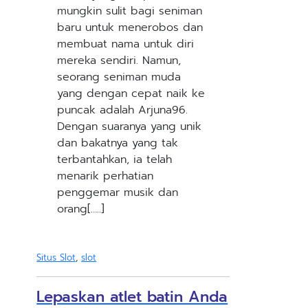
mungkin sulit bagi seniman
baru untuk menerobos dan
membuat nama untuk diri
mereka sendiri. Namun,
seorang seniman muda
yang dengan cepat naik ke
puncak adalah Arjuna96.
Dengan suaranya yang unik
dan bakatnya yang tak
terbantahkan, ia telah
menarik perhatian
penggemar musik dan
orang[…..]
Situs Slot
,
slot
Lepaskan atlet batin Anda