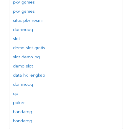
pkv games
pkv games
situs pkv resmi
dominoqq
slot
demo slot gratis
slot demo pg
demo slot
data hk lengkap
dominoqq
qq
poker
bandarqq
bandarqq