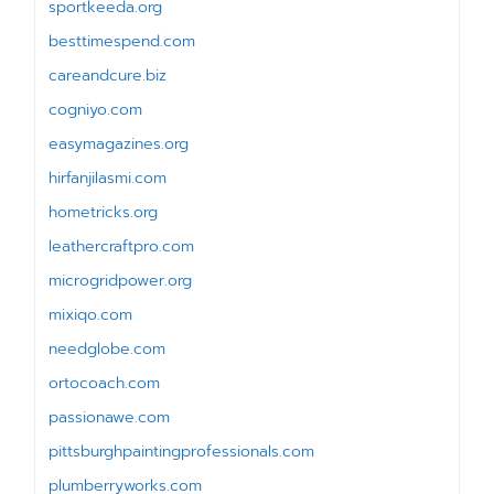
sportkeeda.org
besttimespend.com
careandcure.biz
cogniyo.com
easymagazines.org
hirfanjilasmi.com
hometricks.org
leathercraftpro.com
microgridpower.org
mixiqo.com
needglobe.com
ortocoach.com
passionawe.com
pittsburghpaintingprofessionals.com
plumberryworks.com