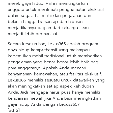
merek gaya hidup. Hal ini memungkinkan
anggota untuk menikmati penghematan eksklusif
dalam segala hal mulai dari perjalanan dan
belanja hingga bersantap dan hiburan,
menjadikannya bagian dari keluarga Lexus
menjadi lebih bermanfaat.
Secara keseluruhan, Lexus365 adalah program
gaya hidup komprehensif yang melampaui
kepemilikan mobil tradisional untuk memberikan
pengalaman yang benar-benar lebih baik bagi
para anggotanya. Apakah Anda mencari
kenyamanan, kemewahan, atau fasilitas eksklusif,
Lexus365 memiliki sesuatu untuk ditawarkan yang
akan meningkatkan setiap aspek kehidupan
Anda. Jadi mengapa harus puas hanya memiliki
kendaraan mewah jika Anda bisa meningkatkan
gaya hidup Anda dengan Lexus365?
[ad_2]