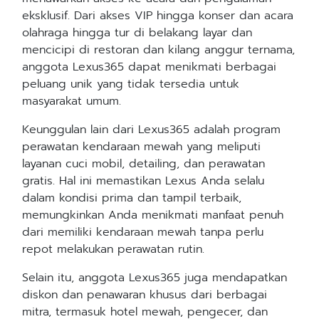
eksklusif. Dari akses VIP hingga konser dan acara
olahraga hingga tur di belakang layar dan
mencicipi di restoran dan kilang anggur ternama,
anggota Lexus365 dapat menikmati berbagai
peluang unik yang tidak tersedia untuk
masyarakat umum.
Keunggulan lain dari Lexus365 adalah program
perawatan kendaraan mewah yang meliputi
layanan cuci mobil, detailing, dan perawatan
gratis. Hal ini memastikan Lexus Anda selalu
dalam kondisi prima dan tampil terbaik,
memungkinkan Anda menikmati manfaat penuh
dari memiliki kendaraan mewah tanpa perlu
repot melakukan perawatan rutin.
Selain itu, anggota Lexus365 juga mendapatkan
diskon dan penawaran khusus dari berbagai
mitra, termasuk hotel mewah, pengecer, dan