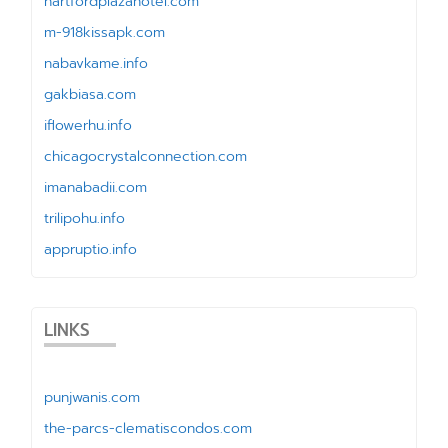
hartfordplazahotel.com
m-918kissapk.com
nabavkame.info
gakbiasa.com
iflowerhu.info
chicagocrystalconnection.com
imanabadii.com
trilipohu.info
appruptio.info
LINKS
punjwanis.com
the-parcs-clematiscondos.com