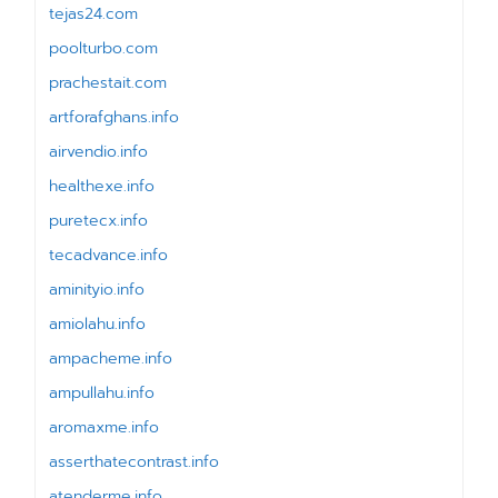
tejas24.com
poolturbo.com
prachestait.com
artforafghans.info
airvendio.info
healthexe.info
puretecx.info
tecadvance.info
aminityio.info
amiolahu.info
ampacheme.info
ampullahu.info
aromaxme.info
asserthatecontrast.info
atenderme.info