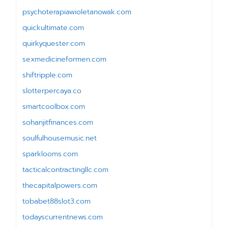
psychoterapiawioletanowak.com
quickultimate.com
quirkyquester.com
sexmedicineformen.com
shiftripple.com
slotterpercaya.co
smartcoolbox.com
sohanjitfinances.com
soulfulhousemusic.net
sparklooms.com
tacticalcontractingllc.com
thecapitalpowers.com
tobabet88slot3.com
todayscurrentnews.com