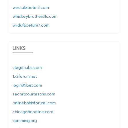
westufabetm3.com
whiskeybrothersllc.com
wildufabetum7.com
LINKS
stagehubs.com
1x2forum.net
login99bet.com
secretcourtesans.com
onlinebahisforum1.com
chicagoheadline.com
camming.org