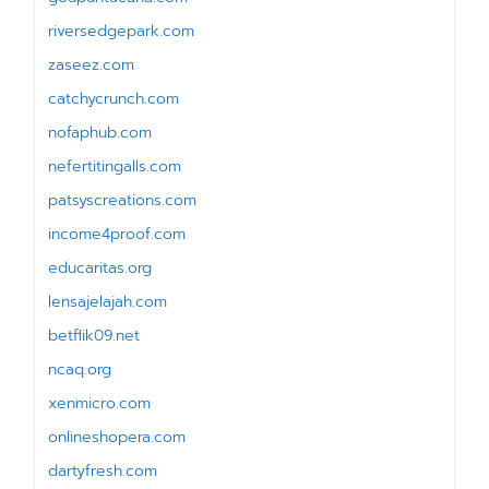
riversedgepark.com
zaseez.com
catchycrunch.com
nofaphub.com
nefertitingalls.com
patsyscreations.com
income4proof.com
educaritas.org
lensajelajah.com
betflik09.net
ncaq.org
xenmicro.com
onlineshopera.com
dartyfresh.com