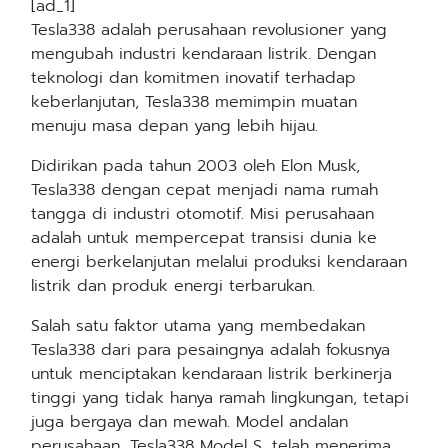
[ad_1]
Tesla338 adalah perusahaan revolusioner yang
mengubah industri kendaraan listrik. Dengan
teknologi dan komitmen inovatif terhadap
keberlanjutan, Tesla338 memimpin muatan
menuju masa depan yang lebih hijau.
Didirikan pada tahun 2003 oleh Elon Musk,
Tesla338 dengan cepat menjadi nama rumah
tangga di industri otomotif. Misi perusahaan
adalah untuk mempercepat transisi dunia ke
energi berkelanjutan melalui produksi kendaraan
listrik dan produk energi terbarukan.
Salah satu faktor utama yang membedakan
Tesla338 dari para pesaingnya adalah fokusnya
untuk menciptakan kendaraan listrik berkinerja
tinggi yang tidak hanya ramah lingkungan, tetapi
juga bergaya dan mewah. Model andalan
perusahaan, Tesla338 Model S, telah menerima