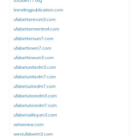
totobet77.org
trendingpublication.com
ufabettererum3.com
ufabettermentm4.com
ufabettersum7.com
ufabettinwm7.com
ufabettinwum3.com
ufabetunitedm3.com
ufabetunitedm7.com
ufabetuskedm7.com
ufabetutoredm3.com
ufabetutoredm7.com
ufabetvalleyum3.com
veloxview.com
westufabetm3.com