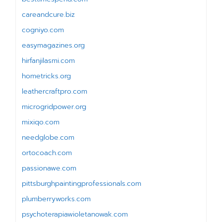
careandcure.biz
cogniyo.com
easymagazines.org
hirfanjilasmi.com
hometricks.org
leathercraftpro.com
microgridpower.org
mixiqo.com
needglobe.com
ortocoach.com
passionawe.com
pittsburghpaintingprofessionals.com
plumberryworks.com
psychoterapiawioletanowak.com