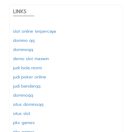
LINKS
slot online terpercaya
domino qq
dominoqq
demo slot maxwin
judi bola resmi
judi poker online
judi bandarqq
dominoqq
situs dominoqq
situs slot
pkv games
pkv games