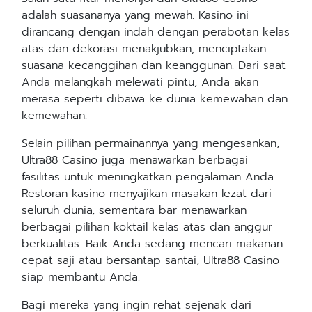
adalah suasananya yang mewah. Kasino ini
dirancang dengan indah dengan perabotan kelas
atas dan dekorasi menakjubkan, menciptakan
suasana kecanggihan dan keanggunan. Dari saat
Anda melangkah melewati pintu, Anda akan
merasa seperti dibawa ke dunia kemewahan dan
kemewahan.
Selain pilihan permainannya yang mengesankan,
Ultra88 Casino juga menawarkan berbagai
fasilitas untuk meningkatkan pengalaman Anda.
Restoran kasino menyajikan masakan lezat dari
seluruh dunia, sementara bar menawarkan
berbagai pilihan koktail kelas atas dan anggur
berkualitas. Baik Anda sedang mencari makanan
cepat saji atau bersantap santai, Ultra88 Casino
siap membantu Anda.
Bagi mereka yang ingin rehat sejenak dari