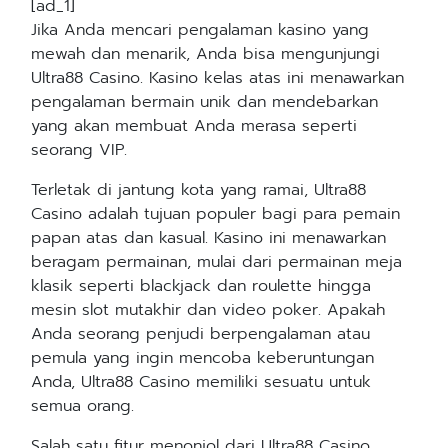
[ad_1]
Jika Anda mencari pengalaman kasino yang
mewah dan menarik, Anda bisa mengunjungi
Ultra88 Casino. Kasino kelas atas ini menawarkan
pengalaman bermain unik dan mendebarkan
yang akan membuat Anda merasa seperti
seorang VIP.
Terletak di jantung kota yang ramai, Ultra88
Casino adalah tujuan populer bagi para pemain
papan atas dan kasual. Kasino ini menawarkan
beragam permainan, mulai dari permainan meja
klasik seperti blackjack dan roulette hingga
mesin slot mutakhir dan video poker. Apakah
Anda seorang penjudi berpengalaman atau
pemula yang ingin mencoba keberuntungan
Anda, Ultra88 Casino memiliki sesuatu untuk
semua orang.
Salah satu fitur menonjol dari Ultra88 Casino