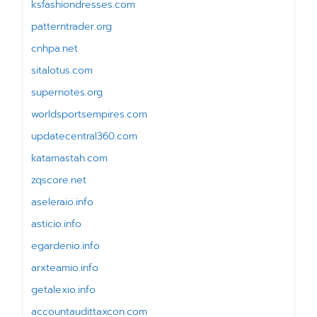
ksfashiondresses.com
patterntrader.org
cnhpa.net
sitalotus.com
supernotes.org
worldsportsempires.com
updatecentral360.com
katamastah.com
zqscore.net
aseleraio.info
asticio.info
egardenio.info
arxteamio.info
getalexio.info
accountaudittaxcon.com