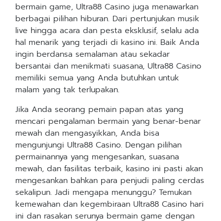
bermain game, Ultra88 Casino juga menawarkan
berbagai pilihan hiburan. Dari pertunjukan musik
live hingga acara dan pesta eksklusif, selalu ada
hal menarik yang terjadi di kasino ini. Baik Anda
ingin berdansa semalaman atau sekadar
bersantai dan menikmati suasana, Ultra88 Casino
memiliki semua yang Anda butuhkan untuk
malam yang tak terlupakan.
Jika Anda seorang pemain papan atas yang
mencari pengalaman bermain yang benar-benar
mewah dan mengasyikkan, Anda bisa
mengunjungi Ultra88 Casino. Dengan pilihan
permainannya yang mengesankan, suasana
mewah, dan fasilitas terbaik, kasino ini pasti akan
mengesankan bahkan para penjudi paling cerdas
sekalipun. Jadi mengapa menunggu? Temukan
kemewahan dan kegembiraan Ultra88 Casino hari
ini dan rasakan serunya bermain game dengan