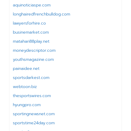
aquinoticiaspe.com
longhairedfrenchbulldog.com
lawyersforhire.co
businemarket.com
matahari88play.net
moneydescriptor.com
youthsmagazine.com
painaidee.net
sportsdarkest.com
webtoon.biz
thesportswires.com
hyungpro.com
sportingnewsnet.com
sportstime24day.com