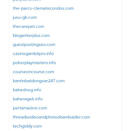
the-parcs-clematiscondos.com
jusu-gb.com
thecarepet.com
blogwriterplus.com
guestpostingseo.com
casinogambitpro.info
pokerplaymasters.info
courseoncourse.com
bantinbatdongsan247.com
bahednog.info
bahenxgek.info
pertamaskre.com
threadsvideoandphotodownloader.com
techgiddy.com