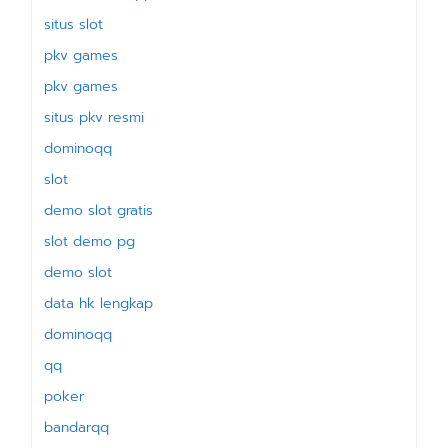
situs slot
pkv games
pkv games
situs pkv resmi
dominoqq
slot
demo slot gratis
slot demo pg
demo slot
data hk lengkap
dominoqq
qq
poker
bandarqq