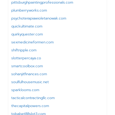
pittsburghpaintingprofessionals.com
plumberryworks.com
psychoterapiawioletanowak.com
quickultimate.com
quirkyquester.com
sexmedicineformen.com
shiftripple.com
slotterpercaya.co
smartcoolbox.com
sohanjitfinances.com
soulfulhousemusic.net
sparklooms.com
tacticalcontractingllc.com
thecapitalpowers.com
tobabet88slot3.com