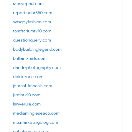
rannyephul.com
reportradar360.com
swaggyfashion.com
taraftariumtv10.com
questionquery.com
bodybuildinglegend.com
brilliant-nails.com
dandr-photography.com
dokteroce.com
journal-francais.com
justintv10.com
lawyerule.com
mediamingleseaco.com
mtsmarketingblog.com
nghekiemtien.com