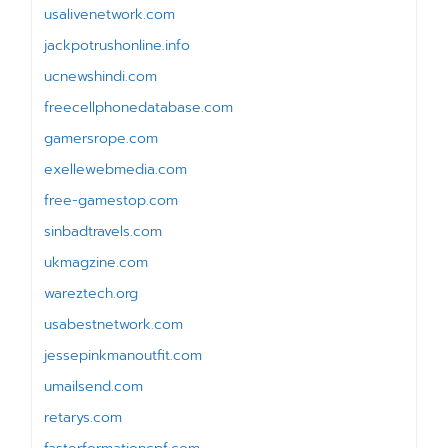
usalivenetwork.com
jackpotrushonline.info
ucnewshindi.com
freecellphonedatabase.com
gamersrope.com
exellewebmedia.com
free-gamestop.com
sinbadtravels.com
ukmagzine.com
wareztech.org
usabestnetwork.com
jessepinkmanoutfit.com
umailsend.com
retarys.com