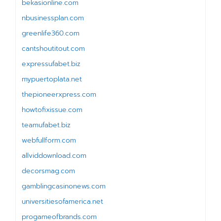
bekasionline.com
nbusinessplan.com
greenlife360.com
cantshoutitout.com
expressufabet.biz
mypuertoplata.net
thepioneerxpress.com
howtofixissue.com
teamufabet.biz
webfullform.com
allviddownload.com
decorsmag.com
gamblingcasinonews.com
universitiesofamerica.net
progameofbrands.com