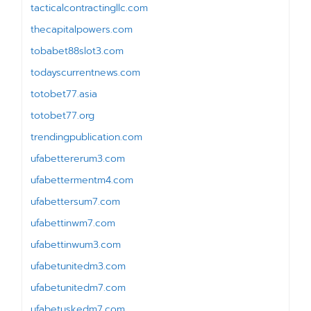
tacticalcontractingllc.com
thecapitalpowers.com
tobabet88slot3.com
todayscurrentnews.com
totobet77.asia
totobet77.org
trendingpublication.com
ufabettererum3.com
ufabettermentm4.com
ufabettersum7.com
ufabettinwm7.com
ufabettinwum3.com
ufabetunitedm3.com
ufabetunitedm7.com
ufabetuskedm7.com