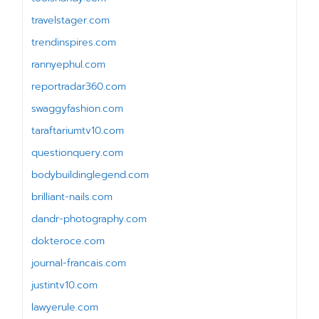
travelstager.com
trendinspires.com
rannyephul.com
reportradar360.com
swaggyfashion.com
taraftariumtv10.com
questionquery.com
bodybuildinglegend.com
brilliant-nails.com
dandr-photography.com
dokteroce.com
journal-francais.com
justintv10.com
lawyerule.com