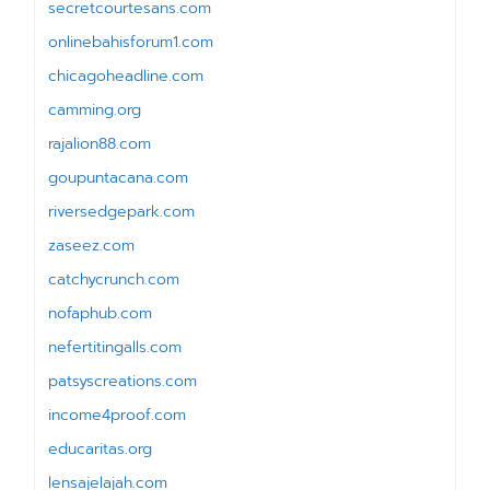
secretcourtesans.com
onlinebahisforum1.com
chicagoheadline.com
camming.org
rajalion88.com
goupuntacana.com
riversedgepark.com
zaseez.com
catchycrunch.com
nofaphub.com
nefertitingalls.com
patsyscreations.com
income4proof.com
educaritas.org
lensajelajah.com