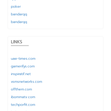
poker
bandarqq
bandarqq
LINKS
uae-times.com
gamerifys.com
inspiratif.net
vsmsnetworks.com
offthem.com
ibommatv.com
techporfit.com