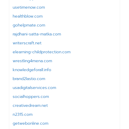
usetimenow.com
healthblow.com
gohelpmate.com
rajdhani-satta-matka.com
writerscraft.net
elearning-childprotection.com
wrestling4mena.com
knowledgeforall.info
brand2lastio.com
usadigitalservices.com
socialhoppers.com
creativedream.net
n2315.com
getwebonline.com