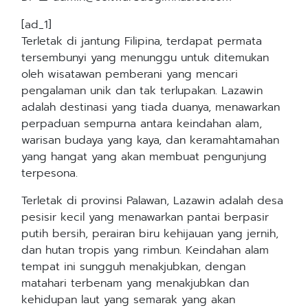
[ad_1]
Terletak di jantung Filipina, terdapat permata
tersembunyi yang menunggu untuk ditemukan
oleh wisatawan pemberani yang mencari
pengalaman unik dan tak terlupakan. Lazawin
adalah destinasi yang tiada duanya, menawarkan
perpaduan sempurna antara keindahan alam,
warisan budaya yang kaya, dan keramahtamahan
yang hangat yang akan membuat pengunjung
terpesona.
Terletak di provinsi Palawan, Lazawin adalah desa
pesisir kecil yang menawarkan pantai berpasir
putih bersih, perairan biru kehijauan yang jernih,
dan hutan tropis yang rimbun. Keindahan alam
tempat ini sungguh menakjubkan, dengan
matahari terbenam yang menakjubkan dan
kehidupan laut yang semarak yang akan