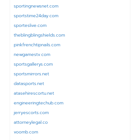
sportingnewsnet.com
sportstime24day.com
sporteslive.com
theblingblingshields.com
pinkfrenchtipnails.com
newgamestv.com
sportsgallerys.com
sportsmirrors.net
datasports.net
atasehirescortu.net
engineeringtechub.com
jerryescorts.com
attorneylegal.co
voomb.com