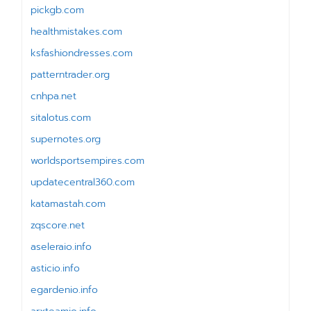
pickgb.com
healthmistakes.com
ksfashiondresses.com
patterntrader.org
cnhpa.net
sitalotus.com
supernotes.org
worldsportsempires.com
updatecentral360.com
katamastah.com
zqscore.net
aseleraio.info
asticio.info
egardenio.info