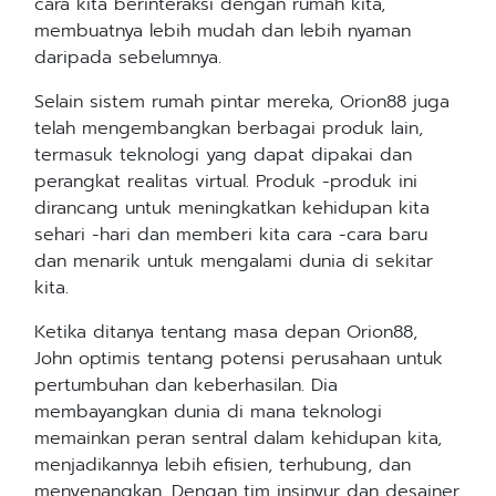
cara kita berinteraksi dengan rumah kita,
membuatnya lebih mudah dan lebih nyaman
daripada sebelumnya.
Selain sistem rumah pintar mereka, Orion88 juga
telah mengembangkan berbagai produk lain,
termasuk teknologi yang dapat dipakai dan
perangkat realitas virtual. Produk -produk ini
dirancang untuk meningkatkan kehidupan kita
sehari -hari dan memberi kita cara -cara baru
dan menarik untuk mengalami dunia di sekitar
kita.
Ketika ditanya tentang masa depan Orion88,
John optimis tentang potensi perusahaan untuk
pertumbuhan dan keberhasilan. Dia
membayangkan dunia di mana teknologi
memainkan peran sentral dalam kehidupan kita,
menjadikannya lebih efisien, terhubung, dan
menyenangkan. Dengan tim insinyur dan desainer