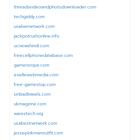
threadsvideoandphotodownloader.com
techgiddy.com
usalivenetwork.com
jackpotrushonline.info
ucnewshindi.com
freecellphonedatabase.com
gamersrope.com
exellewebmedia.com
free-gamestop.com
sinbadtravels.com
ukmagzine.com
wareztech.org
usabestnetwork.com
jessepinkmanoutfit.com