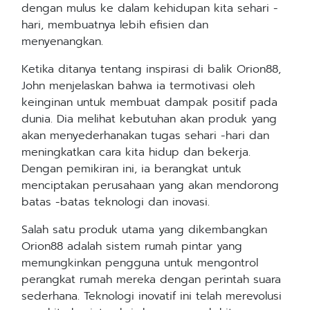
dengan mulus ke dalam kehidupan kita sehari -
hari, membuatnya lebih efisien dan
menyenangkan.
Ketika ditanya tentang inspirasi di balik Orion88,
John menjelaskan bahwa ia termotivasi oleh
keinginan untuk membuat dampak positif pada
dunia. Dia melihat kebutuhan akan produk yang
akan menyederhanakan tugas sehari -hari dan
meningkatkan cara kita hidup dan bekerja.
Dengan pemikiran ini, ia berangkat untuk
menciptakan perusahaan yang akan mendorong
batas -batas teknologi dan inovasi.
Salah satu produk utama yang dikembangkan
Orion88 adalah sistem rumah pintar yang
memungkinkan pengguna untuk mengontrol
perangkat rumah mereka dengan perintah suara
sederhana. Teknologi inovatif ini telah merevolusi