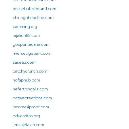
onlinebahisforum1.com
chicagoheadline.com
camming.org
rajalion88.com
goupuntacana.com
riversedgepark.com
zaseez.com
catchycrunch.com
nofaphub.com
nefertitingalls.com
patsyscreations.com
income4proof.com
educaritas.org
lensajelajah.com