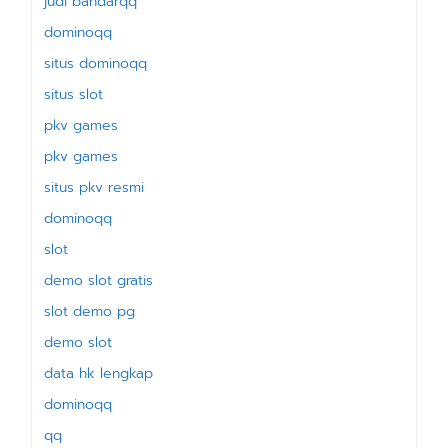
judi bandarqq
dominoqq
situs dominoqq
situs slot
pkv games
pkv games
situs pkv resmi
dominoqq
slot
demo slot gratis
slot demo pg
demo slot
data hk lengkap
dominoqq
qq