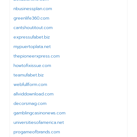
nbusinessplan.com
greenlife360.com
cantshoutitout.com
expressufabet.biz
mypuertoplata.net
thepioneerxpress.com
howtofixissue.com
teamufabet.biz
webfullform.com
allviddownload.com
decorsmag.com
gamblingcasinonews.com
universitiesofamerica.net
progameofbrands.com