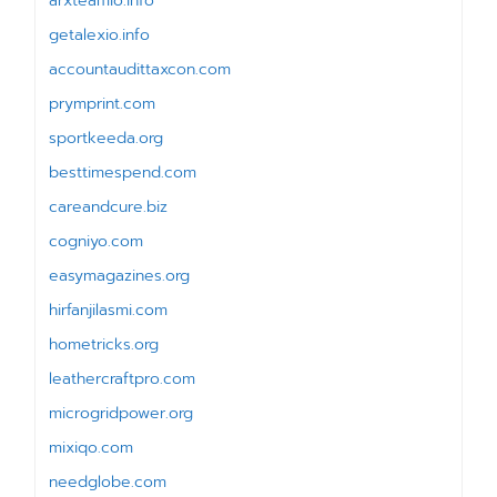
arxteamio.info
getalexio.info
accountaudittaxcon.com
prymprint.com
sportkeeda.org
besttimespend.com
careandcure.biz
cogniyo.com
easymagazines.org
hirfanjilasmi.com
hometricks.org
leathercraftpro.com
microgridpower.org
mixiqo.com
needglobe.com