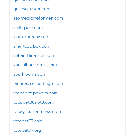
quirkyquester.com
sexmedicineformen.com
shiftripple.com
slotterpercaya.co
smartcoolbox.com
sohanjitfinances.com
soulfulhousemusic.net
sparklooms.com
tacticalcontractingllc.com
thecapitalpowers.com
tobabet88slot3.com
todayscurrentnews.com
totobet77.asia
totobet77.org