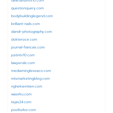
taraftariumtv10.com
questionquery.com
bodybuildinglegend.com
brilliant-nails.com
dandr-photography.com
dokteroce.com
journal-francais.com
justintv10.com
lawyerule.com
mediamingleseaco.com
mtsmarketingblog.com
nghekiemtien.com
wasirku.com
tejas24.com
poolturbo.com