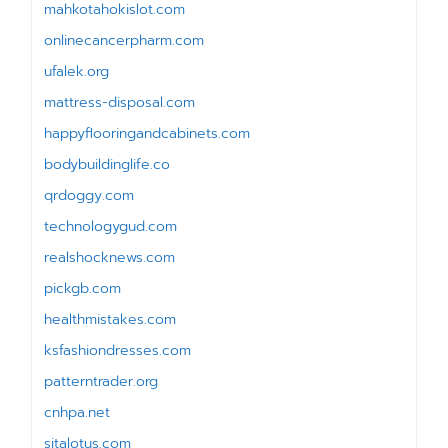
mahkotahokislot.com
onlinecancerpharm.com
ufalek.org
mattress-disposal.com
happyflooringandcabinets.com
bodybuildinglife.co
qrdoggy.com
technologygud.com
realshocknews.com
pickgb.com
healthmistakes.com
ksfashiondresses.com
patterntrader.org
cnhpa.net
sitalotus.com