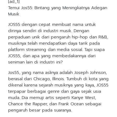
[ad_1]
Temui Jos55: Bintang yang Meningkatnya Adegan
Musik
JOS55 dengan cepat membuat nama untuk
dirinya sendiri di industri musik. Dengan
perpaduan unik dari pengaruh hip-hop dan R&B,
musiknya telah mendapatkan daya tarik pada
platform streaming dan media sosial. Tapi siapa
JOS55, dan apa yang membedakannya dari
seniman lain di industri ini?
Jos55, yang nama aslinya adalah Joseph Johnson,
berasal dari Chicago, Illinois. Tumbuh di kota yang
dikenal karena sejarah musiknya yang kaya, JOS55
terpapar berbagai genre dan gaya sejak usia
muda. Dia memuji artis seperti Kanye West,
Chance the Rapper, dan Frank Ocean sebagai
pengaruh besar pada suaranya.