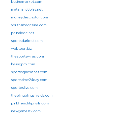
businemarket.com
matahari88play.net
moneydescriptor.com
youthsmagazine.com
painaidee.net
sportsdarkest.com
webtoon.biz
thesportswires.com
hyungpro.com
sportingnewsnet.com
sportstime24day.com
sporteslive.com
theblingblingshields.com
pinkfrenchtipnails.com
newgamestv.com