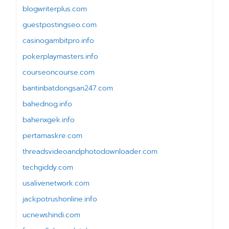
blogwriterplus.com
guestpostingseo.com
casinogambitpro.info
pokerplaymasters.info
courseoncourse.com
bantinbatdongsan247.com
bahednog.info
bahenxgek.info
pertamaskre.com
threadsvideoandphotodownloader.com
techgiddy.com
usalivenetwork.com
jackpotrushonline.info
ucnewshindi.com