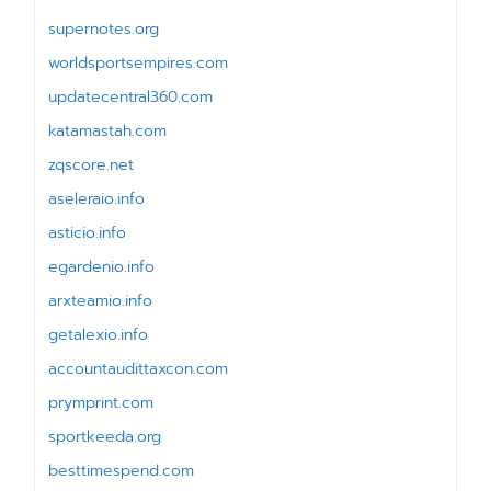
supernotes.org
worldsportsempires.com
updatecentral360.com
katamastah.com
zqscore.net
aseleraio.info
asticio.info
egardenio.info
arxteamio.info
getalexio.info
accountaudittaxcon.com
prymprint.com
sportkeeda.org
besttimespend.com