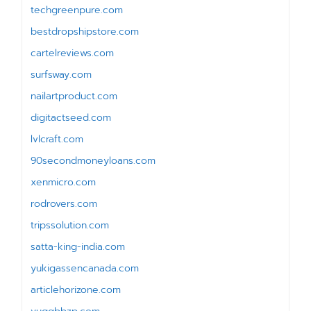
techgreenpure.com
bestdropshipstore.com
cartelreviews.com
surfsway.com
nailartproduct.com
digitactseed.com
lvlcraft.com
90secondmoneyloans.com
xenmicro.com
rodrovers.com
tripssolution.com
satta-king-india.com
yukigassencanada.com
articlehorizone.com