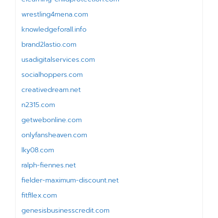
wrestling4mena.com
knowledgeforall.info
brand2lastio.com
usadigitalservices.com
socialhoppers.com
creativedream.net
n2315.com
getwebonline.com
onlyfansheaven.com
lky08.com
ralph-fiennes.net
fielder-maximum-discount.net
fitfllex.com
genesisbusinesscredit.com