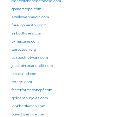
freecellphonedatabase.com
gamersrope.com
exellewebmedia.com
free-gamestop.com
sinbadtravels.com
ukmagzine.com
wareztech.org
usabestnetwork.com
jessepinkmanoutfit.com
umailsend.com
retarys.com
fasterformationcpf.com
goldensnuggles.com
lookbattlemap.com
buyrdpservice.com