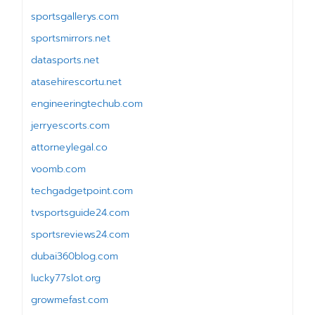
sportsgallerys.com
sportsmirrors.net
datasports.net
atasehirescortu.net
engineeringtechub.com
jerryescorts.com
attorneylegal.co
voomb.com
techgadgetpoint.com
tvsportsguide24.com
sportsreviews24.com
dubai360blog.com
lucky77slot.org
growmefast.com