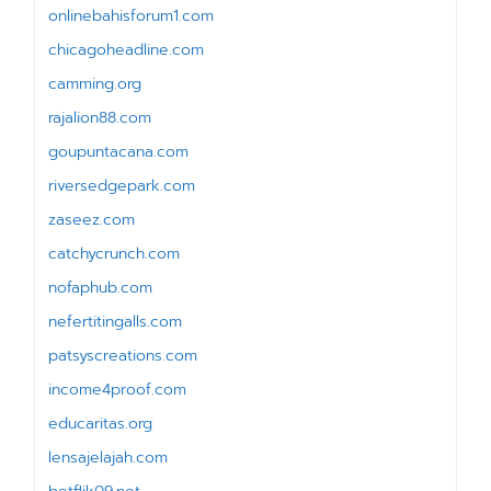
onlinebahisforum1.com
chicagoheadline.com
camming.org
rajalion88.com
goupuntacana.com
riversedgepark.com
zaseez.com
catchycrunch.com
nofaphub.com
nefertitingalls.com
patsyscreations.com
income4proof.com
educaritas.org
lensajelajah.com