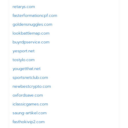
retarys.com
fasterformationcpf.com
goldensnuggles.com
lookbattlemap.com
buyrdpservice.com
yesport.net
tostylo.com
yougetthat.net
sportsnetclub.com
newbestcrypto.com
oxfordsave.com
iclassicgames.com
saung-artikel.com
fasthokivip2.com