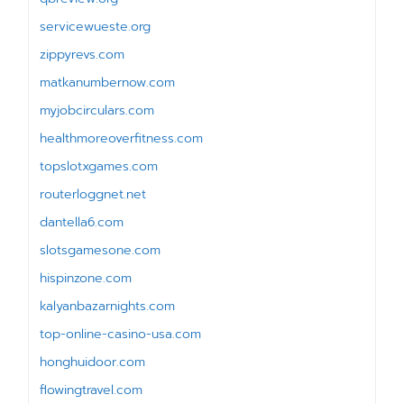
servicewueste.org
zippyrevs.com
matkanumbernow.com
myjobcirculars.com
healthmoreoverfitness.com
topslotxgames.com
routerloggnet.net
dantella6.com
slotsgamesone.com
hispinzone.com
kalyanbazarnights.com
top-online-casino-usa.com
honghuidoor.com
flowingtravel.com