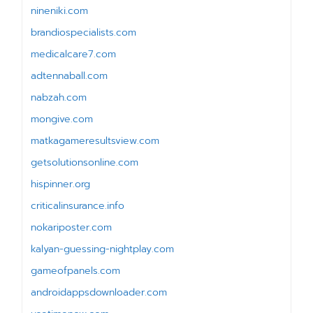
nineniki.com
brandiospecialists.com
medicalcare7.com
adtennaball.com
nabzah.com
mongive.com
matkagameresultsview.com
getsolutionsonline.com
hispinner.org
criticalinsurance.info
nokariposter.com
kalyan-guessing-nightplay.com
gameofpanels.com
androidappsdownloader.com