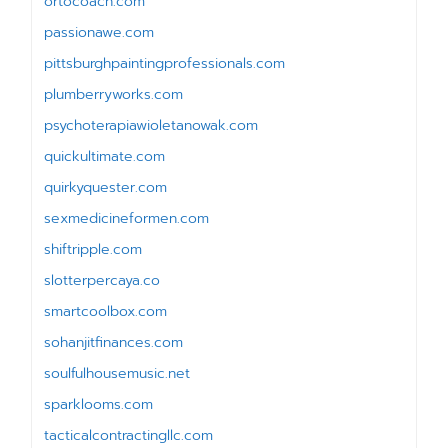
ortocoach.com
passionawe.com
pittsburghpaintingprofessionals.com
plumberryworks.com
psychoterapiawioletanowak.com
quickultimate.com
quirkyquester.com
sexmedicineformen.com
shiftripple.com
slotterpercaya.co
smartcoolbox.com
sohanjitfinances.com
soulfulhousemusic.net
sparklooms.com
tacticalcontractingllc.com