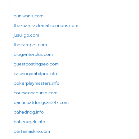
punjwanis.com
the-parcs-clematiscondos.com
jusu-gb.com
thecarepet.com
blogwriterplus.com
guestpostingseo.com
casinogambitpro.info
pokerplaymasters.info
courseoncourse.com
bantinbatdongsan247.com
bahednog.info
bahenxgek.info
pertamaskre.com