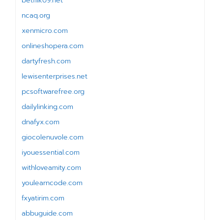
betflik09.net
ncaq.org
xenmicro.com
onlineshopera.com
dartyfresh.com
lewisenterprises.net
pcsoftwarefree.org
dailylinking.com
dnafyx.com
giocolenuvole.com
iyouessential.com
withloveamity.com
youlearncode.com
fxyatirim.com
abbuguide.com