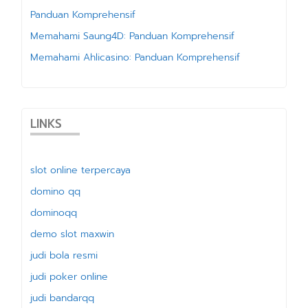
Panduan Komprehensif
Memahami Saung4D: Panduan Komprehensif
Memahami Ahlicasino: Panduan Komprehensif
LINKS
slot online terpercaya
domino qq
dominoqq
demo slot maxwin
judi bola resmi
judi poker online
judi bandarqq