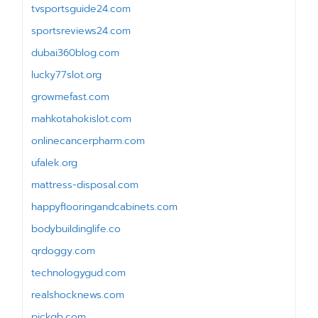
tvsportsguide24.com
sportsreviews24.com
dubai360blog.com
lucky77slot.org
growmefast.com
mahkotahokislot.com
onlinecancerpharm.com
ufalek.org
mattress-disposal.com
happyflooringandcabinets.com
bodybuildinglife.co
qrdoggy.com
technologygud.com
realshocknews.com
pickgb.com