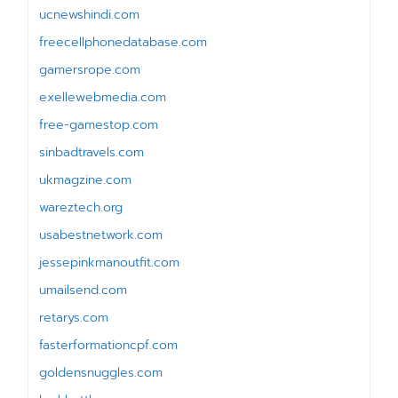
ucnewshindi.com
freecellphonedatabase.com
gamersrope.com
exellewebmedia.com
free-gamestop.com
sinbadtravels.com
ukmagzine.com
wareztech.org
usabestnetwork.com
jessepinkmanoutfit.com
umailsend.com
retarys.com
fasterformationcpf.com
goldensnuggles.com