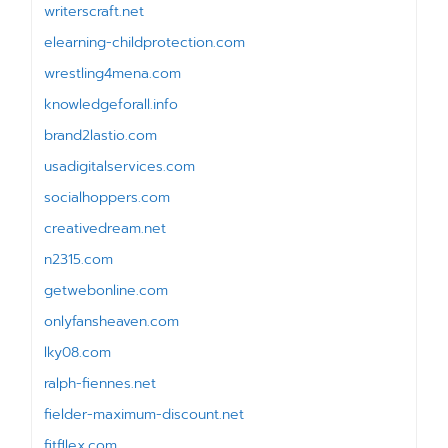
writerscraft.net
elearning-childprotection.com
wrestling4mena.com
knowledgeforall.info
brand2lastio.com
usadigitalservices.com
socialhoppers.com
creativedream.net
n2315.com
getwebonline.com
onlyfansheaven.com
lky08.com
ralph-fiennes.net
fielder-maximum-discount.net
fitfllex.com