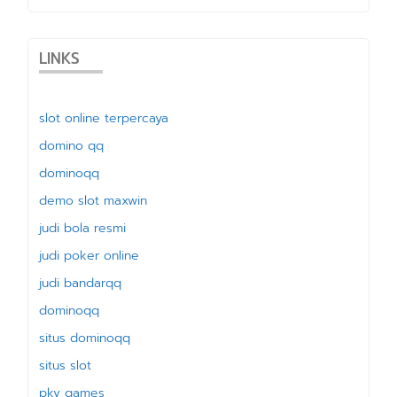
LINKS
slot online terpercaya
domino qq
dominoqq
demo slot maxwin
judi bola resmi
judi poker online
judi bandarqq
dominoqq
situs dominoqq
situs slot
pkv games