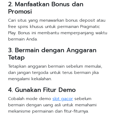
2. Manfaatkan Bonus dan
Promosi
Cari situs yang menawarkan bonus deposit atau
free spins khusus untuk permainan Pragmatic
Play. Bonus ini membantu memperpanjang waktu
bermain Anda.
3. Bermain dengan Anggaran
Tetap
Tetapkan anggaran bermain sebelum memulai,
dan jangan tergoda untuk terus bermain jika
mengalami kekalahan.
4. Gunakan Fitur Demo
Cobalah mode demo
slot gacor
sebelum
bermain dengan uang asli untuk memahami
mekanisme permainan dan fitur-fiturnya.