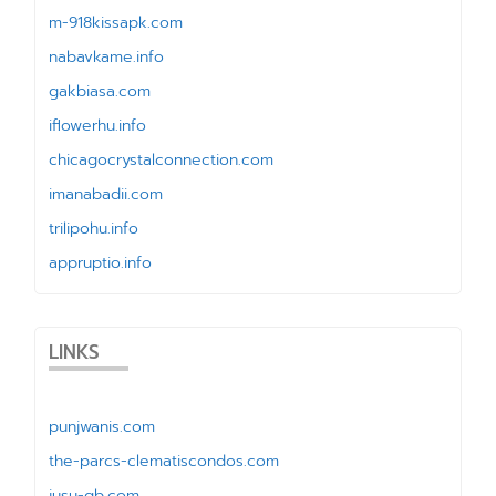
m-918kissapk.com
nabavkame.info
gakbiasa.com
iflowerhu.info
chicagocrystalconnection.com
imanabadii.com
trilipohu.info
appruptio.info
LINKS
punjwanis.com
the-parcs-clematiscondos.com
jusu-gb.com