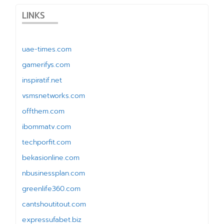
LINKS
uae-times.com
gamerifys.com
inspiratif.net
vsmsnetworks.com
offthem.com
ibommatv.com
techporfit.com
bekasionline.com
nbusinessplan.com
greenlife360.com
cantshoutitout.com
expressufabet.biz