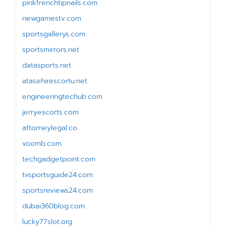
pinkfrenchtipnails.com
newgamestv.com
sportsgallerys.com
sportsmirrors.net
datasports.net
atasehirescortu.net
engineeringtechub.com
jerryescorts.com
attorneylegal.co
voomb.com
techgadgetpoint.com
tvsportsguide24.com
sportsreviews24.com
dubai360blog.com
lucky77slot.org