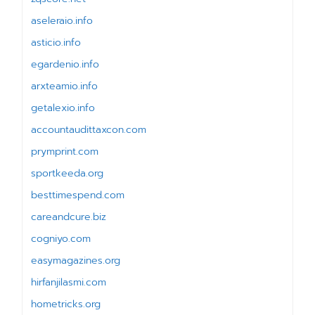
aseleraio.info
asticio.info
egardenio.info
arxteamio.info
getalexio.info
accountaudittaxcon.com
prymprint.com
sportkeeda.org
besttimespend.com
careandcure.biz
cogniyo.com
easymagazines.org
hirfanjilasmi.com
hometricks.org