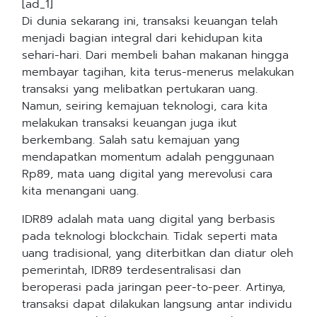
[ad_1]
Di dunia sekarang ini, transaksi keuangan telah
menjadi bagian integral dari kehidupan kita
sehari-hari. Dari membeli bahan makanan hingga
membayar tagihan, kita terus-menerus melakukan
transaksi yang melibatkan pertukaran uang.
Namun, seiring kemajuan teknologi, cara kita
melakukan transaksi keuangan juga ikut
berkembang. Salah satu kemajuan yang
mendapatkan momentum adalah penggunaan
Rp89, mata uang digital yang merevolusi cara
kita menangani uang.
IDR89 adalah mata uang digital yang berbasis
pada teknologi blockchain. Tidak seperti mata
uang tradisional, yang diterbitkan dan diatur oleh
pemerintah, IDR89 terdesentralisasi dan
beroperasi pada jaringan peer-to-peer. Artinya,
transaksi dapat dilakukan langsung antar individu