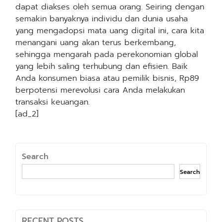
dapat diakses oleh semua orang. Seiring dengan
semakin banyaknya individu dan dunia usaha
yang mengadopsi mata uang digital ini, cara kita
menangani uang akan terus berkembang,
sehingga mengarah pada perekonomian global
yang lebih saling terhubung dan efisien. Baik
Anda konsumen biasa atau pemilik bisnis, Rp89
berpotensi merevolusi cara Anda melakukan
transaksi keuangan.
[ad_2]
Search
Search
RECENT POSTS