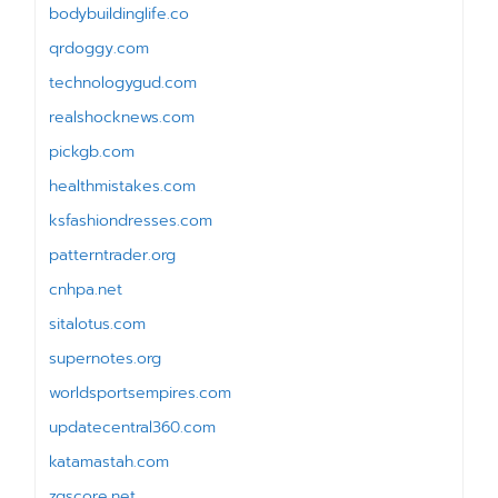
bodybuildinglife.co
qrdoggy.com
technologygud.com
realshocknews.com
pickgb.com
healthmistakes.com
ksfashiondresses.com
patterntrader.org
cnhpa.net
sitalotus.com
supernotes.org
worldsportsempires.com
updatecentral360.com
katamastah.com
zqscore.net