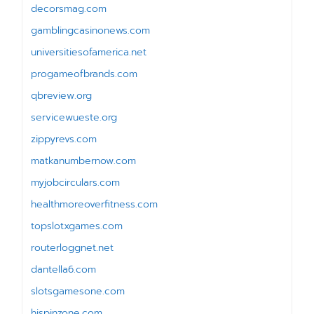
decorsmag.com
gamblingcasinonews.com
universitiesofamerica.net
progameofbrands.com
qbreview.org
servicewueste.org
zippyrevs.com
matkanumbernow.com
myjobcirculars.com
healthmoreoverfitness.com
topslotxgames.com
routerloggnet.net
dantella6.com
slotsgamesone.com
hispinzone.com