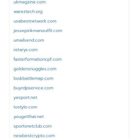
ukmagzine.com
wareztech.org
usabestnetwork.com
jessepinkmanoutfit.com
umailsend.com
retarys.com
fasterformationcpf.com
goldensnuggles.com
lookbattlemap.com
buyrdpservice.com
yesport.net
tostylo.com
yougetthat.net
sportsnetclub.com
newbestcrypto.com