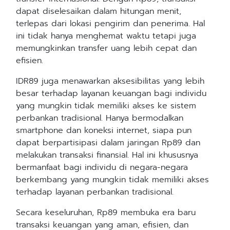
dapat diselesaikan dalam hitungan menit,
terlepas dari lokasi pengirim dan penerima. Hal
ini tidak hanya menghemat waktu tetapi juga
memungkinkan transfer uang lebih cepat dan
efisien.
IDR89 juga menawarkan aksesibilitas yang lebih
besar terhadap layanan keuangan bagi individu
yang mungkin tidak memiliki akses ke sistem
perbankan tradisional. Hanya bermodalkan
smartphone dan koneksi internet, siapa pun
dapat berpartisipasi dalam jaringan Rp89 dan
melakukan transaksi finansial. Hal ini khususnya
bermanfaat bagi individu di negara-negara
berkembang yang mungkin tidak memiliki akses
terhadap layanan perbankan tradisional.
Secara keseluruhan, Rp89 membuka era baru
transaksi keuangan yang aman, efisien, dan