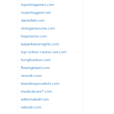
topslotxgames.com
routerloggnet.net
dantella6.com
slotsgamesone.com
hispinzone.com
kalyanbazarnights.com
top-online-casino-usa.com
honghuidoor.com
flowingtravel.com
nineniki.com
brandiospecialists.com
medicalcare7.com
adtennaball.com
nabzah.com