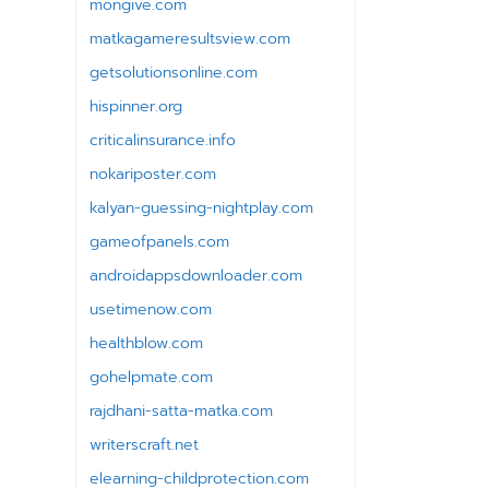
mongive.com
matkagameresultsview.com
getsolutionsonline.com
hispinner.org
criticalinsurance.info
nokariposter.com
kalyan-guessing-nightplay.com
gameofpanels.com
androidappsdownloader.com
usetimenow.com
healthblow.com
gohelpmate.com
rajdhani-satta-matka.com
writerscraft.net
elearning-childprotection.com