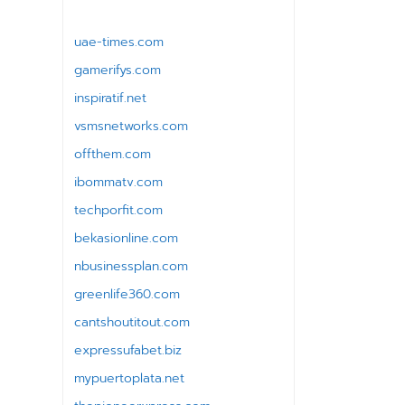
uae-times.com
gamerifys.com
inspiratif.net
vsmsnetworks.com
offthem.com
ibommatv.com
techporfit.com
bekasionline.com
nbusinessplan.com
greenlife360.com
cantshoutitout.com
expressufabet.biz
mypuertoplata.net