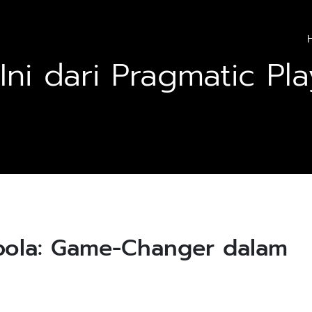
Ini dari Pragmatic Pla
abola: Game-Changer dalam