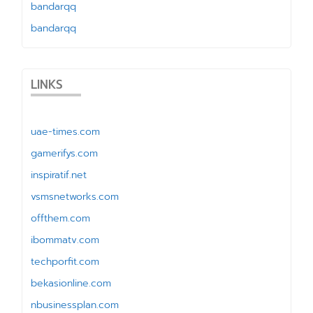
bandarqq
bandarqq
LINKS
uae-times.com
gamerifys.com
inspiratif.net
vsmsnetworks.com
offthem.com
ibommatv.com
techporfit.com
bekasionline.com
nbusinessplan.com