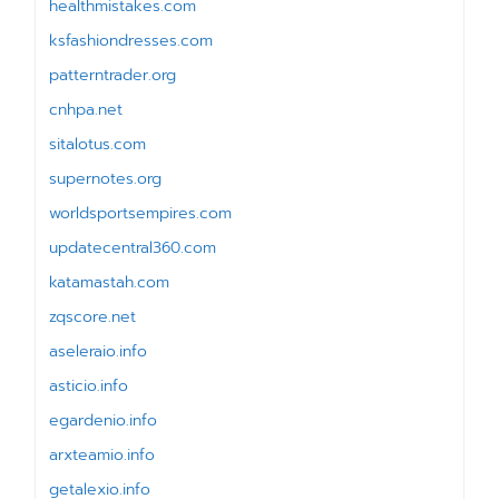
healthmistakes.com
ksfashiondresses.com
patterntrader.org
cnhpa.net
sitalotus.com
supernotes.org
worldsportsempires.com
updatecentral360.com
katamastah.com
zqscore.net
aseleraio.info
asticio.info
egardenio.info
arxteamio.info
getalexio.info