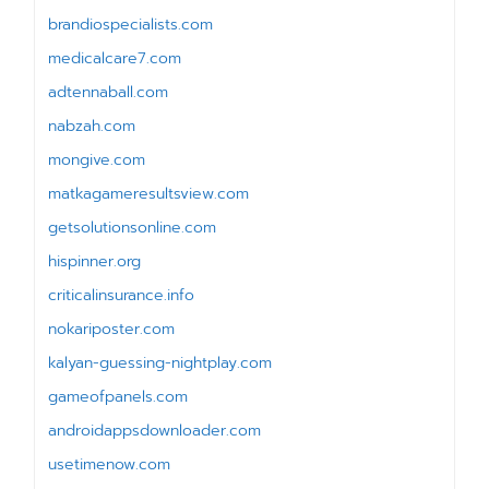
brandiospecialists.com
medicalcare7.com
adtennaball.com
nabzah.com
mongive.com
matkagameresultsview.com
getsolutionsonline.com
hispinner.org
criticalinsurance.info
nokariposter.com
kalyan-guessing-nightplay.com
gameofpanels.com
androidappsdownloader.com
usetimenow.com