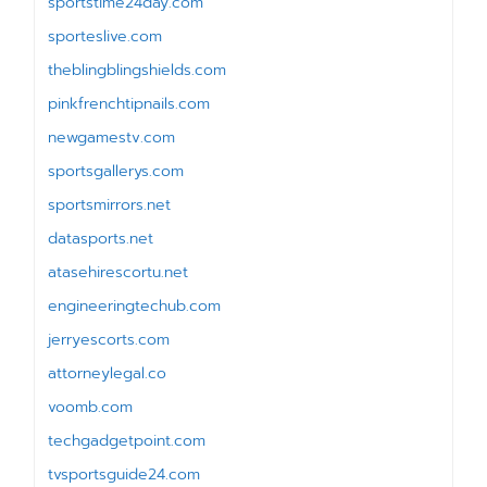
sportstime24day.com
sporteslive.com
theblingblingshields.com
pinkfrenchtipnails.com
newgamestv.com
sportsgallerys.com
sportsmirrors.net
datasports.net
atasehirescortu.net
engineeringtechub.com
jerryescorts.com
attorneylegal.co
voomb.com
techgadgetpoint.com
tvsportsguide24.com