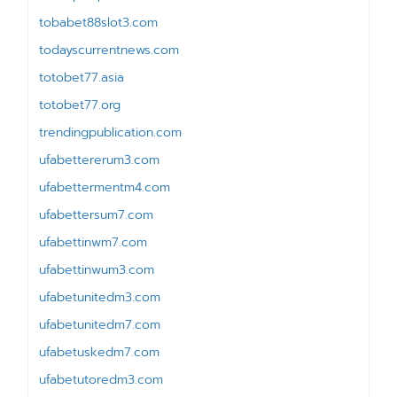
tobabet88slot3.com
todayscurrentnews.com
totobet77.asia
totobet77.org
trendingpublication.com
ufabettererum3.com
ufabettermentm4.com
ufabettersum7.com
ufabettinwm7.com
ufabettinwum3.com
ufabetunitedm3.com
ufabetunitedm7.com
ufabetuskedm7.com
ufabetutoredm3.com