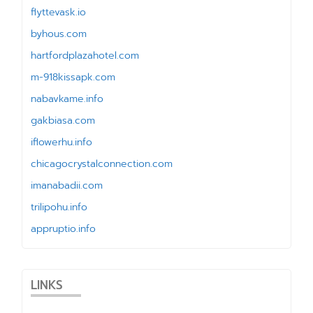
flyttevask.io
byhous.com
hartfordplazahotel.com
m-918kissapk.com
nabavkame.info
gakbiasa.com
iflowerhu.info
chicagocrystalconnection.com
imanabadii.com
trilipohu.info
appruptio.info
LINKS