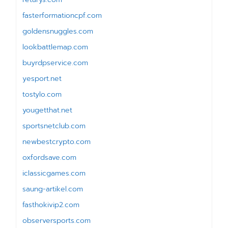
fasterformationcpf.com
goldensnuggles.com
lookbattlemap.com
buyrdpservice.com
yesport.net
tostylo.com
yougetthat.net
sportsnetclub.com
newbestcrypto.com
oxfordsave.com
iclassicgames.com
saung-artikel.com
fasthokivip2.com
observersports.com