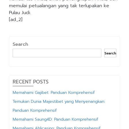
memulai petualangan yang tak terlupakan ke
Pulau Judi.
[ad_2]
Search
Search
RECENT POSTS
Memahami Gajibet: Panduan Komprehensif
Temukan Dunia Majestibet yang Menyenangkan:
Panduan Komprehensif
Memahami Saung4D: Panduan Komprehensif
Memahami Ahlicasino: Panduan Komprehensif