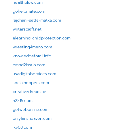
healthblow.com
gohelpmate.com
rajdhani-satta-matka.com
writerscraft.net
elearning-childprotection.com
wrestling4mena.com
knowledgeforall.info
brand2lastio.com
usadigitalservices.com
socialhoppers.com
creativedream.net
n2315.com
getwebonline.com
onlyfansheaven.com
lky08.com