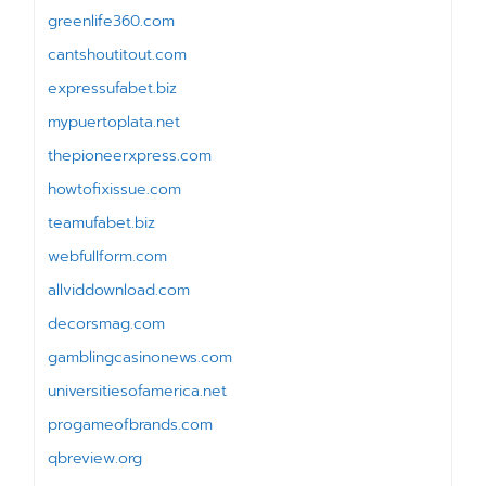
greenlife360.com
cantshoutitout.com
expressufabet.biz
mypuertoplata.net
thepioneerxpress.com
howtofixissue.com
teamufabet.biz
webfullform.com
allviddownload.com
decorsmag.com
gamblingcasinonews.com
universitiesofamerica.net
progameofbrands.com
qbreview.org