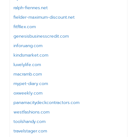
ralph-fiennes.net
fielder-maximum-discount.net
fitfllex.com
genesisbusinesscredit.com
inforuang.com
kindsmarket.com
luvelylife.com
macramb.com
mypet-diary.com
oxweekly.com
panamacitydeckcontractors.com
westfashions.com
toolshandy.com
travelstager.com