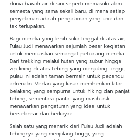
dunia bawah air di sini seperti memasuki alam
semesta yang sama sekali baru, di mana setiap
penyelaman adalah pengalaman yang unik dan
tak terlupakan.
Bagi mereka yang lebih suka tinggal di atas air,
Pulau Judi menawarkan sejumlah besar kegiatan
untuk memuaskan semangat petualang mereka.
Dari trekking melalui hutan yang subur hingga
zip-lining di atas tebing yang menjulang tinggi,
pulau ini adalah taman bermain untuk pecandu
adrenalin. Medan yang kasar memberikan latar
belakang yang sempurna untuk hiking dan panjat
tebing, sementara pantai yang masih asli
menawarkan pengaturan yang ideal untuk
berselancar dan berkayak.
Salah satu yang menarik dari Pulau Judi adalah
tebingnya yang menjulang tinggi, yang