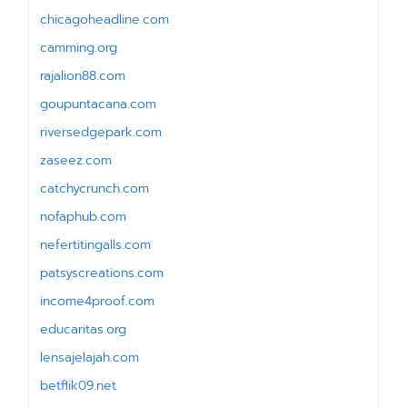
chicagoheadline.com
camming.org
rajalion88.com
goupuntacana.com
riversedgepark.com
zaseez.com
catchycrunch.com
nofaphub.com
nefertitingalls.com
patsyscreations.com
income4proof.com
educaritas.org
lensajelajah.com
betflik09.net