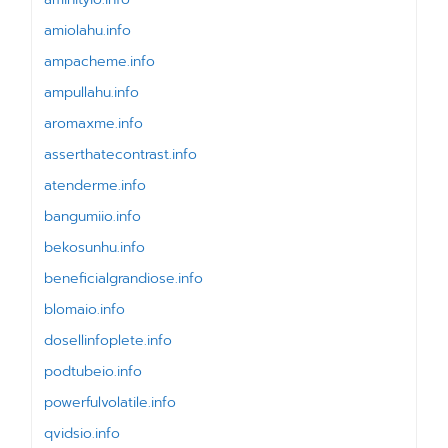
amiolahu.info
ampacheme.info
ampullahu.info
aromaxme.info
asserthatecontrast.info
atenderme.info
bangumiio.info
bekosunhu.info
beneficialgrandiose.info
blomaio.info
dosellinfoplete.info
podtubeio.info
powerfulvolatile.info
qvidsio.info