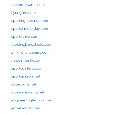
thesportswires.com
hyungpro.com
sportingnewsnet.com
sportstime24day.com
sporteslive.com
theblingblingshields.com
pinkfrenchtipnails.com
newgamestv.com
sportsgallerys.com
sportsmirrors.net
datasports.net
atasehirescortu.net
engineeringtechub.com
jerryescorts.com