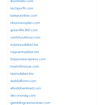
ibommatv.com
techporfit.com
bekasionline.com
nbusinessplan.com
greenlife360.com
cantshoutitout.com
expressufabet.biz
mypuertoplata.net
thepioneerxpress.com
howtofixissue.com
teamufabet.biz
webfullform.com
allviddownload.com
decorsmag.com
gamblingcasinonews.com