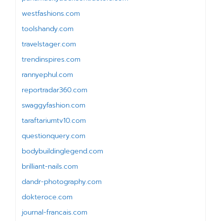
westfashions.com
toolshandy.com
travelstager.com
trendinspires.com
rannyephul.com
reportradar360.com
swaggyfashion.com
taraftariumtv10.com
questionquery.com
bodybuildinglegend.com
brilliant-nails.com
dandr-photography.com
dokteroce.com
journal-francais.com