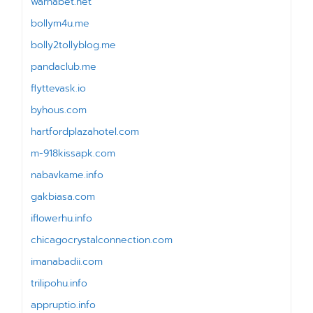
warnabet.net
bollym4u.me
bolly2tollyblog.me
pandaclub.me
flyttevask.io
byhous.com
hartfordplazahotel.com
m-918kissapk.com
nabavkame.info
gakbiasa.com
iflowerhu.info
chicagocrystalconnection.com
imanabadii.com
trilipohu.info
appruptio.info