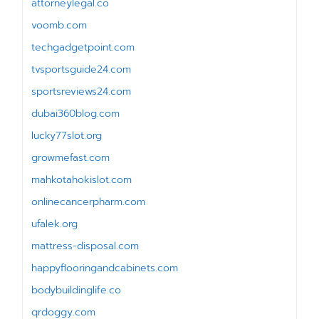
attorneylegal.co
voomb.com
techgadgetpoint.com
tvsportsguide24.com
sportsreviews24.com
dubai360blog.com
lucky77slot.org
growmefast.com
mahkotahokislot.com
onlinecancerpharm.com
ufalek.org
mattress-disposal.com
happyflooringandcabinets.com
bodybuildinglife.co
qrdoggy.com