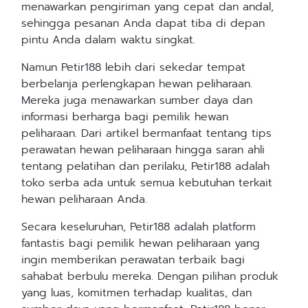
menawarkan pengiriman yang cepat dan andal,
sehingga pesanan Anda dapat tiba di depan
pintu Anda dalam waktu singkat.
Namun Petir188 lebih dari sekedar tempat
berbelanja perlengkapan hewan peliharaan.
Mereka juga menawarkan sumber daya dan
informasi berharga bagi pemilik hewan
peliharaan. Dari artikel bermanfaat tentang tips
perawatan hewan peliharaan hingga saran ahli
tentang pelatihan dan perilaku, Petir188 adalah
toko serba ada untuk semua kebutuhan terkait
hewan peliharaan Anda.
Secara keseluruhan, Petir188 adalah platform
fantastis bagi pemilik hewan peliharaan yang
ingin memberikan perawatan terbaik bagi
sahabat berbulu mereka. Dengan pilihan produk
yang luas, komitmen terhadap kualitas, dan