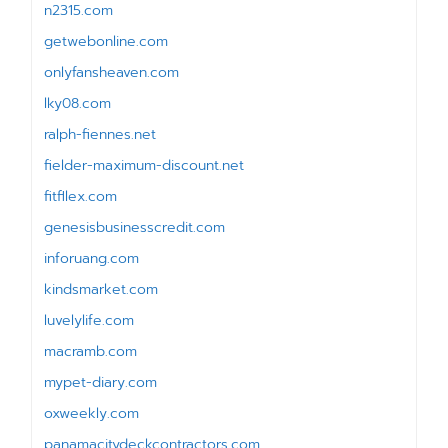
n2315.com
getwebonline.com
onlyfansheaven.com
lky08.com
ralph-fiennes.net
fielder-maximum-discount.net
fitfllex.com
genesisbusinesscredit.com
inforuang.com
kindsmarket.com
luvelylife.com
macramb.com
mypet-diary.com
oxweekly.com
panamacitydeckcontractors.com