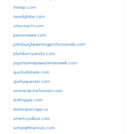
mixiqo.com
needglobe.com
ortocoach.com
passionawe.com
pittsburghpaintingprofessionals.com
plumberryworks.com
psychoterapiawioletanowak.com
quickultimate.com
quirkyquester.com
sexmedicineformen.com
shiftripple.com
slotterpercaya.co
smartcoolbox.com
sohanjitfinances.com