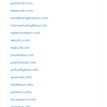
justintv10.com
lawyerule.com
mediamingleseaco.com
mtsmarketingblog.com
nghekiemtien.com
wasirku.com
tejas24.com
poolturbo.com
prachestait.com
artforafghans.info
airvendio.info
healthexe.info
puretecx.info
tecadvance.info
aminityio.info