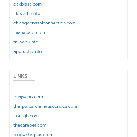
gakbiasa.com
iflowerhu.info
chicagocrystalconnection.com
imanabadii.com
trilipohu.info
appruptio.info
LINKS
punjwanis.com
the-parcs-clematiscondos.com
jusu-gb.com
thecarepet.com
blogwriterplus.com