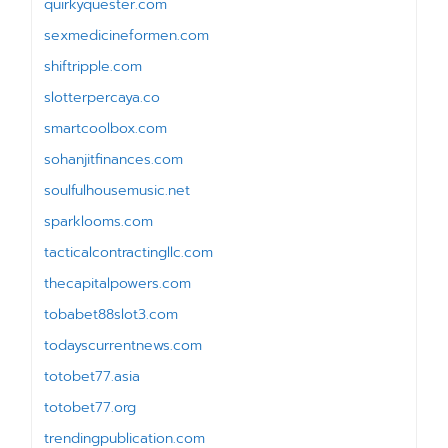
quirkyquester.com
sexmedicineformen.com
shiftripple.com
slotterpercaya.co
smartcoolbox.com
sohanjitfinances.com
soulfulhousemusic.net
sparklooms.com
tacticalcontractingllc.com
thecapitalpowers.com
tobabet88slot3.com
todayscurrentnews.com
totobet77.asia
totobet77.org
trendingpublication.com