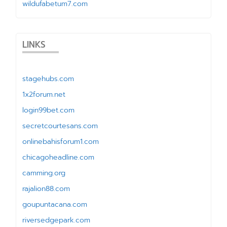
wildufabetum7.com
LINKS
stagehubs.com
1x2forum.net
login99bet.com
secretcourtesans.com
onlinebahisforum1.com
chicagoheadline.com
camming.org
rajalion88.com
goupuntacana.com
riversedgepark.com