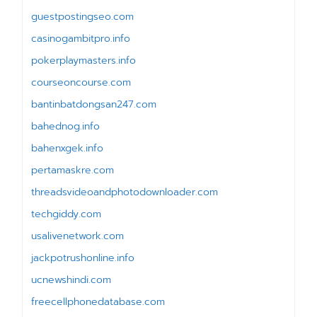
guestpostingseo.com
casinogambitpro.info
pokerplaymasters.info
courseoncourse.com
bantinbatdongsan247.com
bahednog.info
bahenxgek.info
pertamaskre.com
threadsvideoandphotodownloader.com
techgiddy.com
usalivenetwork.com
jackpotrushonline.info
ucnewshindi.com
freecellphonedatabase.com