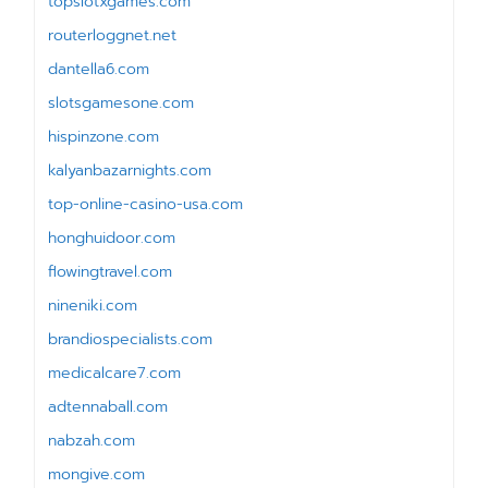
topslotxgames.com
routerloggnet.net
dantella6.com
slotsgamesone.com
hispinzone.com
kalyanbazarnights.com
top-online-casino-usa.com
honghuidoor.com
flowingtravel.com
nineniki.com
brandiospecialists.com
medicalcare7.com
adtennaball.com
nabzah.com
mongive.com