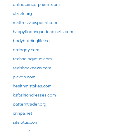
onlinecancerpharm.com
ufalek.org
mattress-disposal.com
happyflooringandcabinets.com
bodybuildinglife.co
qrdoggy.com
technologygud.com
realshocknews.com
pickgb.com
healthmistakes.com
ksfashiondresses.com
patterntrader.org
cnhpa.net
sitalotus.com