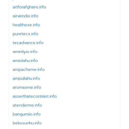
artforafghans.info
airvendio.info
healthexe.info
puretecx.info
tecadvance.info
aminityio.info
amiolahu.info
ampacheme.info
ampullahu.info
aromaxme.info
asserthatecontrast.info
atenderme.info
bangumiio.info
bekosunhu.info