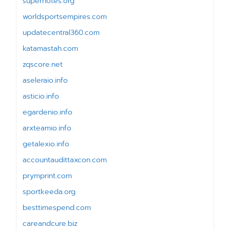
supernotes.org
worldsportsempires.com
updatecentral360.com
katamastah.com
zqscore.net
aseleraio.info
asticio.info
egardenio.info
arxteamio.info
getalexio.info
accountaudittaxcon.com
prymprint.com
sportkeeda.org
besttimespend.com
careandcure.biz