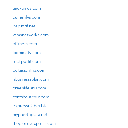
uae-times.com
gamerifys.com
inspiratif.net
vsmsnetworks.com
offthem.com
ibommatv.com
techporfit.com
bekasionline.com
nbusinessplan.com
greenlife360.com
cantshoutitout.com
expressufabet.biz
mypuertoplata.net
thepioneerxpress.com