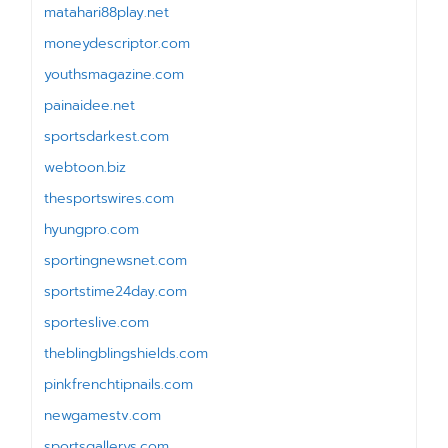
matahari88play.net
moneydescriptor.com
youthsmagazine.com
painaidee.net
sportsdarkest.com
webtoon.biz
thesportswires.com
hyungpro.com
sportingnewsnet.com
sportstime24day.com
sporteslive.com
theblingblingshields.com
pinkfrenchtipnails.com
newgamestv.com
sportsgallerys.com