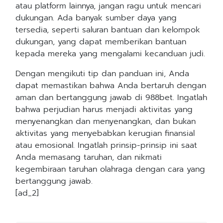
atau platform lainnya, jangan ragu untuk mencari
dukungan. Ada banyak sumber daya yang
tersedia, seperti saluran bantuan dan kelompok
dukungan, yang dapat memberikan bantuan
kepada mereka yang mengalami kecanduan judi.
Dengan mengikuti tip dan panduan ini, Anda
dapat memastikan bahwa Anda bertaruh dengan
aman dan bertanggung jawab di 988bet. Ingatlah
bahwa perjudian harus menjadi aktivitas yang
menyenangkan dan menyenangkan, dan bukan
aktivitas yang menyebabkan kerugian finansial
atau emosional. Ingatlah prinsip-prinsip ini saat
Anda memasang taruhan, dan nikmati
kegembiraan taruhan olahraga dengan cara yang
bertanggung jawab.
[ad_2]