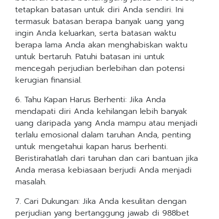
tetapkan batasan untuk diri Anda sendiri. Ini
termasuk batasan berapa banyak uang yang
ingin Anda keluarkan, serta batasan waktu
berapa lama Anda akan menghabiskan waktu
untuk bertaruh. Patuhi batasan ini untuk
mencegah perjudian berlebihan dan potensi
kerugian finansial.
6. Tahu Kapan Harus Berhenti: Jika Anda
mendapati diri Anda kehilangan lebih banyak
uang daripada yang Anda mampu atau menjadi
terlalu emosional dalam taruhan Anda, penting
untuk mengetahui kapan harus berhenti.
Beristirahatlah dari taruhan dan cari bantuan jika
Anda merasa kebiasaan berjudi Anda menjadi
masalah.
7. Cari Dukungan: Jika Anda kesulitan dengan
perjudian yang bertanggung jawab di 988bet