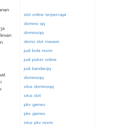
anan
slot online terpercaya
domino qq
ja
dominoqq
levan
demo slot maxwin
un
judi bola resmi
judi poker online
judi bandarqq
uat
dominoqq
i
situs dominoqq
u
situs slot
pkv games
pkv games
situs pkv resmi