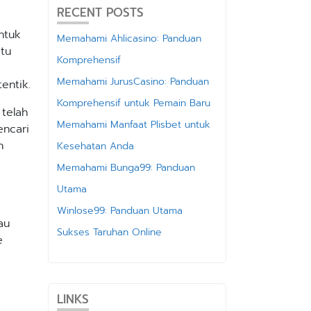
RECENT POSTS
ntuk
Memahami Ahlicasino: Panduan
tu
Komprehensif
Memahami JurusCasino: Panduan
entik.
Komprehensif untuk Pemain Baru
telah
Memahami Manfaat Plisbet untuk
ncari
n
Kesehatan Anda
Memahami Bunga99: Panduan
Utama
Winlose99: Panduan Utama
au
Sukses Taruhan Online
e
LINKS