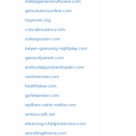
matkagameresultsview.com
getsolutionsonline.com
hispinner.org
criticalinsurance.info
nokariposter.com
kalyan-guessing-nightplay.com
gameofpanels.com
androidappsdownloader.com
usetimenow.com
healthblow.com
gohelpmate.com
rajdhani-satta-matka.com
writerscraft.net
elearning-childprotection.com
wrestling4mena.com