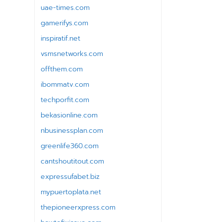
uae-times.com
gamerifys.com
inspiratif.net
vsmsnetworks.com
offthem.com
ibommatv.com
techporfit.com
bekasionline.com
nbusinessplan.com
greenlife360.com
cantshoutitout.com
expressufabet.biz
mypuertoplata.net
thepioneerxpress.com