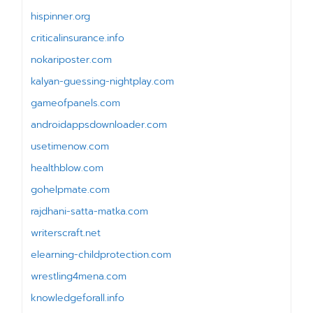
hispinner.org
criticalinsurance.info
nokariposter.com
kalyan-guessing-nightplay.com
gameofpanels.com
androidappsdownloader.com
usetimenow.com
healthblow.com
gohelpmate.com
rajdhani-satta-matka.com
writerscraft.net
elearning-childprotection.com
wrestling4mena.com
knowledgeforall.info