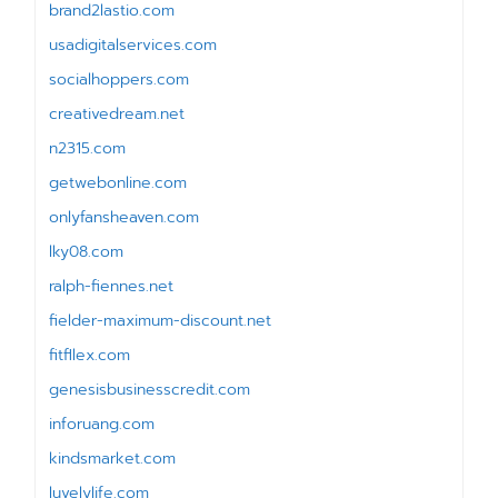
brand2lastio.com
usadigitalservices.com
socialhoppers.com
creativedream.net
n2315.com
getwebonline.com
onlyfansheaven.com
lky08.com
ralph-fiennes.net
fielder-maximum-discount.net
fitfllex.com
genesisbusinesscredit.com
inforuang.com
kindsmarket.com
luvelylife.com