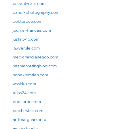
brilliant-nails.com
dandr-photography.com
dokteroce.com
journal-francais.com
justintv10.com
lawyerule.com
mediamingleseaco.com
mtsmarketingblog.com
nghekiemtien.com
wasirku.com
tejas24.com
poolturbo.com
prachestait.com
artforafghans.info
airvendio.info