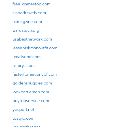
free-gamestop.com
sinbadtravels.com
ukmagzine.com
wareztech.org
usabestnetwork.com
jessepinkmanoutfit.com
umailsend.com
retarys.com
fasterformationcpf.com
goldensnuggles.com
lookbattlemap.com
buyrdpservice.com
yesport.net
tostylo.com