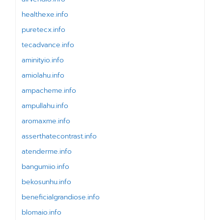
healthexe.info
puretecx.info
tecadvance.info
aminityio.info
amiolahu.info
ampacheme.info
ampullahu.info
aromaxme.info
asserthatecontrast.info
atenderme.info
bangumiio.info
bekosunhu.info
beneficialgrandiose.info
blomaio.info