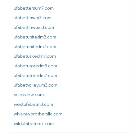
ufabettersum7.com
ufabettinwm7.com
ufabettinwum3.com
ufabetunitedm3.com
ufabetunitedm7.com
ufabetuskedm7.com
ufabetutoredm3.com
ufabetutoredm7.com
ufabetvalleyum3.com
veloxview.com
westufabetm3.com
whiskeybrothersllc.com
wildufabetum7.com