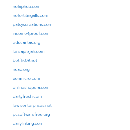
nofaphub.com
nefertitingalls.com
patsyscreations.com
income4proof.com
educaritas.org
lensajelajah.com
betflik09.net
ncaq.org
xenmicro.com
onlineshopera.com
dartyfresh.com
lewisenterprises.net
pcsoftwarefree.org
dailylinking.com