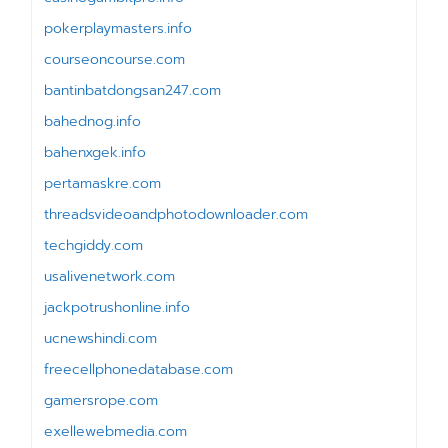
pokerplaymasters.info
courseoncourse.com
bantinbatdongsan247.com
bahednog.info
bahenxgek.info
pertamaskre.com
threadsvideoandphotodownloader.com
techgiddy.com
usalivenetwork.com
jackpotrushonline.info
ucnewshindi.com
freecellphonedatabase.com
gamersrope.com
exellewebmedia.com