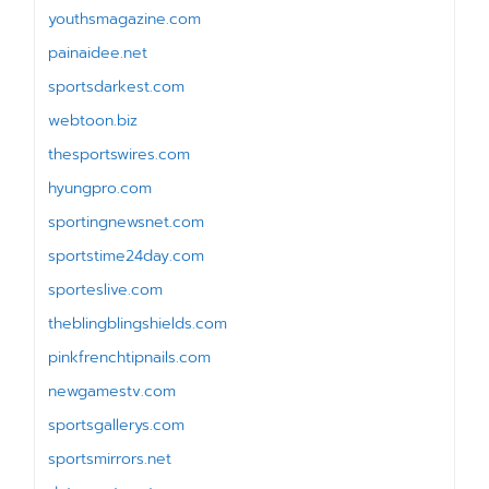
youthsmagazine.com
painaidee.net
sportsdarkest.com
webtoon.biz
thesportswires.com
hyungpro.com
sportingnewsnet.com
sportstime24day.com
sporteslive.com
theblingblingshields.com
pinkfrenchtipnails.com
newgamestv.com
sportsgallerys.com
sportsmirrors.net