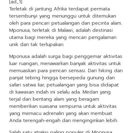
[ad_1]
Terletak di jantung Afrika terdapat permata
tersembunyi yang menunggu untuk ditemukan
oleh para pencari petualangan dan pecinta alam.
Mponusa, terletak di Malawi, adalah destinasi
utama bagi mereka yang mencari pengalaman
unik dan tak terlupakan.
Mponusa adalah surga bagi penggemar aktivitas
luar ruangan, menawarkan banyak aktivitas untuk
memuaskan para pencari sensasi. Dari hiking dan
panjat tebing hingga bersepeda gunung dan
safari satwa liar, petualangan yang bisa didapat
di kawasan indah ini selalu ada. Medan yang
terjal dan bentang alam yang beragam
memberikan suasana sempurna untuk aktivitas
yang memacu adrenalin yang akan membuat
Anda terengah-engah dan menginginkan lebih.
Salah satu atraksi paling populer di Mponusa