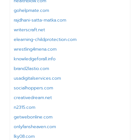
healthblow.com
gohelpmate.com
rajdhani-satta-matka.com
writerscraft.net
elearning-childprotection.com
wrestling4mena.com
knowledgeforall.info
brand2lastio.com
usadigitalservices.com
socialhoppers.com
creativedream.net
n2315.com
getwebonline.com
onlyfansheaven.com
lky08.com