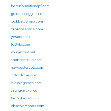
fasterformationcpf.com
goldensnuggles.com
lookbattlemap.com
buyrdpservice.com
yesport.net
tostylo.com
yougetthat.net
sportsnetclub.com
newbestcrypto.com
oxfordsave.com
iclassicgames.com
saung-artikel.com
fasthokivip2.com
observersports.com