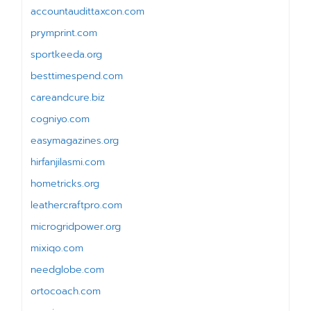
accountaudittaxcon.com
prymprint.com
sportkeeda.org
besttimespend.com
careandcure.biz
cogniyo.com
easymagazines.org
hirfanjilasmi.com
hometricks.org
leathercraftpro.com
microgridpower.org
mixiqo.com
needglobe.com
ortocoach.com