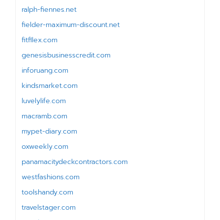
ralph-fiennes.net
fielder-maximum-discount.net
fitfllex.com
genesisbusinesscredit.com
inforuang.com
kindsmarket.com
luvelylife.com
macramb.com
mypet-diary.com
oxweekly.com
panamacitydeckcontractors.com
westfashions.com
toolshandy.com
travelstager.com