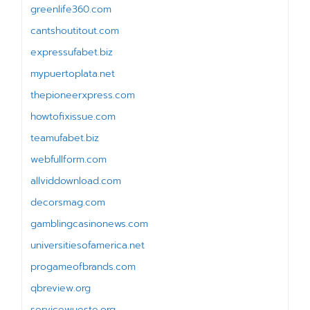
greenlife360.com
cantshoutitout.com
expressufabet.biz
mypuertoplata.net
thepioneerxpress.com
howtofixissue.com
teamufabet.biz
webfullform.com
allviddownload.com
decorsmag.com
gamblingcasinonews.com
universitiesofamerica.net
progameofbrands.com
qbreview.org
servicewueste.org