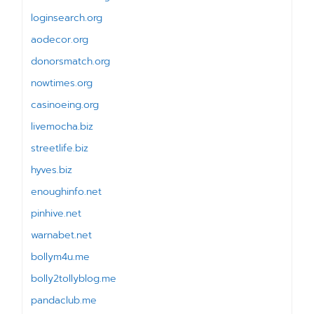
loginsearch.org
aodecor.org
donorsmatch.org
nowtimes.org
casinoeing.org
livemocha.biz
streetlife.biz
hyves.biz
enoughinfo.net
pinhive.net
warnabet.net
bollym4u.me
bolly2tollyblog.me
pandaclub.me