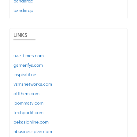
bandarqq
bandarqq
LINKS
uae-times.com
gamerifys.com
inspiratif.net
vsmsnetworks.com
offthem.com
ibommatv.com
techporfit.com
bekasionline.com
nbusinessplan.com