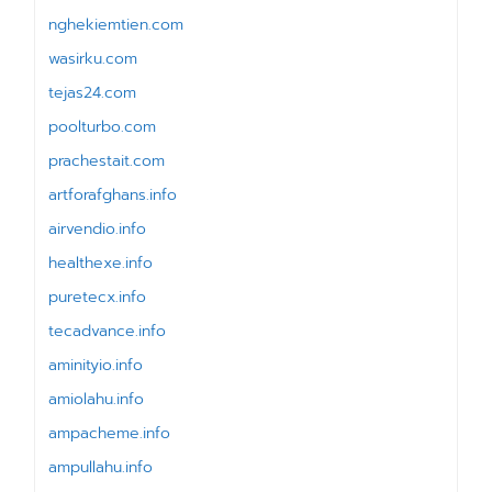
nghekiemtien.com
wasirku.com
tejas24.com
poolturbo.com
prachestait.com
artforafghans.info
airvendio.info
healthexe.info
puretecx.info
tecadvance.info
aminityio.info
amiolahu.info
ampacheme.info
ampullahu.info