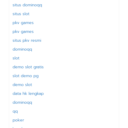
situs dominoqq
situs slot
pkv games
pkv games
situs pkv resmi
dominoqq
slot
demo slot gratis
slot demo pg
demo slot
data hk lengkap
dominoqq
qq
poker