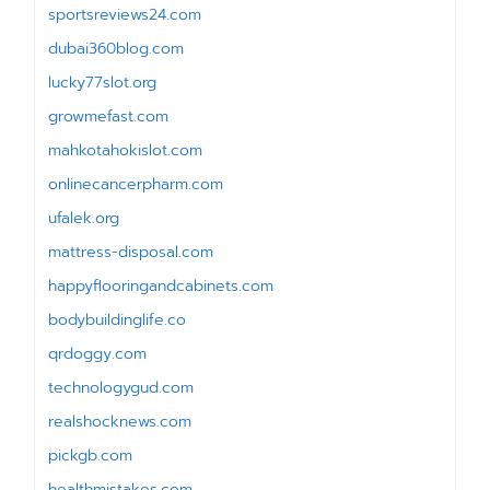
sportsreviews24.com
dubai360blog.com
lucky77slot.org
growmefast.com
mahkotahokislot.com
onlinecancerpharm.com
ufalek.org
mattress-disposal.com
happyflooringandcabinets.com
bodybuildinglife.co
qrdoggy.com
technologygud.com
realshocknews.com
pickgb.com
healthmistakes.com