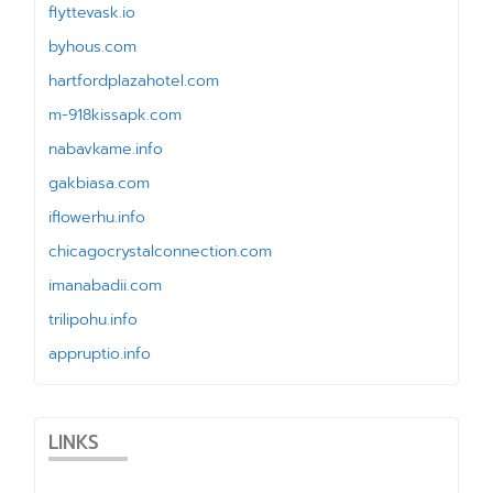
flyttevask.io
byhous.com
hartfordplazahotel.com
m-918kissapk.com
nabavkame.info
gakbiasa.com
iflowerhu.info
chicagocrystalconnection.com
imanabadii.com
trilipohu.info
appruptio.info
LINKS