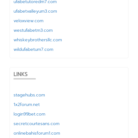
ufabetutoredm7.com
ufabetvalleyum3.com
veloxview.com
westufabetm3.com
whiskeybrothersllc.com
wildufabetum7.com
LINKS
stagehubs.com
1x2forum.net
login99bet.com
secretcourtesans.com
onlinebahisforum1.com