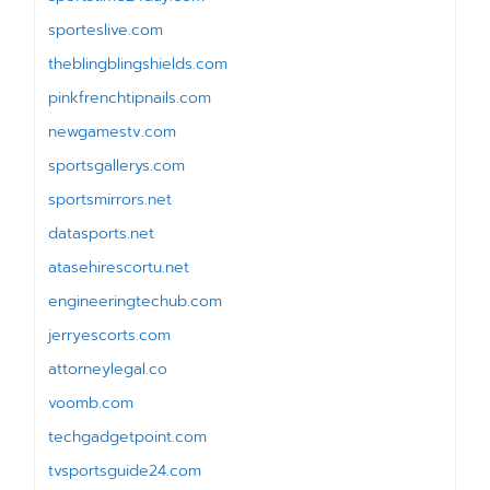
sporteslive.com
theblingblingshields.com
pinkfrenchtipnails.com
newgamestv.com
sportsgallerys.com
sportsmirrors.net
datasports.net
atasehirescortu.net
engineeringtechub.com
jerryescorts.com
attorneylegal.co
voomb.com
techgadgetpoint.com
tvsportsguide24.com