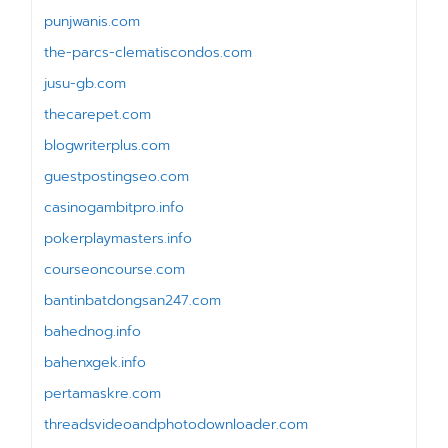
punjwanis.com
the-parcs-clematiscondos.com
jusu-gb.com
thecarepet.com
blogwriterplus.com
guestpostingseo.com
casinogambitpro.info
pokerplaymasters.info
courseoncourse.com
bantinbatdongsan247.com
bahednog.info
bahenxgek.info
pertamaskre.com
threadsvideoandphotodownloader.com