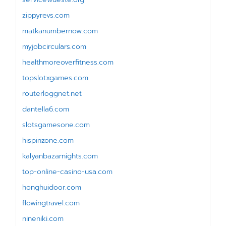
zippyrevs.com
matkanumbernow.com
myjobcirculars.com
healthmoreoverfitness.com
topslotxgames.com
routerloggnet.net
dantella6.com
slotsgamesone.com
hispinzone.com
kalyanbazarnights.com
top-online-casino-usa.com
honghuidoor.com
flowingtravel.com
nineniki.com