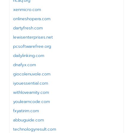
ncaq.org
xenmicro.com
onlineshopera.com
dartyfresh.com
lewisenterprises.net
pcsoftwarefree.org
dailylinking.com
dnafyx.com
giocolenuvole.com
iyouessential.com
withloveamity.com
youlearncode.com
fxyatirim.com
abbuguide.com
technologyresult.com