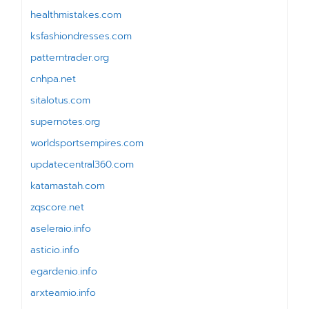
healthmistakes.com
ksfashiondresses.com
patterntrader.org
cnhpa.net
sitalotus.com
supernotes.org
worldsportsempires.com
updatecentral360.com
katamastah.com
zqscore.net
aseleraio.info
asticio.info
egardenio.info
arxteamio.info