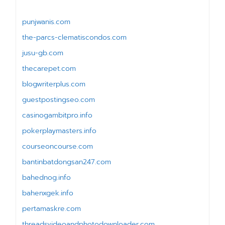
punjwanis.com
the-parcs-clematiscondos.com
jusu-gb.com
thecarepet.com
blogwriterplus.com
guestpostingseo.com
casinogambitpro.info
pokerplaymasters.info
courseoncourse.com
bantinbatdongsan247.com
bahednog.info
bahenxgek.info
pertamaskre.com
threadsvideoandphotodownloader.com