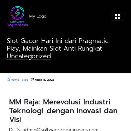
Skip
to
My Logo
content
Slot Gacor Hari Ini dari Pragmatic
Play, Mainkan Slot Anti Rungkat
Uncategorized
Home
Blog
April 8, 2026
MM Raja: Merevolusi Industri
Teknologi dengan Inovasi dan
Visi
Di:
admin@softwaredegimnasios.com