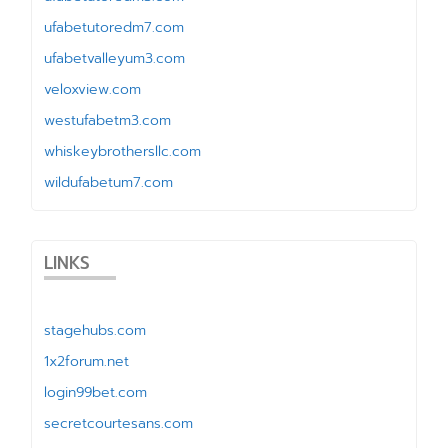
ufabetutoredm7.com
ufabetvalleyum3.com
veloxview.com
westufabetm3.com
whiskeybrothersllc.com
wildufabetum7.com
LINKS
stagehubs.com
1x2forum.net
login99bet.com
secretcourtesans.com