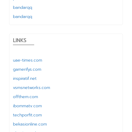
bandarqq
bandarqq
LINKS
uae-times.com
gamerifys.com
inspiratif.net
vsmsnetworks.com
offthem.com
ibommatv.com
techporfit.com
bekasionline.com