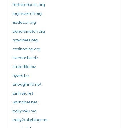
fortnitehacks.org
loginsearch.org
aodecor.org
donorsmatch.org
nowtimes.org
casinoeing.org
livemocha.biz
streetlife.biz
hyves.biz
enoughinfo.net
pinhive.net
warnabet.net
bollym4u.me
bolly2tollyblog.me