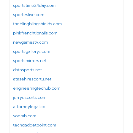
sportstime24day.com
sporteslive.com
theblingblingshields.com
pinkfrenchtipnails.com
newgamestv.com
sportsgallerys.com
sportsmirrors.net
datasports.net
atasehirescortu.net
engineeringtechub.com
jerryescorts.com
attorneylegal.co
voomb.com
techgadgetpoint.com