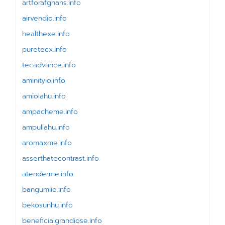
artforafghans.info
airvendio.info
healthexe.info
puretecx.info
tecadvance.info
aminityio.info
amiolahu.info
ampacheme.info
ampullahu.info
aromaxme.info
asserthatecontrast.info
atenderme.info
bangumiio.info
bekosunhu.info
beneficialgrandiose.info