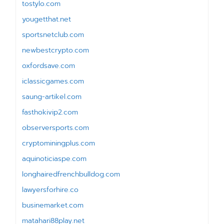
tostylo.com
yougetthat.net
sportsnetclub.com
newbestcrypto.com
oxfordsave.com
iclassicgames.com
saung-artikel.com
fasthokivip2.com
observersports.com
cryptominingplus.com
aquinoticiaspe.com
longhairedfrenchbulldog.com
lawyersforhire.co
businemarket.com
matahari88play.net