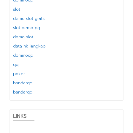
dominoqq
slot
demo slot gratis
slot demo pg
demo slot
data hk lengkap
dominoqq
qq
poker
bandarqq
bandarqq
LINKS