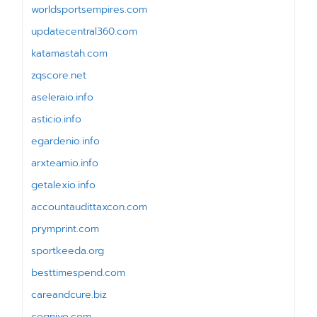
worldsportsempires.com
updatecentral360.com
katamastah.com
zqscore.net
aseleraio.info
asticio.info
egardenio.info
arxteamio.info
getalexio.info
accountaudittaxcon.com
prymprint.com
sportkeeda.org
besttimespend.com
careandcure.biz
cogniyo.com