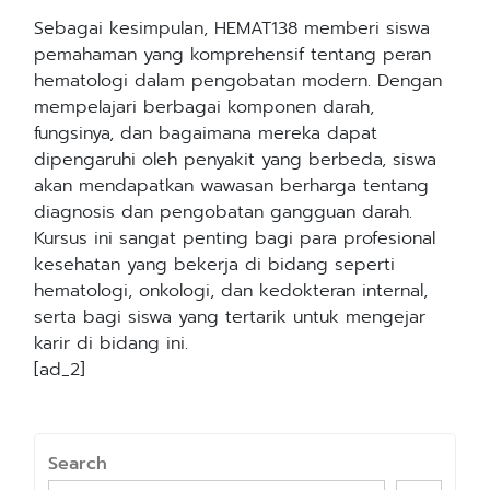
Sebagai kesimpulan, HEMAT138 memberi siswa
pemahaman yang komprehensif tentang peran
hematologi dalam pengobatan modern. Dengan
mempelajari berbagai komponen darah,
fungsinya, dan bagaimana mereka dapat
dipengaruhi oleh penyakit yang berbeda, siswa
akan mendapatkan wawasan berharga tentang
diagnosis dan pengobatan gangguan darah.
Kursus ini sangat penting bagi para profesional
kesehatan yang bekerja di bidang seperti
hematologi, onkologi, dan kedokteran internal,
serta bagi siswa yang tertarik untuk mengejar
karir di bidang ini.
[ad_2]
Search