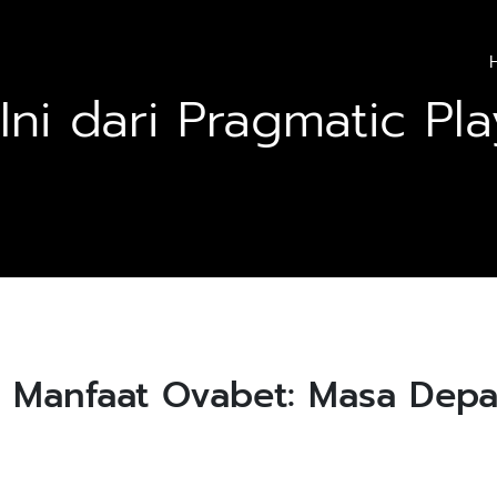
Ini dari Pragmatic Pla
an Manfaat Ovabet: Masa Dep