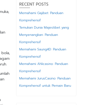
RECENT POSTS
muka,
Memahami Gajibet: Panduan
Komprehensif
Temukan Dunia Majestibet yang
dan
Menyenangkan: Panduan
Komprehensif
Memahami Saung4D: Panduan
 bola,
Komprehensif
eragam
ruh.
Memahami Ahlicasino: Panduan
Komprehensif
umlah
Memahami JurusCasino: Panduan
han
Komprehensif untuk Pemain Baru
n