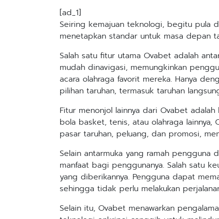
[ad_1]
Seiring kemajuan teknologi, begitu pula d
menetapkan standar untuk masa depan taru
Salah satu fitur utama Ovabet adalah ant
mudah dinavigasi, memungkinkan penggu
acara olahraga favorit mereka. Hanya de
pilihan taruhan, termasuk taruhan langsung
Fitur menonjol lainnya dari Ovabet adala
bola basket, tenis, atau olahraga lainny
pasar taruhan, peluang, dan promosi, mem
Selain antarmuka yang ramah pengguna d
manfaat bagi penggunanya. Salah satu 
yang diberikannya. Pengguna dapat mema
sehingga tidak perlu melakukan perjalanan 
Selain itu, Ovabet menawarkan pengalama