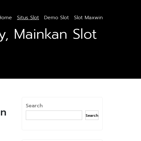
Home
Situs Slot
Demo Slot
Slot Maxwin
y, Mainkan Slot
Search
an
Search