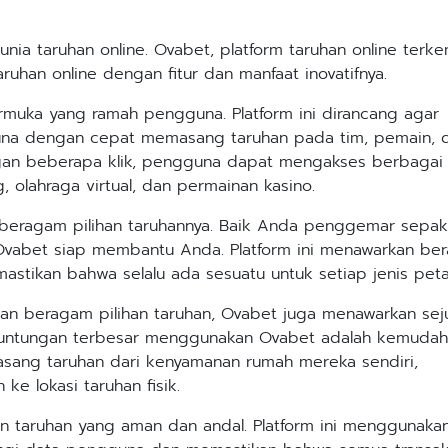
unia taruhan online. Ovabet, platform taruhan online terke
han online dengan fitur dan manfaat inovatifnya.
armuka yang ramah pengguna. Platform ini dirancang agar
na dengan cepat memasang taruhan pada tim, pemain, 
ngan beberapa klik, pengguna dapat mengakses berbagai
, olahraga virtual, dan permainan kasino.
h beragam pilihan taruhannya. Baik Anda penggemar sepak
a, Ovabet siap membantu Anda. Platform ini menawarkan b
astikan bahwa selalu ada sesuatu untuk setiap jenis peta
an beragam pilihan taruhan, Ovabet juga menawarkan sej
keuntungan terbesar menggunakan Ovabet adalah kemuda
sang taruhan dari kenyamanan rumah mereka sendiri,
ke lokasi taruhan fisik.
n taruhan yang aman dan andal. Platform ini menggunaka