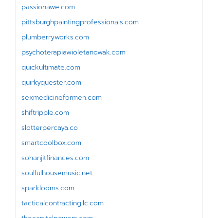
passionawe.com
pittsburghpaintingprofessionals.com
plumberryworks.com
psychoterapiawioletanowak.com
quickultimate.com
quirkyquester.com
sexmedicineformen.com
shiftripple.com
slotterpercaya.co
smartcoolbox.com
sohanjitfinances.com
soulfulhousemusic.net
sparklooms.com
tacticalcontractingllc.com