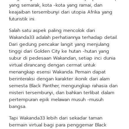
yang semarak, kota -kota yang ramai, dan
keajaiban tersembunyi dari utopia Afrika yang
futuristik ini.
Salah satu aspek paling mencolok dari
Wakanda33 adalah perhatiannya terhadap detail.
Dari gedung pencakar langit yang menjulang
tinggi dari Golden City ke hutan -hutan yang
subur di pedesaan Wakandan, setiap inci dunia
virtual dirancang dengan cermat untuk
menangkap esensi Wakanda. Pemain dapat
berinteraksi dengan karakter ikonik dari alam
semesta Black Panther, mengungkap rahasia dan
misteri tersembunyi, dan bahkan terlibat dalam
pertempuran epik melawan musuh -musuh
bangsa.
Tapi Wakanda33 lebih dari sekadar taman
bermain virtual bagi para penggemar Black