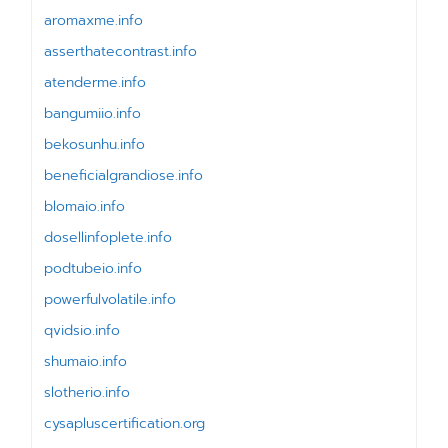
aromaxme.info
asserthatecontrast.info
atenderme.info
bangumiio.info
bekosunhu.info
beneficialgrandiose.info
blomaio.info
dosellinfoplete.info
podtubeio.info
powerfulvolatile.info
qvidsio.info
shumaio.info
slotherio.info
cysapluscertification.org