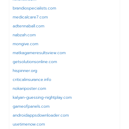
brandiospecialists.com
medicalcare7.com
adtennaball.com
nabzah.com
mongive.com
matkagameresultsview.com
getsolutionsonline.com
hispinner.org
criticalinsurance.info
nokariposter.com
kalyan-guessing-nightplay.com
gameofpanels.com
androidappsdownloader.com
usetimenow.com