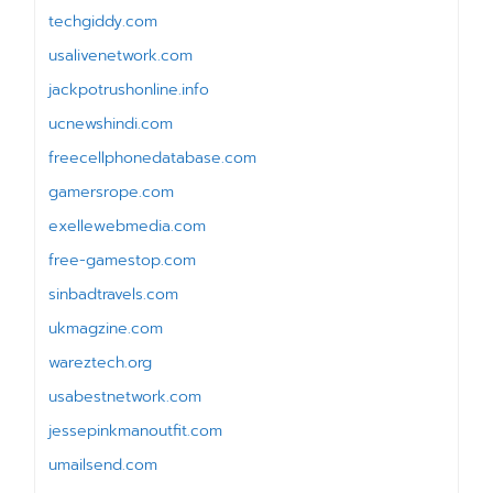
techgiddy.com
usalivenetwork.com
jackpotrushonline.info
ucnewshindi.com
freecellphonedatabase.com
gamersrope.com
exellewebmedia.com
free-gamestop.com
sinbadtravels.com
ukmagzine.com
wareztech.org
usabestnetwork.com
jessepinkmanoutfit.com
umailsend.com