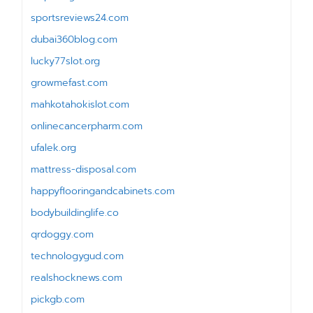
sportsreviews24.com
dubai360blog.com
lucky77slot.org
growmefast.com
mahkotahokislot.com
onlinecancerpharm.com
ufalek.org
mattress-disposal.com
happyflooringandcabinets.com
bodybuildinglife.co
qrdoggy.com
technologygud.com
realshocknews.com
pickgb.com