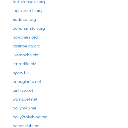
fortnitehacks.org
loginsearch.org
aodecor.org
donorsmatch.org
nowtimes.org
casinoeing.org
livemocha.biz
streetlife.biz
hyves.biz
enoughinfo.net
pinhive.net
warnabet.net
bollym4u.me
bolly2tollyblog.me
pandaclub.me