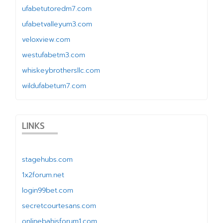
ufabetutoredm7.com
ufabetvalleyum3.com
veloxview.com
westufabetm3.com
whiskeybrothersllc.com
wildufabetum7.com
LINKS
stagehubs.com
1x2forum.net
login99bet.com
secretcourtesans.com
onlinebahisforum1.com