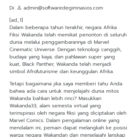
Di:
admin@softwaredegimnasios.com
[ad_1]
Dalam beberapa tahun terakhir, negara Afrika
Fiksi Wakanda telah memikat penonton di seluruh
dunia melalui penggambarannya di Marvel
Cinematic Universe. Dengan teknologi canggih,
budaya yang kaya, dan pahlawan super yang
kuat, Black Panther, Wakanda telah menjadi
simbol Afrofuturisme dan keunggulan Afrika.
Tetapi bagaimana jika saya memberi tahu Anda
bahwa ada cara untuk menjelajahi dunia mitos
Wakanda bahkan lebih rinci? Masukkan
Wakanda33, alam semesta virtual yang
terinspirasi oleh negara fiksi yang diciptakan oleh
Marvel Comics. Dalam pengalaman online yang
mendalam ini, pemain dapat melangkah ke posisi
warga negara Wakandan dan menjelajahi lanskap