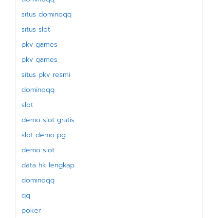
situs dominoqq
situs slot
pkv games
pkv games
situs pkv resmi
dominoqq
slot
demo slot gratis
slot demo pg
demo slot
data hk lengkap
dominoqq
qq
poker