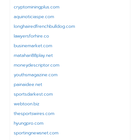
cryptominingplus.com
aquinoticiaspe.com
longhairedfrenchbulldog.com
lawyersforhire.co
businemarket.com
matahari88play.net
moneydescriptor.com
youthsmagazine.com
painaidee.net
sportsdarkest.com
webtoon.biz
thesportswires.com
hyungpro.com
sportingnewsnet.com