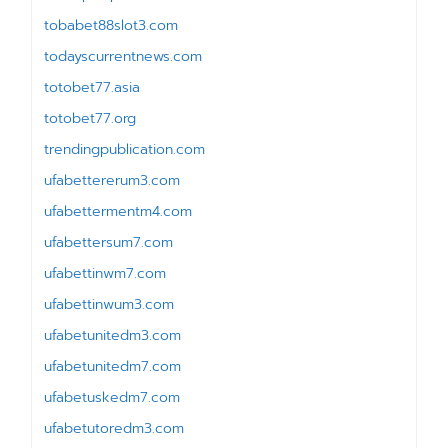
tobabet88slot3.com
todayscurrentnews.com
totobet77.asia
totobet77.org
trendingpublication.com
ufabettererum3.com
ufabettermentm4.com
ufabettersum7.com
ufabettinwm7.com
ufabettinwum3.com
ufabetunitedm3.com
ufabetunitedm7.com
ufabetuskedm7.com
ufabetutoredm3.com