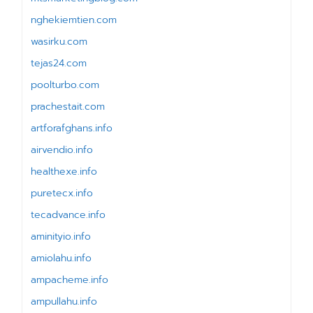
nghekiemtien.com
wasirku.com
tejas24.com
poolturbo.com
prachestait.com
artforafghans.info
airvendio.info
healthexe.info
puretecx.info
tecadvance.info
aminityio.info
amiolahu.info
ampacheme.info
ampullahu.info