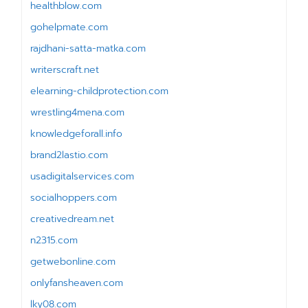
healthblow.com
gohelpmate.com
rajdhani-satta-matka.com
writerscraft.net
elearning-childprotection.com
wrestling4mena.com
knowledgeforall.info
brand2lastio.com
usadigitalservices.com
socialhoppers.com
creativedream.net
n2315.com
getwebonline.com
onlyfansheaven.com
lky08.com