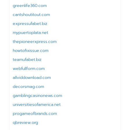
greenlife360.com
cantshoutitout.com
expressufabet.biz
mypuertoplata.net
thepioneerxpress.com
howtofixissue.com
teamufabet.biz
webfullform.com
allviddownload.com
decorsmag.com
gamblingcasinonews.com
universitiesofamerica.net
progameofbrands.com
qbreview.org