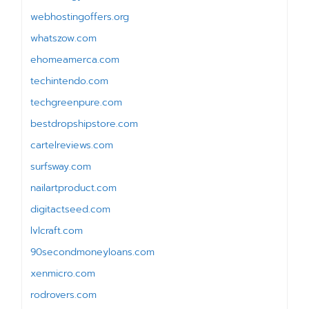
webhostingoffers.org
whatszow.com
ehomeamerca.com
techintendo.com
techgreenpure.com
bestdropshipstore.com
cartelreviews.com
surfsway.com
nailartproduct.com
digitactseed.com
lvlcraft.com
90secondmoneyloans.com
xenmicro.com
rodrovers.com