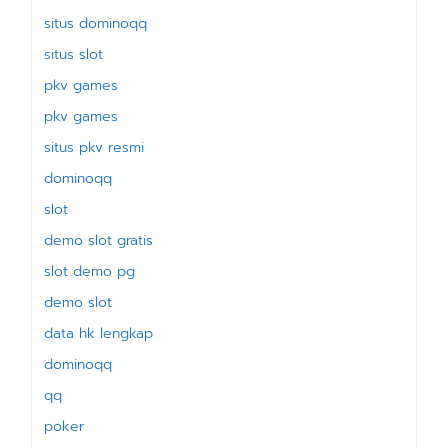
situs dominoqq
situs slot
pkv games
pkv games
situs pkv resmi
dominoqq
slot
demo slot gratis
slot demo pg
demo slot
data hk lengkap
dominoqq
qq
poker