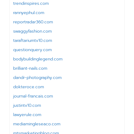
trendinspires.com
rannyephul.com
reportradar360.com
swaggyfashion.com
taraftariumtv10.com
questionquery.com
bodybuildinglegend.com
brilliant-nails.com
dandr-photography.com
dokteroce.com
journal-francais.com
justintv10.com
lawyerule.com
mediamingleseaco.com
mtsmarketingblog.com