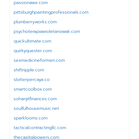
passionawe.com
pittsburghpaintingprofessionals.com
plumberryworks.com
psychoterapiawioletanowak.com
quickultimate.com
quirkyquester.com
sexmedicineformen.com
shiftripple.com
slotterpercaya.co
smartcoolbox.com
sohanjitfinances.com
soulfulhousemusic.net
sparklooms.com
tacticalcontractingllc.com
thecapitalpowers.com