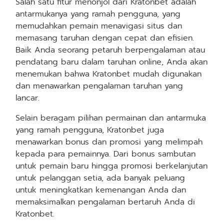
Salah satu fitur menonjol dari Kratonbet adalah
antarmukanya yang ramah pengguna, yang
memudahkan pemain menavigasi situs dan
memasang taruhan dengan cepat dan efisien.
Baik Anda seorang petaruh berpengalaman atau
pendatang baru dalam taruhan online, Anda akan
menemukan bahwa Kratonbet mudah digunakan
dan menawarkan pengalaman taruhan yang
lancar.
Selain beragam pilihan permainan dan antarmuka
yang ramah pengguna, Kratonbet juga
menawarkan bonus dan promosi yang melimpah
kepada para pemainnya. Dari bonus sambutan
untuk pemain baru hingga promosi berkelanjutan
untuk pelanggan setia, ada banyak peluang
untuk meningkatkan kemenangan Anda dan
memaksimalkan pengalaman bertaruh Anda di
Kratonbet.