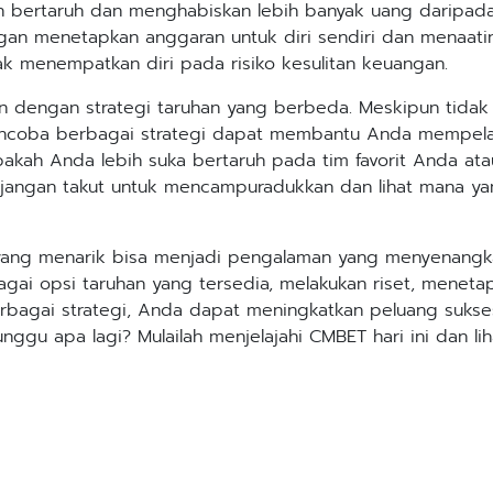
 bertaruh dan menghabiskan lebih banyak uang daripad
an menetapkan anggaran untuk diri sendiri dan menaatin
 menempatkan diri pada risiko kesulitan keuangan.
en dengan strategi taruhan yang berbeda. Meskipun tidak
encoba berbagai strategi dapat membantu Anda mempela
akah Anda lebih suka bertaruh pada tim favorit Anda ata
jangan takut untuk mencampuradukkan dan lihat mana ya
 yang menarik bisa menjadi pengalaman yang menyenangk
ai opsi taruhan yang tersedia, melakukan riset, meneta
bagai strategi, Anda dapat meningkatkan peluang sukse
nggu apa lagi? Mulailah menjelajahi CMBET hari ini dan lih