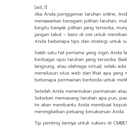
[ad_1]
Jika Anda penggemar taruhan online, Anda
menawarkan beragam pilihan taruhan, mula
begitu banyak pilihan yang tersedia, mun
jangan takut – kami di sini untuk memb
Anda beberapa tips dan strategi untuk su
Salah satu hal pertama yang ingin Anda 
berbagai opsi taruhan yang tersedia. Bai
langsung, atau olahraga virtual, selalu 
menelusuri situs web dan lihat apa yang
beberapa permainan berbeda untuk melih
Setelah Anda menemukan permainan atau o
Sebelum memasang taruhan apa pun, pas
Ini akan membantu Anda membuat keputu
meningkatkan peluang kesuksesan Anda.
Tip penting lainnya untuk sukses di CMBE