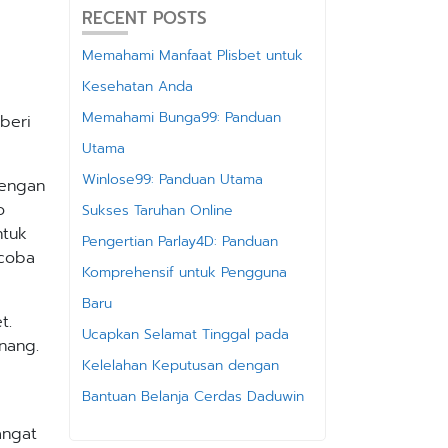
RECENT POSTS
Memahami Manfaat Plisbet untuk
Kesehatan Anda
Memahami Bunga99: Panduan
beri
Utama
Winlose99: Panduan Utama
dengan
o
Sukses Taruhan Online
ntuk
Pengertian Parlay4D: Panduan
ncoba
Komprehensif untuk Pengguna
Baru
t.
Ucapkan Selamat Tinggal pada
nang.
Kelelahan Keputusan dengan
Bantuan Belanja Cerdas Daduwin
angat