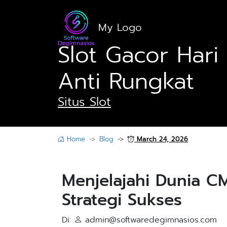
Skip
to
My Logo
content
Slot Gacor Hari 
Anti Rungkat
Situs Slot
Home
Blog
March 24, 2026
Menjelajahi Dunia C
Strategi Sukses
Di:
admin@softwaredegimnasios.com