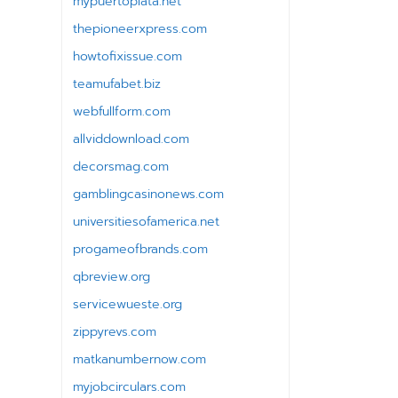
mypuertoplata.net
thepioneerxpress.com
howtofixissue.com
teamufabet.biz
webfullform.com
allviddownload.com
decorsmag.com
gamblingcasinonews.com
universitiesofamerica.net
progameofbrands.com
qbreview.org
servicewueste.org
zippyrevs.com
matkanumbernow.com
myjobcirculars.com