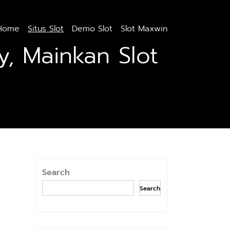
Home
Situs Slot
Demo Slot
Slot Maxwin
y, Mainkan Slot
Search
Search