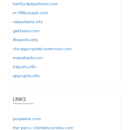
hartfordplazahotel.com
m-918kissapk.com
nabavkame.info
gakbiasa.com
iflowerhu.info
chicagocrystalconnection.com
imanabadii.com
trilipohu.info
appruptio.info
LINKS
punjwanis.com
the-parcs-clematiscondos.com