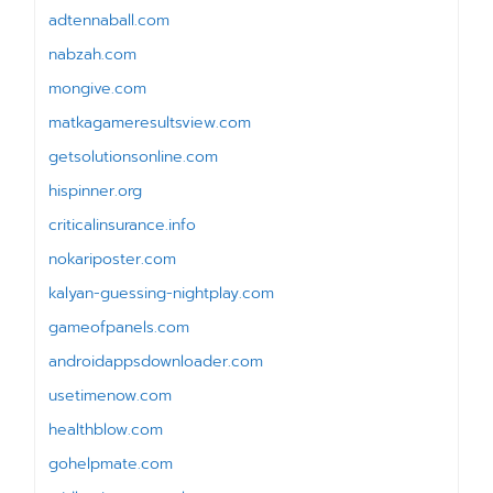
adtennaball.com
nabzah.com
mongive.com
matkagameresultsview.com
getsolutionsonline.com
hispinner.org
criticalinsurance.info
nokariposter.com
kalyan-guessing-nightplay.com
gameofpanels.com
androidappsdownloader.com
usetimenow.com
healthblow.com
gohelpmate.com