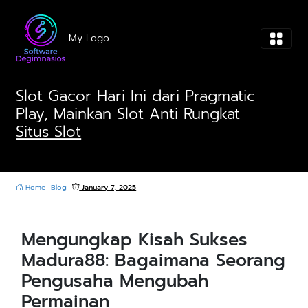
Skip
to
My Logo
content
Slot Gacor Hari Ini dari Pragmatic
Play, Mainkan Slot Anti Rungkat
Situs Slot
Home
Blog
January 7, 2025
Mengungkap Kisah Sukses
Madura88: Bagaimana Seorang
Pengusaha Mengubah
Permainan