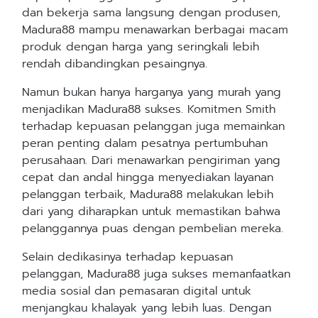
dan bekerja sama langsung dengan produsen,
Madura88 mampu menawarkan berbagai macam
produk dengan harga yang seringkali lebih
rendah dibandingkan pesaingnya.
Namun bukan hanya harganya yang murah yang
menjadikan Madura88 sukses. Komitmen Smith
terhadap kepuasan pelanggan juga memainkan
peran penting dalam pesatnya pertumbuhan
perusahaan. Dari menawarkan pengiriman yang
cepat dan andal hingga menyediakan layanan
pelanggan terbaik, Madura88 melakukan lebih
dari yang diharapkan untuk memastikan bahwa
pelanggannya puas dengan pembelian mereka.
Selain dedikasinya terhadap kepuasan
pelanggan, Madura88 juga sukses memanfaatkan
media sosial dan pemasaran digital untuk
menjangkau khalayak yang lebih luas. Dengan