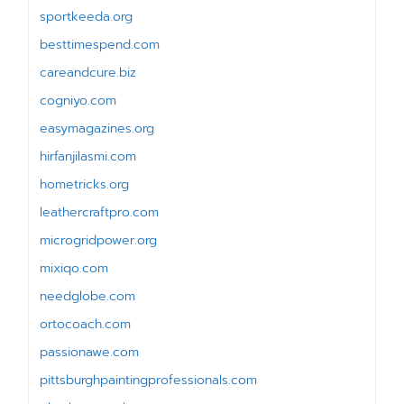
sportkeeda.org
besttimespend.com
careandcure.biz
cogniyo.com
easymagazines.org
hirfanjilasmi.com
hometricks.org
leathercraftpro.com
microgridpower.org
mixiqo.com
needglobe.com
ortocoach.com
passionawe.com
pittsburghpaintingprofessionals.com