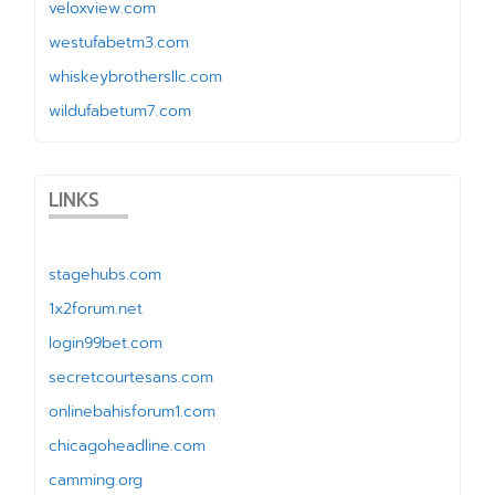
veloxview.com
westufabetm3.com
whiskeybrothersllc.com
wildufabetum7.com
LINKS
stagehubs.com
1x2forum.net
login99bet.com
secretcourtesans.com
onlinebahisforum1.com
chicagoheadline.com
camming.org