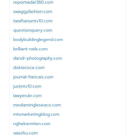
reportradar360.com
swaggyfashion.com
taraftariumtv10.com
questionquery.com
bodybuildinglegend.com
brilliant-nails.com
dandr-photography.com
dokteroce.com
journal-francais.com
justintv10.com
lawyerule.com
mediamingleseaco.com
mtsmarketingblog.com
nghekiemtien.com
wasirku.com