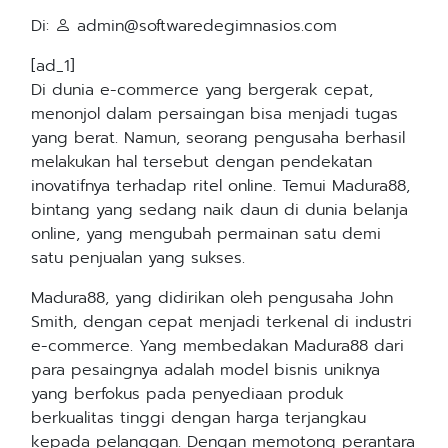
Di:
admin@softwaredegimnasios.com
[ad_1]
Di dunia e-commerce yang bergerak cepat,
menonjol dalam persaingan bisa menjadi tugas
yang berat. Namun, seorang pengusaha berhasil
melakukan hal tersebut dengan pendekatan
inovatifnya terhadap ritel online. Temui Madura88,
bintang yang sedang naik daun di dunia belanja
online, yang mengubah permainan satu demi
satu penjualan yang sukses.
Madura88, yang didirikan oleh pengusaha John
Smith, dengan cepat menjadi terkenal di industri
e-commerce. Yang membedakan Madura88 dari
para pesaingnya adalah model bisnis uniknya
yang berfokus pada penyediaan produk
berkualitas tinggi dengan harga terjangkau
kepada pelanggan. Dengan memotong perantara