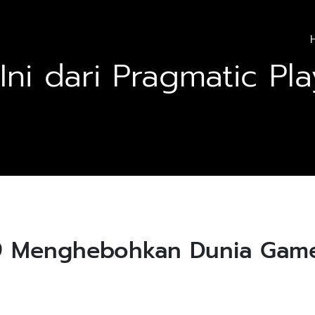
Ini dari Pragmatic Pla
 Menghebohkan Dunia Gam