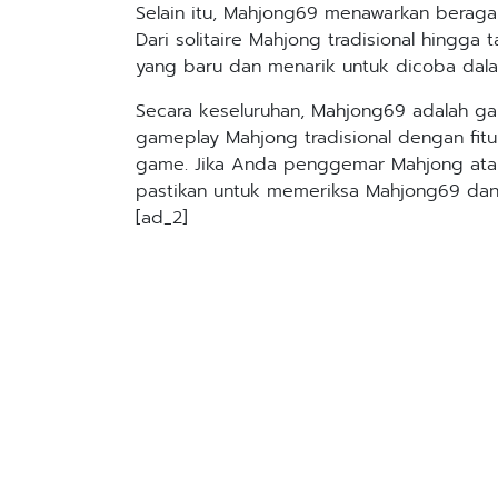
Selain itu, Mahjong69 menawarkan bera
Dari solitaire Mahjong tradisional hingga
yang baru dan menarik untuk dicoba dal
Secara keseluruhan, Mahjong69 adalah ga
gameplay Mahjong tradisional dengan fi
game. Jika Anda penggemar Mahjong atau 
pastikan untuk memeriksa Mahjong69 dan
[ad_2]