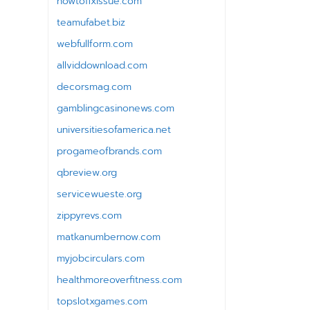
howtofixissue.com
teamufabet.biz
webfullform.com
allviddownload.com
decorsmag.com
gamblingcasinonews.com
universitiesofamerica.net
progameofbrands.com
qbreview.org
servicewueste.org
zippyrevs.com
matkanumbernow.com
myjobcirculars.com
healthmoreoverfitness.com
topslotxgames.com