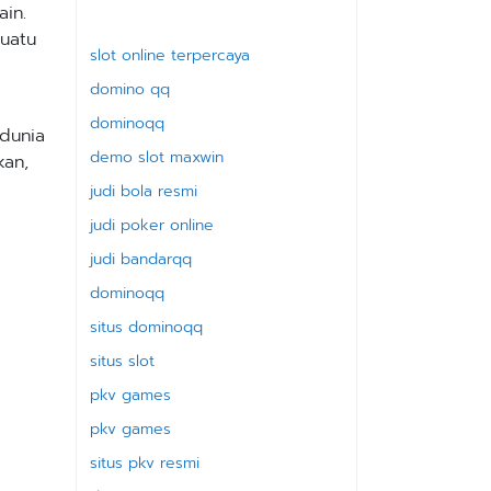
in.
suatu
slot online terpercaya
domino qq
dominoqq
dunia
demo slot maxwin
kan,
judi bola resmi
judi poker online
judi bandarqq
dominoqq
situs dominoqq
situs slot
pkv games
pkv games
situs pkv resmi