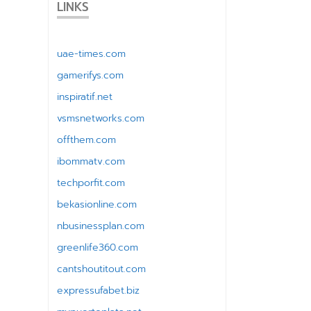
LINKS
uae-times.com
gamerifys.com
inspiratif.net
vsmsnetworks.com
offthem.com
ibommatv.com
techporfit.com
bekasionline.com
nbusinessplan.com
greenlife360.com
cantshoutitout.com
expressufabet.biz