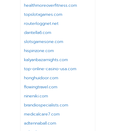
healthmoreoverfitness.com
topslotxgames.com
routerloggnet.net
dantella6.com
slotsgamesone.com
hispinzone.com
kalyanbazarnights.com
top-online-casino-usa.com
honghuidoor.com
flowingtravel.com
nineniki.com
brandiospecialists.com
medicalcare7.com
adtennaball.com