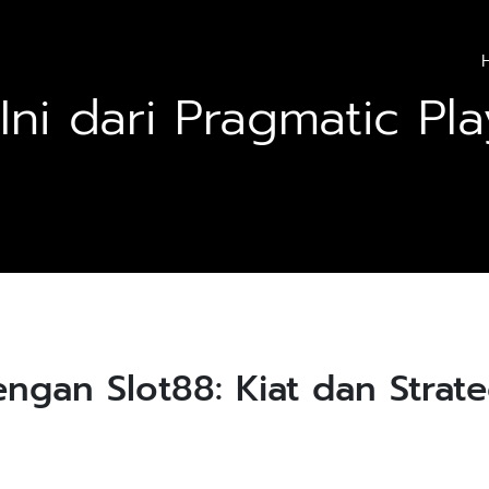
Ini dari Pragmatic Pla
gan Slot88: Kiat dan Strate