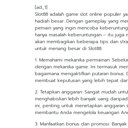
[ad_1]
Slot88 adalah game slot online popule
hadiah besar. Dengan gameplay yang men
pemain yang ingin mencoba keberuntung
hanya masalah keberuntungan – itu juga m
akan membagikan beberapa tips dan str
untuk menang besar di Slot88.
1. Memahami mekanika permainan: Sebelum
dengan mekanika game. Ini termasuk mema
bagaimana mengaktifkan putaran bonus. 
membuat keputusan yang lebih tepat da
2. Tetapkan anggaran: Sangat mudah untu
menghabiskan lebih banyak uang daripad
ini, penting untuk menetapkan anggaran 
membantu Anda mengelola keuangan Anda
3. Manfaatkan bonus dan promosi: Banyak