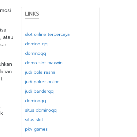
omosi
LINKS
isa
slot online terpercaya
, atau
domino qq
kan
dominoqq
demo slot maxwin
uhkan
lahan
judi bola resmi
t
judi poker online
judi bandarqq
dominoqq
,
situs dominoqq
uk
situs slot
pkv games