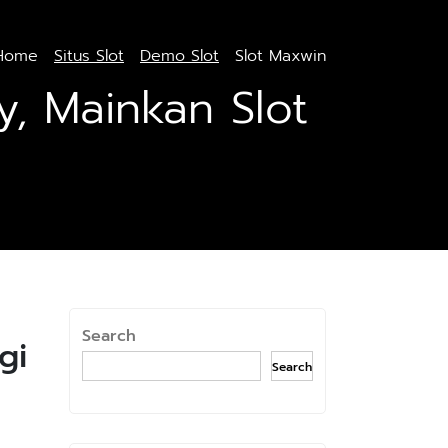
Home
Situs Slot
Demo Slot
Slot Maxwin
y, Mainkan Slot
Search
gi
Search