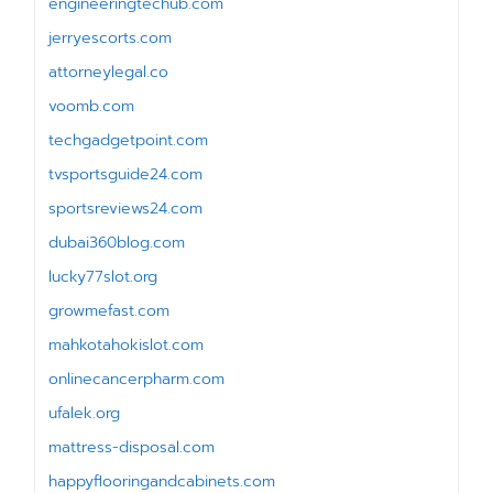
engineeringtechub.com
jerryescorts.com
attorneylegal.co
voomb.com
techgadgetpoint.com
tvsportsguide24.com
sportsreviews24.com
dubai360blog.com
lucky77slot.org
growmefast.com
mahkotahokislot.com
onlinecancerpharm.com
ufalek.org
mattress-disposal.com
happyflooringandcabinets.com