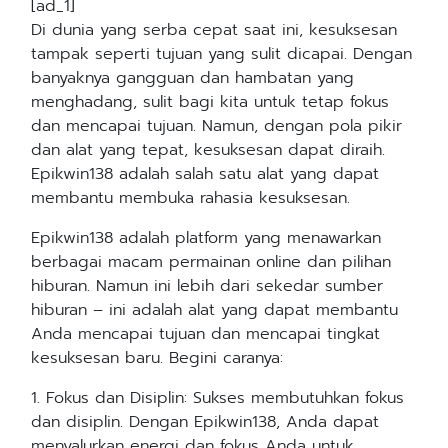
[ad_1]
Di dunia yang serba cepat saat ini, kesuksesan
tampak seperti tujuan yang sulit dicapai. Dengan
banyaknya gangguan dan hambatan yang
menghadang, sulit bagi kita untuk tetap fokus
dan mencapai tujuan. Namun, dengan pola pikir
dan alat yang tepat, kesuksesan dapat diraih.
Epikwin138 adalah salah satu alat yang dapat
membantu membuka rahasia kesuksesan.
Epikwin138 adalah platform yang menawarkan
berbagai macam permainan online dan pilihan
hiburan. Namun ini lebih dari sekedar sumber
hiburan – ini adalah alat yang dapat membantu
Anda mencapai tujuan dan mencapai tingkat
kesuksesan baru. Begini caranya:
1. Fokus dan Disiplin: Sukses membutuhkan fokus
dan disiplin. Dengan Epikwin138, Anda dapat
menyalurkan energi dan fokus Anda untuk