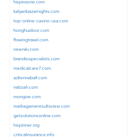
hispinzone.com
kalyanbazarnights.com
top-online-casino-usa.com
honghuidoor.com
flowingtravel.com
nineniki.com
brandiospecialists.com
medicalcare7.com
adtennaball.com
nabzah.com
mongive.com
matkagameresultsview.com
getsolutionsonline.com
hispinner.org
criticalinsurance.info