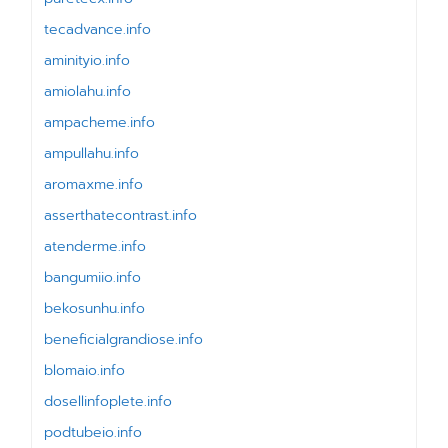
tecadvance.info
aminityio.info
amiolahu.info
ampacheme.info
ampullahu.info
aromaxme.info
asserthatecontrast.info
atenderme.info
bangumiio.info
bekosunhu.info
beneficialgrandiose.info
blomaio.info
dosellinfoplete.info
podtubeio.info