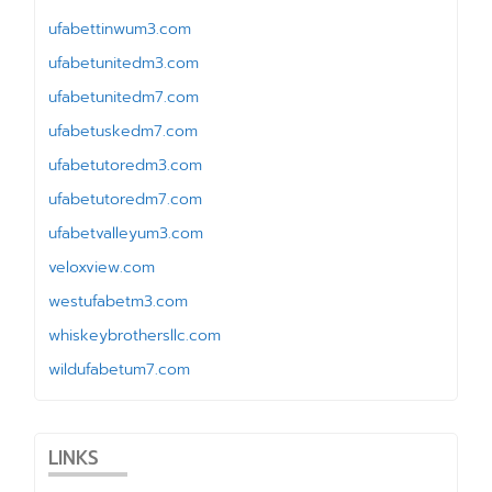
ufabettinwum3.com
ufabetunitedm3.com
ufabetunitedm7.com
ufabetuskedm7.com
ufabetutoredm3.com
ufabetutoredm7.com
ufabetvalleyum3.com
veloxview.com
westufabetm3.com
whiskeybrothersllc.com
wildufabetum7.com
LINKS