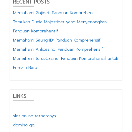
RECENT POSTS
Memahami Gajibet: Panduan Komprehensif
Temukan Dunia Majestibet yang Menyenangkan:
Panduan Komprehensif
Memahami Saung4D: Panduan Komprehensif
Memahami Ahlicasino: Panduan Komprehensif
Memahami JurusCasino: Panduan Komprehensif untuk
Pemain Baru
LINKS
slot online terpercaya
domino qq