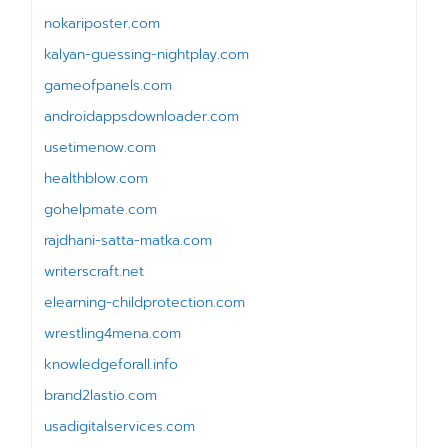
nokariposter.com
kalyan-guessing-nightplay.com
gameofpanels.com
androidappsdownloader.com
usetimenow.com
healthblow.com
gohelpmate.com
rajdhani-satta-matka.com
writerscraft.net
elearning-childprotection.com
wrestling4mena.com
knowledgeforall.info
brand2lastio.com
usadigitalservices.com