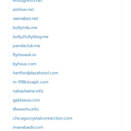
enoughinfo.net
pinhive.net
warnabet.net
bollym4u.me
bolly2tollyblog.me
pandaclub.me
flyttevask.io
byhous.com
hartfordplazahotel.com
m-918kissapk.com
nabavkame.info
gakbiasa.com
iflowerhu.info
chicagocrystalconnection.com
imanabadii.com