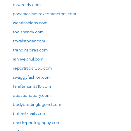
oxweekly.com
panamacitydeckcontractors.com
westfashions.com
toolshandy.com
travelstager.com
trendinspires.com
rannyephul.com
reportradar360.com
swaggyfashion.com
taraftariumtv10.com
questionquery.com
bodybuildinglegend.com
brilliant-nails.com
dandr-photography.com