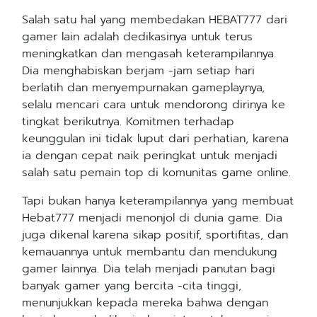
Salah satu hal yang membedakan HEBAT777 dari
gamer lain adalah dedikasinya untuk terus
meningkatkan dan mengasah keterampilannya.
Dia menghabiskan berjam -jam setiap hari
berlatih dan menyempurnakan gameplaynya,
selalu mencari cara untuk mendorong dirinya ke
tingkat berikutnya. Komitmen terhadap
keunggulan ini tidak luput dari perhatian, karena
ia dengan cepat naik peringkat untuk menjadi
salah satu pemain top di komunitas game online.
Tapi bukan hanya keterampilannya yang membuat
Hebat777 menjadi menonjol di dunia game. Dia
juga dikenal karena sikap positif, sportifitas, dan
kemauannya untuk membantu dan mendukung
gamer lainnya. Dia telah menjadi panutan bagi
banyak gamer yang bercita -cita tinggi,
menunjukkan kepada mereka bahwa dengan