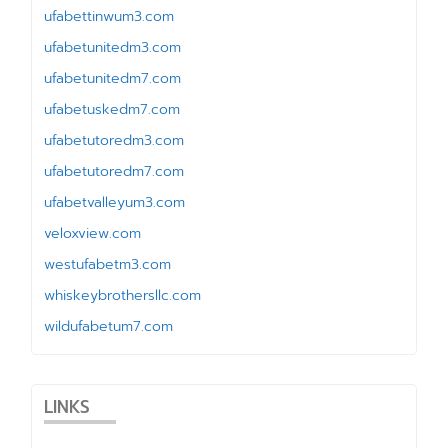
ufabettinwum3.com
ufabetunitedm3.com
ufabetunitedm7.com
ufabetuskedm7.com
ufabetutoredm3.com
ufabetutoredm7.com
ufabetvalleyum3.com
veloxview.com
westufabetm3.com
whiskeybrothersllc.com
wildufabetum7.com
LINKS