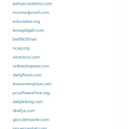
patsyscreations.com
income4proof.com
educaritas.org
lensajelajah.com
betflik09.net
ncaq.org
xenmicro.com
onlineshopera.com
dartyfresh.com
lewisenterprises.net
pcsoftwarefree.org
dailylinking.com
dnafyx.com
giocolenuvole.com
iyouessential.com