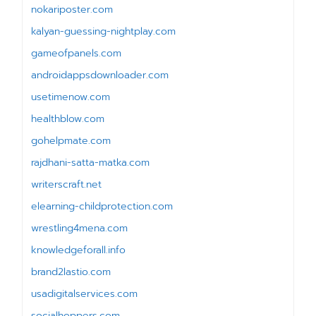
nokariposter.com
kalyan-guessing-nightplay.com
gameofpanels.com
androidappsdownloader.com
usetimenow.com
healthblow.com
gohelpmate.com
rajdhani-satta-matka.com
writerscraft.net
elearning-childprotection.com
wrestling4mena.com
knowledgeforall.info
brand2lastio.com
usadigitalservices.com
socialhoppers.com