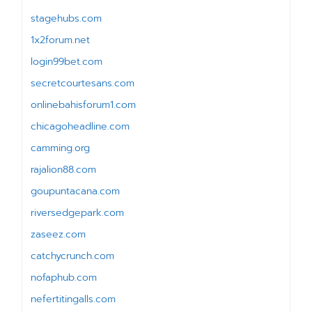
stagehubs.com
1x2forum.net
login99bet.com
secretcourtesans.com
onlinebahisforum1.com
chicagoheadline.com
camming.org
rajalion88.com
goupuntacana.com
riversedgepark.com
zaseez.com
catchycrunch.com
nofaphub.com
nefertitingalls.com