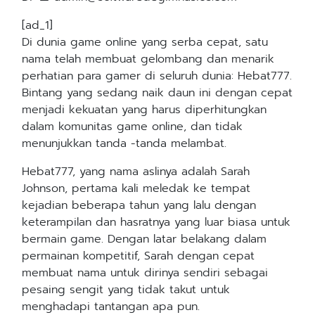
[ad_1]
Di dunia game online yang serba cepat, satu
nama telah membuat gelombang dan menarik
perhatian para gamer di seluruh dunia: Hebat777.
Bintang yang sedang naik daun ini dengan cepat
menjadi kekuatan yang harus diperhitungkan
dalam komunitas game online, dan tidak
menunjukkan tanda -tanda melambat.
Hebat777, yang nama aslinya adalah Sarah
Johnson, pertama kali meledak ke tempat
kejadian beberapa tahun yang lalu dengan
keterampilan dan hasratnya yang luar biasa untuk
bermain game. Dengan latar belakang dalam
permainan kompetitif, Sarah dengan cepat
membuat nama untuk dirinya sendiri sebagai
pesaing sengit yang tidak takut untuk
menghadapi tantangan apa pun.