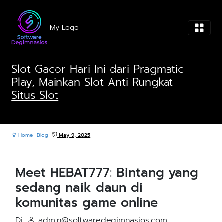
Skip
to
My Logo
content
Slot Gacor Hari Ini dari Pragmatic
Play, Mainkan Slot Anti Rungkat
Situs Slot
Home
Blog
May 9, 2025
Meet HEBAT777: Bintang yang
sedang naik daun di
komunitas game online
Di:
admin@softwaredegimnasios.com