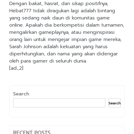
Dengan bakat, hasrat, dan sikap positifnya,
Hebat777 tidak diragukan lagi adalah bintang
yang sedang naik daun di komunitas game
online. Apakah dia berkompetisi dalam turnamen,
mengalirkan gameplaynya, atau menginspirasi
orang lain untuk mengejar impian game mereka,
Sarah Johnson adalah kekuatan yang harus
diperhitungkan, dan nama yang akan didengar
oleh para gamer di seluruh dunia.
[ad_2]
Search
Search
RECENT POSTS