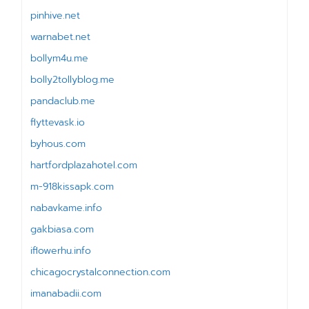
pinhive.net
warnabet.net
bollym4u.me
bolly2tollyblog.me
pandaclub.me
flyttevask.io
byhous.com
hartfordplazahotel.com
m-918kissapk.com
nabavkame.info
gakbiasa.com
iflowerhu.info
chicagocrystalconnection.com
imanabadii.com