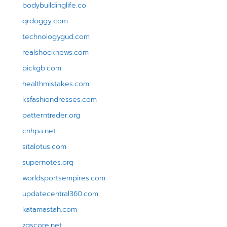
bodybuildinglife.co
qrdoggy.com
technologygud.com
realshocknews.com
pickgb.com
healthmistakes.com
ksfashiondresses.com
patterntrader.org
cnhpa.net
sitalotus.com
supernotes.org
worldsportsempires.com
updatecentral360.com
katamastah.com
zqscore.net