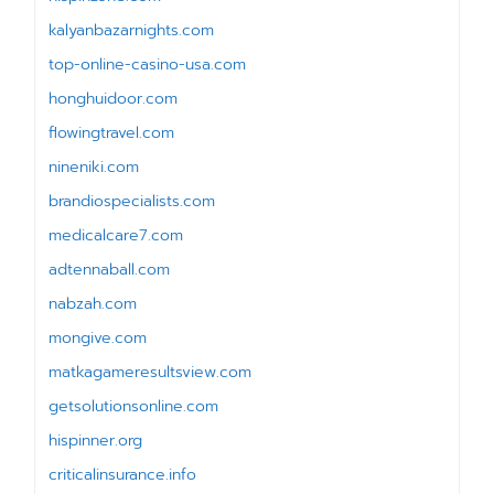
kalyanbazarnights.com
top-online-casino-usa.com
honghuidoor.com
flowingtravel.com
nineniki.com
brandiospecialists.com
medicalcare7.com
adtennaball.com
nabzah.com
mongive.com
matkagameresultsview.com
getsolutionsonline.com
hispinner.org
criticalinsurance.info