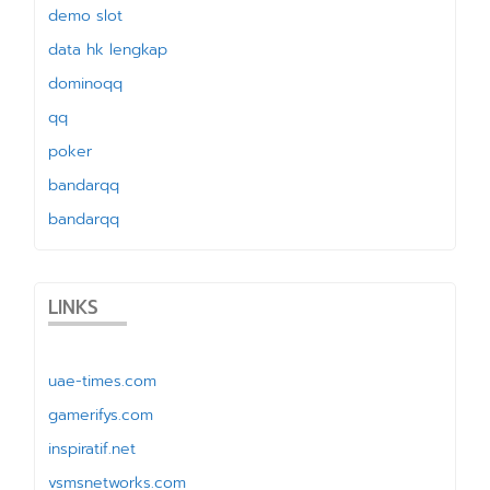
demo slot
data hk lengkap
dominoqq
qq
poker
bandarqq
bandarqq
LINKS
uae-times.com
gamerifys.com
inspiratif.net
vsmsnetworks.com