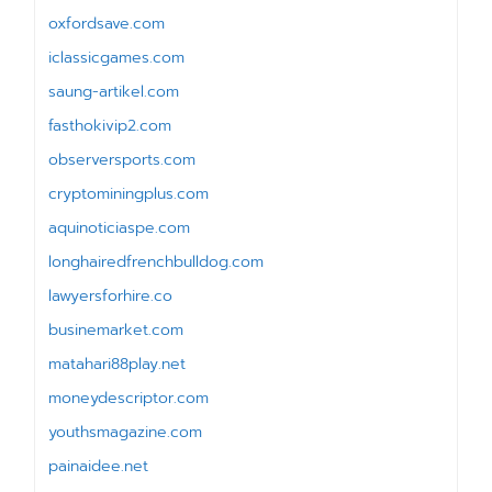
oxfordsave.com
iclassicgames.com
saung-artikel.com
fasthokivip2.com
observersports.com
cryptominingplus.com
aquinoticiaspe.com
longhairedfrenchbulldog.com
lawyersforhire.co
businemarket.com
matahari88play.net
moneydescriptor.com
youthsmagazine.com
painaidee.net