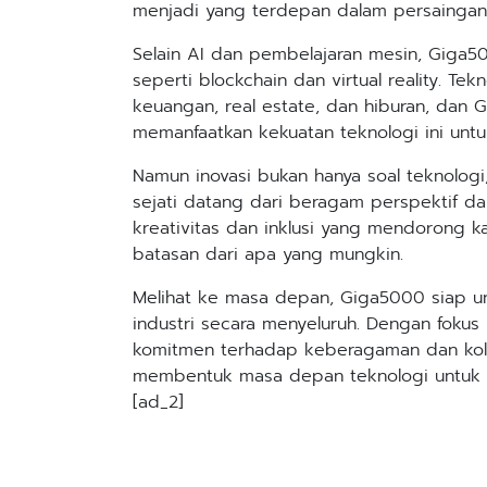
menjadi yang terdepan dalam persaingan
Selain AI dan pembelajaran mesin, Giga50
seperti blockchain dan virtual reality. Te
keuangan, real estate, dan hiburan, dan 
memanfaatkan kekuatan teknologi ini un
Namun inovasi bukan hanya soal teknolog
sejati datang dari beragam perspektif d
kreativitas dan inklusi yang mendorong k
batasan dari apa yang mungkin.
Melihat ke masa depan, Giga5000 siap u
industri secara menyeluruh. Dengan fokus 
komitmen terhadap keberagaman dan kola
membentuk masa depan teknologi untuk 
[ad_2]