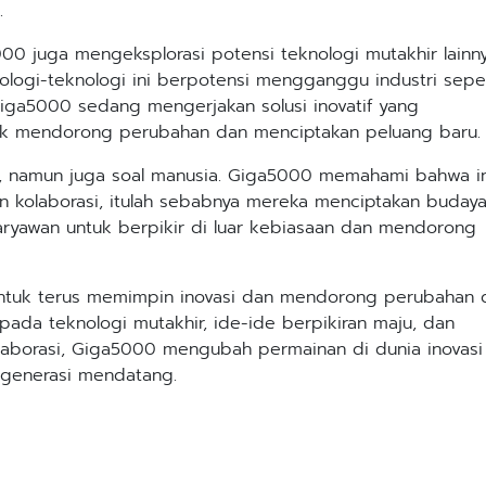
.
00 juga mengeksplorasi potensi teknologi mutakhir lainn
knologi-teknologi ini berpotensi mengganggu industri sepe
Giga5000 sedang mengerjakan solusi inovatif yang
tuk mendorong perubahan dan menciptakan peluang baru.
i, namun juga soal manusia. Giga5000 memahami bahwa i
an kolaborasi, itulah sebabnya mereka menciptakan buday
aryawan untuk berpikir di luar kebiasaan dan mendorong
ntuk terus memimpin inovasi dan mendorong perubahan 
pada teknologi mutakhir, ide-ide berpikiran maju, dan
borasi, Giga5000 mengubah permainan di dunia inovasi
generasi mendatang.