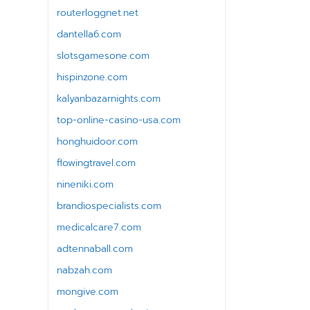
routerloggnet.net
dantella6.com
slotsgamesone.com
hispinzone.com
kalyanbazarnights.com
top-online-casino-usa.com
honghuidoor.com
flowingtravel.com
nineniki.com
brandiospecialists.com
medicalcare7.com
adtennaball.com
nabzah.com
mongive.com