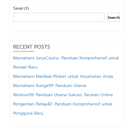
Search
Search
RECENT POSTS
Memahami JurusCasino: Panduan Komprehensif untuk
Pemain Baru
Memahami Manfaat Plisbet untuk Kesehatan Anda
Memahami Bunga99: Panduan Utama
Winlose99: Panduan Utama Sukses Taruhan Online
Pengertian Parlay4D: Panduan Komprehensif untuk
Pengguna Baru