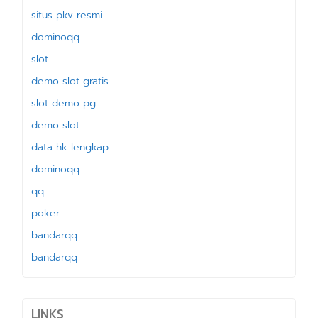
situs pkv resmi
dominoqq
slot
demo slot gratis
slot demo pg
demo slot
data hk lengkap
dominoqq
qq
poker
bandarqq
bandarqq
LINKS