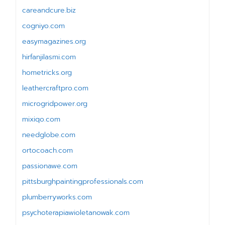
careandcure.biz
cogniyo.com
easymagazines.org
hirfanjilasmi.com
hometricks.org
leathercraftpro.com
microgridpower.org
mixiqo.com
needglobe.com
ortocoach.com
passionawe.com
pittsburghpaintingprofessionals.com
plumberryworks.com
psychoterapiawioletanowak.com