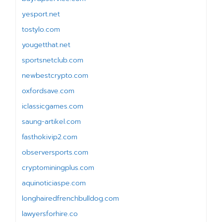
yesport.net
tostylo.com
yougetthat.net
sportsnetclub.com
newbestcrypto.com
oxfordsave.com
iclassicgames.com
saung-artikel.com
fasthokivip2.com
observersports.com
cryptominingplus.com
aquinoticiaspe.com
longhairedfrenchbulldog.com
lawyersforhire.co