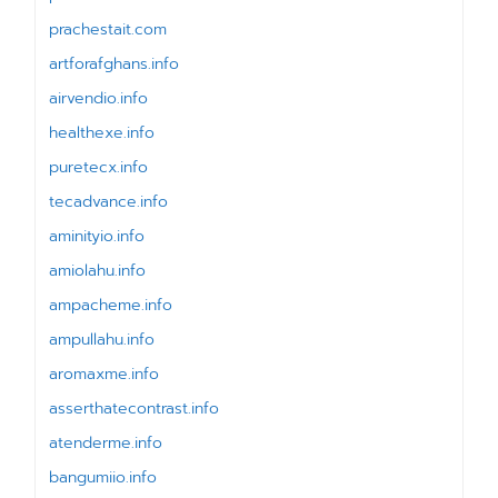
prachestait.com
artforafghans.info
airvendio.info
healthexe.info
puretecx.info
tecadvance.info
aminityio.info
amiolahu.info
ampacheme.info
ampullahu.info
aromaxme.info
asserthatecontrast.info
atenderme.info
bangumiio.info