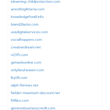
elearning-childprotection.com
wrestling4mena.com
knowledgeforall.info
brand2lastio.com
usadigitalservices.com
socialhoppers.com
creativedream.net
n2315.com
getwebonline.com
onlyfansheaven.com
lky08.com
ralph-fiennes.net
fielder-maximum-discount.net
fitfllex.com
genesisbusinesscredit.com