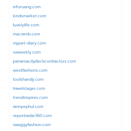
inforuang.com
kindsmarket.com
luvelylife.com
macramb.com
mypet-diary.com
oxweekly.com
panamacitydeckcontractors.com
westfashions.com
toolshandy.com
travelstager.com
trendinspires.com
rannyephul.com
reportradar360.com
swaggyfashion.com