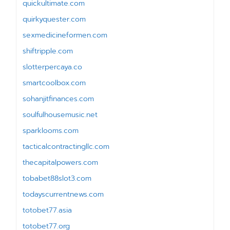
quickultimate.com
quirkyquester.com
sexmedicineformen.com
shiftripple.com
slotterpercaya.co
smartcoolbox.com
sohanjitfinances.com
soulfulhousemusic.net
sparklooms.com
tacticalcontractingllc.com
thecapitalpowers.com
tobabet88slot3.com
todayscurrentnews.com
totobet77.asia
totobet77.org