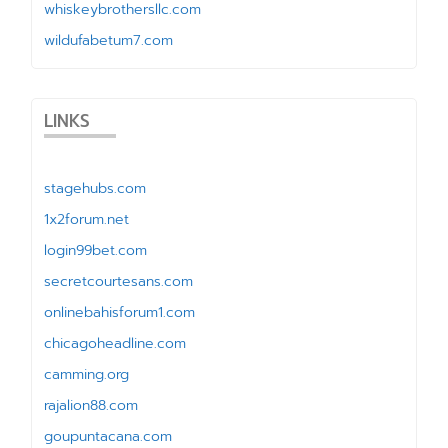
whiskeybrothersllc.com
wildufabetum7.com
LINKS
stagehubs.com
1x2forum.net
login99bet.com
secretcourtesans.com
onlinebahisforum1.com
chicagoheadline.com
camming.org
rajalion88.com
goupuntacana.com