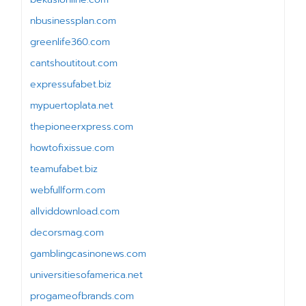
nbusinessplan.com
greenlife360.com
cantshoutitout.com
expressufabet.biz
mypuertoplata.net
thepioneerxpress.com
howtofixissue.com
teamufabet.biz
webfullform.com
allviddownload.com
decorsmag.com
gamblingcasinonews.com
universitiesofamerica.net
progameofbrands.com