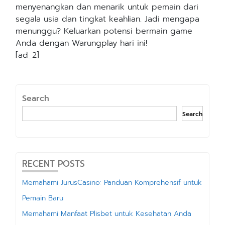
menyenangkan dan menarik untuk pemain dari
segala usia dan tingkat keahlian. Jadi mengapa
menunggu? Keluarkan potensi bermain game
Anda dengan Warungplay hari ini!
[ad_2]
Search
Search
RECENT POSTS
Memahami JurusCasino: Panduan Komprehensif untuk
Pemain Baru
Memahami Manfaat Plisbet untuk Kesehatan Anda