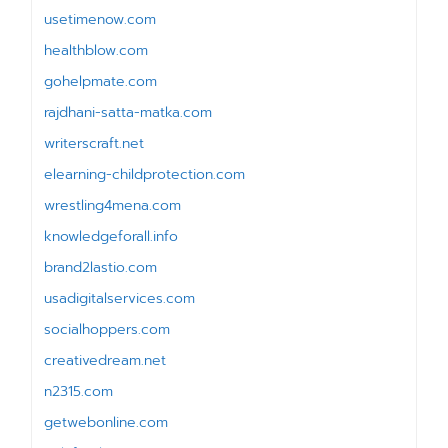
usetimenow.com
healthblow.com
gohelpmate.com
rajdhani-satta-matka.com
writerscraft.net
elearning-childprotection.com
wrestling4mena.com
knowledgeforall.info
brand2lastio.com
usadigitalservices.com
socialhoppers.com
creativedream.net
n2315.com
getwebonline.com