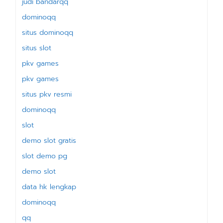
judi bandarqq
dominoqq
situs dominoqq
situs slot
pkv games
pkv games
situs pkv resmi
dominoqq
slot
demo slot gratis
slot demo pg
demo slot
data hk lengkap
dominoqq
qq