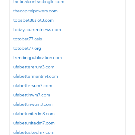
tacticalcontractingllc.com
thecapitalpowers.com
tobabet88slot3.com
todayscurrentnews.com
totobet77.asia
totobet77.org
trendingpublication.com
ufabettererum3.com
ufabettermentm4.com
ufabettersum7.com
ufabettinwm7.com
ufabettinwum3.com
ufabetunitedm3.com
ufabetunitedm7.com
ufabetuskedm7.com