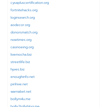
cysapluscertification.org
fortnitehacks.org
loginsearch.org
aodecor.org
donorsmatch.org
nowtimes.org
casinoeing.org
livemocha.biz
streetlife.biz
hyves.biz
enoughinfo.net
pinhive.net
warnabet.net
bollym4u.me
bolly2tollyblog.me