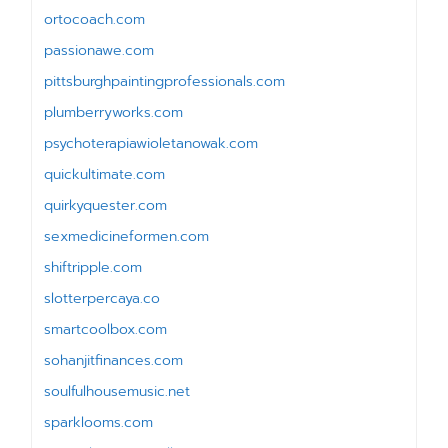
ortocoach.com
passionawe.com
pittsburghpaintingprofessionals.com
plumberryworks.com
psychoterapiawioletanowak.com
quickultimate.com
quirkyquester.com
sexmedicineformen.com
shiftripple.com
slotterpercaya.co
smartcoolbox.com
sohanjitfinances.com
soulfulhousemusic.net
sparklooms.com