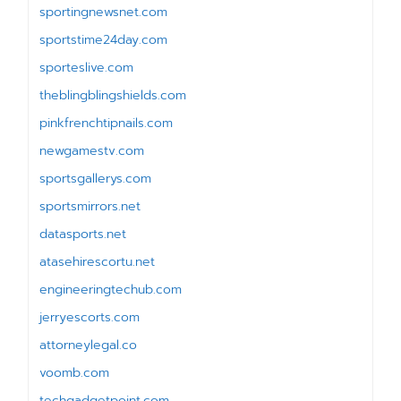
sportingnewsnet.com
sportstime24day.com
sporteslive.com
theblingblingshields.com
pinkfrenchtipnails.com
newgamestv.com
sportsgallerys.com
sportsmirrors.net
datasports.net
atasehirescortu.net
engineeringtechub.com
jerryescorts.com
attorneylegal.co
voomb.com
techgadgetpoint.com