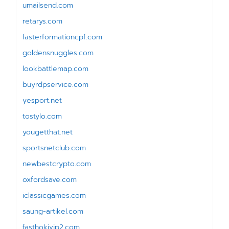
umailsend.com
retarys.com
fasterformationcpf.com
goldensnuggles.com
lookbattlemap.com
buyrdpservice.com
yesport.net
tostylo.com
yougetthat.net
sportsnetclub.com
newbestcrypto.com
oxfordsave.com
iclassicgames.com
saung-artikel.com
fasthokivip2.com