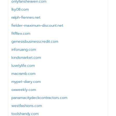
onlyfansheaven.com
lky08.com
ralph-fiennes.net
fielder-maximum-discount.net
fitfllex.com
genesisbusinesscredit.com
inforuang.com
kindsmarket.com
luvelylife.com
macramb.com
mypet-diary.com
oxweekly.com
panamacitydeckcontractors.com
westfashions.com
toolshandy.com