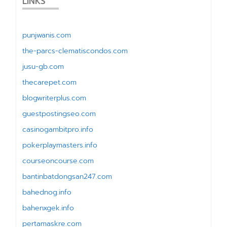
LINKS
punjwanis.com
the-parcs-clematiscondos.com
jusu-gb.com
thecarepet.com
blogwriterplus.com
guestpostingseo.com
casinogambitpro.info
pokerplaymasters.info
courseoncourse.com
bantinbatdongsan247.com
bahednog.info
bahenxgek.info
pertamaskre.com