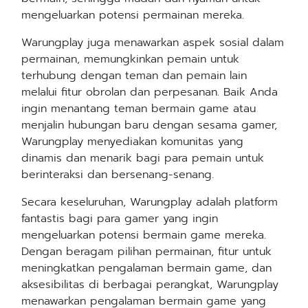
mengeluarkan potensi permainan mereka.
Warungplay juga menawarkan aspek sosial dalam
permainan, memungkinkan pemain untuk
terhubung dengan teman dan pemain lain
melalui fitur obrolan dan perpesanan. Baik Anda
ingin menantang teman bermain game atau
menjalin hubungan baru dengan sesama gamer,
Warungplay menyediakan komunitas yang
dinamis dan menarik bagi para pemain untuk
berinteraksi dan bersenang-senang.
Secara keseluruhan, Warungplay adalah platform
fantastis bagi para gamer yang ingin
mengeluarkan potensi bermain game mereka.
Dengan beragam pilihan permainan, fitur untuk
meningkatkan pengalaman bermain game, dan
aksesibilitas di berbagai perangkat, Warungplay
menawarkan pengalaman bermain game yang