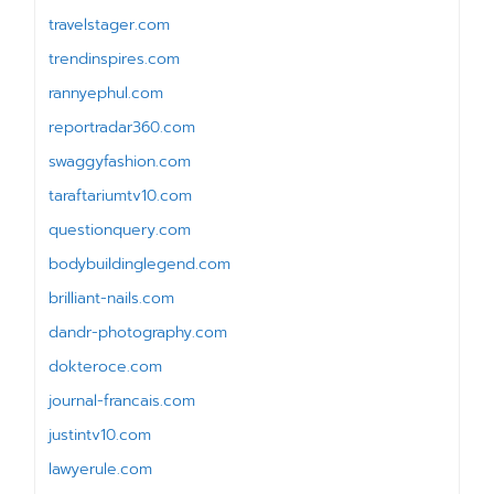
travelstager.com
trendinspires.com
rannyephul.com
reportradar360.com
swaggyfashion.com
taraftariumtv10.com
questionquery.com
bodybuildinglegend.com
brilliant-nails.com
dandr-photography.com
dokteroce.com
journal-francais.com
justintv10.com
lawyerule.com