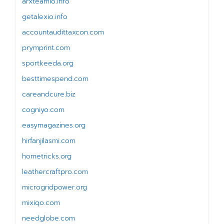
arxteamio.info
getalexio.info
accountaudittaxcon.com
prymprint.com
sportkeeda.org
besttimespend.com
careandcure.biz
cogniyo.com
easymagazines.org
hirfanjilasmi.com
hometricks.org
leathercraftpro.com
microgridpower.org
mixiqo.com
needglobe.com