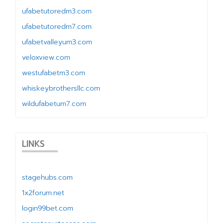
ufabetutoredm3.com
ufabetutoredm7.com
ufabetvalleyum3.com
veloxview.com
westufabetm3.com
whiskeybrothersllc.com
wildufabetum7.com
LINKS
stagehubs.com
1x2forum.net
login99bet.com