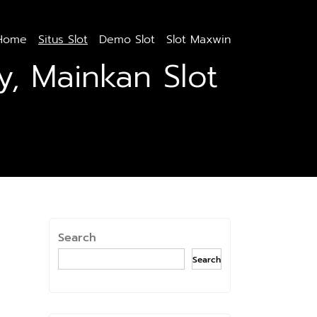
Home
Situs Slot
Demo Slot
Slot Maxwin
y, Mainkan Slot
Search
Search