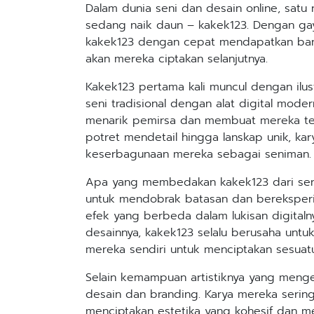
Dalam dunia seni dan desain online, sat
sedang naik daun – kakek123. Dengan gaya
kakek123 dengan cepat mendapatkan ba
akan mereka ciptakan selanjutnya.
Kakek123 pertama kali muncul dengan ilu
seni tradisional dengan alat digital mo
menarik pemirsa dan membuat mereka teta
potret mendetail hingga lanskap unik, k
keserbagunaan mereka sebagai seniman.
Apa yang membedakan kakek123 dari senim
untuk mendobrak batasan dan bereksperim
efek yang berbeda dalam lukisan digita
desainnya, kakek123 selalu berusaha unt
mereka sendiri untuk menciptakan sesuatu
Selain kemampuan artistiknya yang menge
desain dan branding. Karya mereka sering
menciptakan estetika yang kohesif dan m