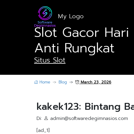
Skip
to
My Logo
content
Slot Gacor Hari 
Anti Rungkat
Situs Slot
Home
Blog
March 23, 2026
kakek123: Bintang B
Di:
admin@softwaredegimnasios.com
[ad_1]