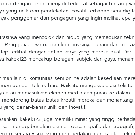
u nama dengan cepat menjadi terkenal sebagai bintang ya
 yang unik dan pendekatan inovatif terhadap seni digita
nyak penggemar dan pengagum yang ingin melihat apa 
strasinya yang mencolok dan hidup yang memadukan tekn
dern. Penggunaan warna dan komposisinya berani dan mena
p terlibat dengan setiap karya yang mereka buat. Dari
arya kakek123 mencakup beragam subjek dan gaya, menam
an lain di komunitas seni online adalah kesediaan mer
en dengan teknik baru. Baik itu mengeksplorasi tekstur
lnya atau memasukkan elemen media campuran ke dalam
uk mendorong batas-batas kreatif mereka dan menantang d
 yang benar-benar unik dan inovatif.
sankan, kakek123 juga memiliki minat yang tinggi terhad
 kali menggabungkan elemen desain grafis dan tipografi,
enarik secara visual yang membedakan mereka dari rekan