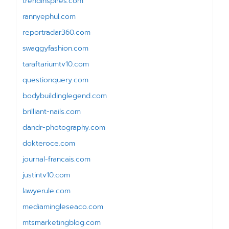
trendinspires.com
rannyephul.com
reportradar360.com
swaggyfashion.com
taraftariumtv10.com
questionquery.com
bodybuildinglegend.com
brilliant-nails.com
dandr-photography.com
dokteroce.com
journal-francais.com
justintv10.com
lawyerule.com
mediamingleseaco.com
mtsmarketingblog.com