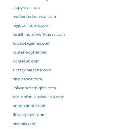
zippyrevs.com
matkanumbernow.com
myjobcirculars.com
healthmoreoverfitness.com
topslotxgames.com
routerloggnet.net
dantella6.com
slotsgamesone.com
hispinzone.com
kalyanbazarnights.com
top-online-casino-usa.com
honghuidoor.com
flowingtravel.com
nineniki.com