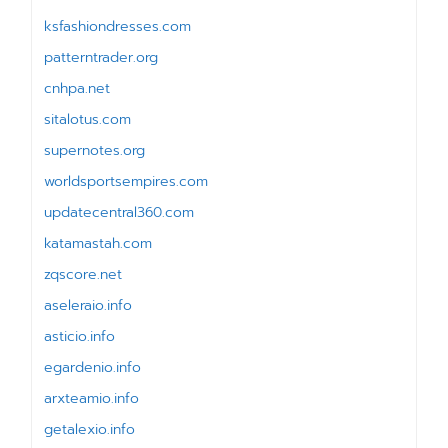
ksfashiondresses.com
patterntrader.org
cnhpa.net
sitalotus.com
supernotes.org
worldsportsempires.com
updatecentral360.com
katamastah.com
zqscore.net
aseleraio.info
asticio.info
egardenio.info
arxteamio.info
getalexio.info