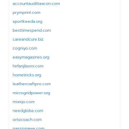
accountaudittaxcon.com
prymprint.com
sportkeeda.org
besttimespend.com
careandcure.biz
cogniyo.com
easymagazines.org
hirfanjilasmi.com
hometricks.org
leathercraftpro.com
microgridpower.org
mixiqo.com
needglobe.com
ortocoach.com
passionawe.com