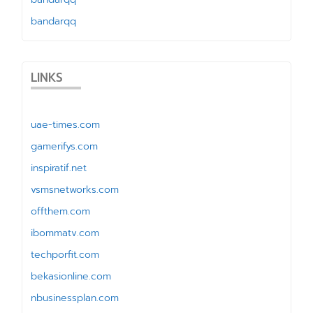
bandarqq
LINKS
uae-times.com
gamerifys.com
inspiratif.net
vsmsnetworks.com
offthem.com
ibommatv.com
techporfit.com
bekasionline.com
nbusinessplan.com