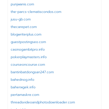
punjwanis.com
the-parcs-clematiscondos.com
jusu-gb.com
thecarepet.com
blogwriterplus.com
guestpostingseo.com
casinogambitpro.info
pokerplaymasters.info
courseoncourse.com
bantinbatdongsan247.com
bahednog.info
bahenxgek.info
pertamaskre.com
threadsvideoandphotodownloader.com