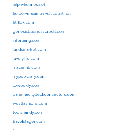
ralph-fiennes.net
fielder-maximum-discount.net
fitfllex.com
genesisbusinesscredit.com
inforuang.com
kindsmarket.com
luvelylife.com
macramb.com
mypet-diary.com
oxweekly.com
panamacitydeckcontractors.com
westfashions.com
toolshandy.com
travelstager.com