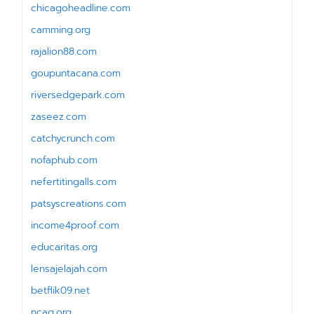
chicagoheadline.com
camming.org
rajalion88.com
goupuntacana.com
riversedgepark.com
zaseez.com
catchycrunch.com
nofaphub.com
nefertitingalls.com
patsyscreations.com
income4proof.com
educaritas.org
lensajelajah.com
betflik09.net
ncaq.org