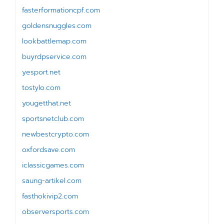
fasterformationcpf.com
goldensnuggles.com
lookbattlemap.com
buyrdpservice.com
yesport.net
tostylo.com
yougetthat.net
sportsnetclub.com
newbestcrypto.com
oxfordsave.com
iclassicgames.com
saung-artikel.com
fasthokivip2.com
observersports.com