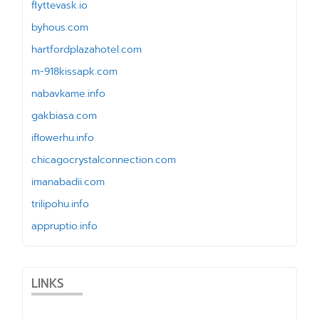
flyttevask.io
byhous.com
hartfordplazahotel.com
m-918kissapk.com
nabavkame.info
gakbiasa.com
iflowerhu.info
chicagocrystalconnection.com
imanabadii.com
trilipohu.info
appruptio.info
LINKS