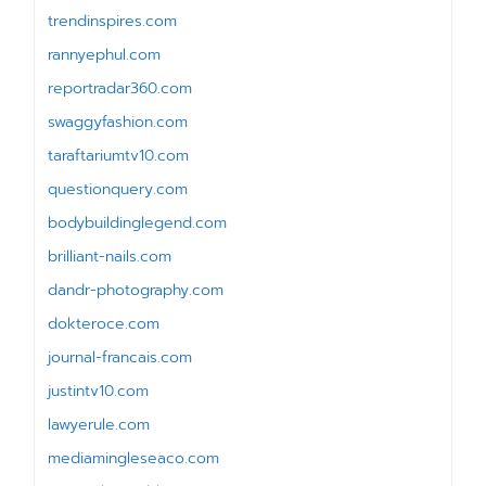
trendinspires.com
rannyephul.com
reportradar360.com
swaggyfashion.com
taraftariumtv10.com
questionquery.com
bodybuildinglegend.com
brilliant-nails.com
dandr-photography.com
dokteroce.com
journal-francais.com
justintv10.com
lawyerule.com
mediamingleseaco.com