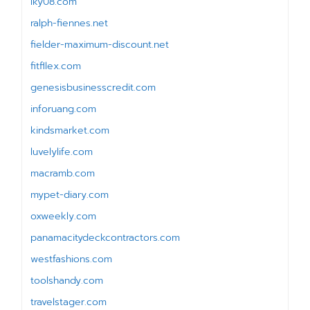
lky08.com
ralph-fiennes.net
fielder-maximum-discount.net
fitfllex.com
genesisbusinesscredit.com
inforuang.com
kindsmarket.com
luvelylife.com
macramb.com
mypet-diary.com
oxweekly.com
panamacitydeckcontractors.com
westfashions.com
toolshandy.com
travelstager.com