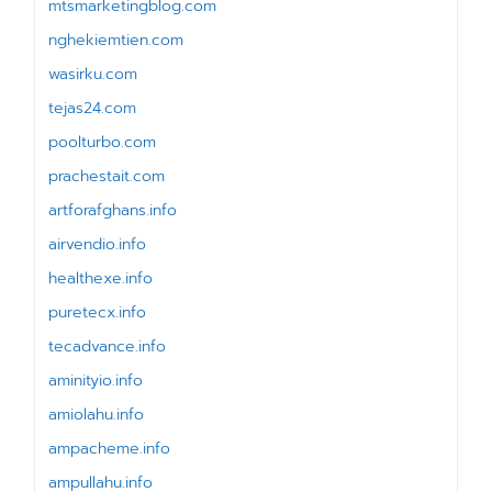
mtsmarketingblog.com
nghekiemtien.com
wasirku.com
tejas24.com
poolturbo.com
prachestait.com
artforafghans.info
airvendio.info
healthexe.info
puretecx.info
tecadvance.info
aminityio.info
amiolahu.info
ampacheme.info
ampullahu.info