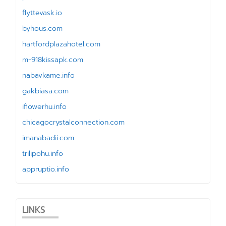
flyttevask.io
byhous.com
hartfordplazahotel.com
m-918kissapk.com
nabavkame.info
gakbiasa.com
iflowerhu.info
chicagocrystalconnection.com
imanabadii.com
trilipohu.info
appruptio.info
LINKS