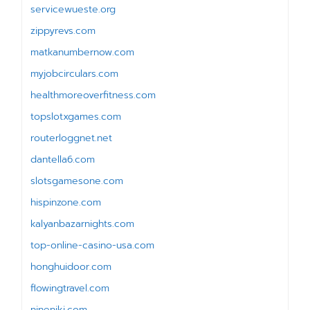
servicewueste.org
zippyrevs.com
matkanumbernow.com
myjobcirculars.com
healthmoreoverfitness.com
topslotxgames.com
routerloggnet.net
dantella6.com
slotsgamesone.com
hispinzone.com
kalyanbazarnights.com
top-online-casino-usa.com
honghuidoor.com
flowingtravel.com
nineniki.com