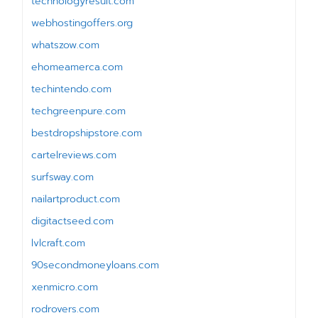
technologyresult.com
webhostingoffers.org
whatszow.com
ehomeamerca.com
techintendo.com
techgreenpure.com
bestdropshipstore.com
cartelreviews.com
surfsway.com
nailartproduct.com
digitactseed.com
lvlcraft.com
90secondmoneyloans.com
xenmicro.com
rodrovers.com