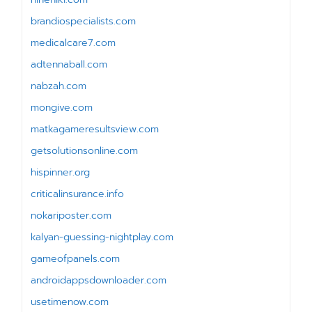
brandiospecialists.com
medicalcare7.com
adtennaball.com
nabzah.com
mongive.com
matkagameresultsview.com
getsolutionsonline.com
hispinner.org
criticalinsurance.info
nokariposter.com
kalyan-guessing-nightplay.com
gameofpanels.com
androidappsdownloader.com
usetimenow.com