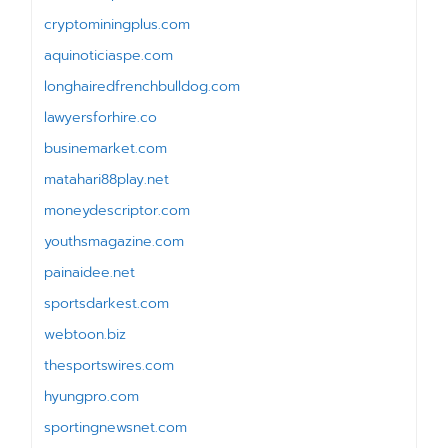
cryptominingplus.com
aquinoticiaspe.com
longhairedfrenchbulldog.com
lawyersforhire.co
businemarket.com
matahari88play.net
moneydescriptor.com
youthsmagazine.com
painaidee.net
sportsdarkest.com
webtoon.biz
thesportswires.com
hyungpro.com
sportingnewsnet.com