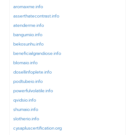
aromaxme.info
asserthatecontrast.info
atenderme.info
bangumiio.info
bekosunhu.info
beneficialgrandiose.info
blomaio.info
dosellinfoplete.info
podtubeio.info
powerfulvolatile.info
qvidsio.info
shumaio.info
slotherio.info
cysapluscertification.org