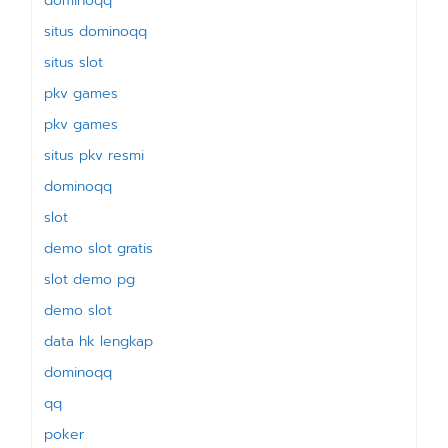
dominoqq
situs dominoqq
situs slot
pkv games
pkv games
situs pkv resmi
dominoqq
slot
demo slot gratis
slot demo pg
demo slot
data hk lengkap
dominoqq
qq
poker