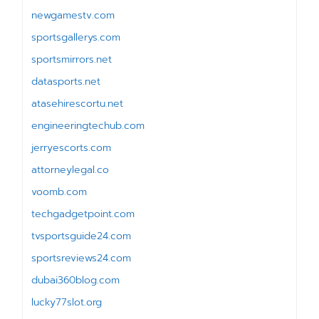
newgamestv.com
sportsgallerys.com
sportsmirrors.net
datasports.net
atasehirescortu.net
engineeringtechub.com
jerryescorts.com
attorneylegal.co
voomb.com
techgadgetpoint.com
tvsportsguide24.com
sportsreviews24.com
dubai360blog.com
lucky77slot.org