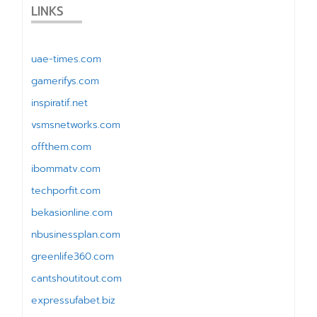
LINKS
uae-times.com
gamerifys.com
inspiratif.net
vsmsnetworks.com
offthem.com
ibommatv.com
techporfit.com
bekasionline.com
nbusinessplan.com
greenlife360.com
cantshoutitout.com
expressufabet.biz