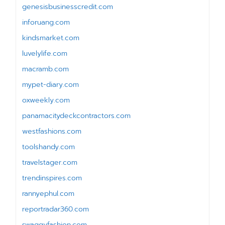
genesisbusinesscredit.com
inforuang.com
kindsmarket.com
luvelylife.com
macramb.com
mypet-diary.com
oxweekly.com
panamacitydeckcontractors.com
westfashions.com
toolshandy.com
travelstager.com
trendinspires.com
rannyephul.com
reportradar360.com
swaggyfashion.com