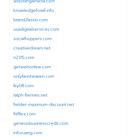
wrestling4mena.com
knowledgeforall.info
brand2lastio.com
usadigitalservices.com
socialhoppers.com
creativedream.net
n2315.com
getwebonline.com
onlyfansheaven.com
lky08.com
ralph-fiennes.net
fielder-maximum-discount.net
fitfllex.com
genesisbusinesscredit.com
inforuang.com