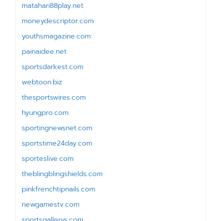
matahari88play.net
moneydescriptor.com
youthsmagazine.com
painaidee.net
sportsdarkest.com
webtoon.biz
thesportswires.com
hyungpro.com
sportingnewsnet.com
sportstime24day.com
sporteslive.com
theblingblingshields.com
pinkfrenchtipnails.com
newgamestv.com
sportsgallerys.com