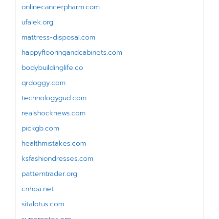
onlinecancerpharm.com
ufalek.org
mattress-disposal.com
happyflooringandcabinets.com
bodybuildinglife.co
qrdoggy.com
technologygud.com
realshocknews.com
pickgb.com
healthmistakes.com
ksfashiondresses.com
patterntrader.org
cnhpa.net
sitalotus.com