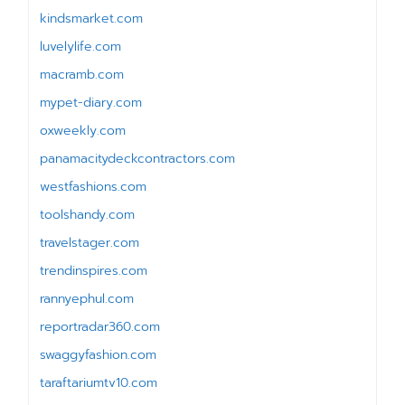
kindsmarket.com
luvelylife.com
macramb.com
mypet-diary.com
oxweekly.com
panamacitydeckcontractors.com
westfashions.com
toolshandy.com
travelstager.com
trendinspires.com
rannyephul.com
reportradar360.com
swaggyfashion.com
taraftariumtv10.com