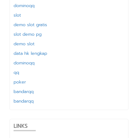
dominoqq
slot
demo slot gratis
slot demo pg
demo slot
data hk lengkap
dominoqq
qq
poker
bandarqq
bandarqq
LINKS