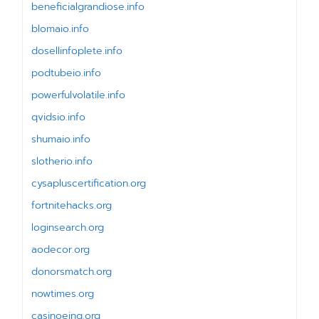
beneficialgrandiose.info
blomaio.info
dosellinfoplete.info
podtubeio.info
powerfulvolatile.info
qvidsio.info
shumaio.info
slotherio.info
cysapluscertification.org
fortnitehacks.org
loginsearch.org
aodecor.org
donorsmatch.org
nowtimes.org
casinoeing.org