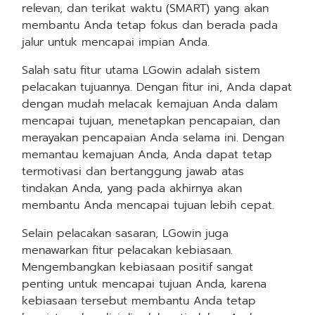
relevan, dan terikat waktu (SMART) yang akan
membantu Anda tetap fokus dan berada pada
jalur untuk mencapai impian Anda.
Salah satu fitur utama LGowin adalah sistem
pelacakan tujuannya. Dengan fitur ini, Anda dapat
dengan mudah melacak kemajuan Anda dalam
mencapai tujuan, menetapkan pencapaian, dan
merayakan pencapaian Anda selama ini. Dengan
memantau kemajuan Anda, Anda dapat tetap
termotivasi dan bertanggung jawab atas
tindakan Anda, yang pada akhirnya akan
membantu Anda mencapai tujuan lebih cepat.
Selain pelacakan sasaran, LGowin juga
menawarkan fitur pelacakan kebiasaan.
Mengembangkan kebiasaan positif sangat
penting untuk mencapai tujuan Anda, karena
kebiasaan tersebut membantu Anda tetap