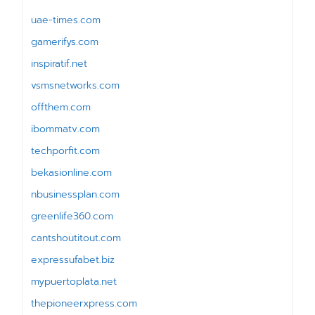
uae-times.com
gamerifys.com
inspiratif.net
vsmsnetworks.com
offthem.com
ibommatv.com
techporfit.com
bekasionline.com
nbusinessplan.com
greenlife360.com
cantshoutitout.com
expressufabet.biz
mypuertoplata.net
thepioneerxpress.com