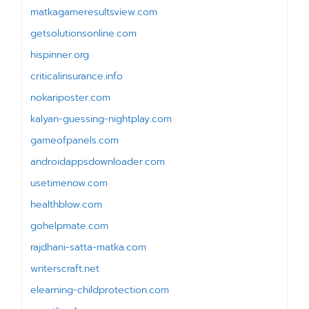
matkagameresultsview.com
getsolutionsonline.com
hispinner.org
criticalinsurance.info
nokariposter.com
kalyan-guessing-nightplay.com
gameofpanels.com
androidappsdownloader.com
usetimenow.com
healthblow.com
gohelpmate.com
rajdhani-satta-matka.com
writerscraft.net
elearning-childprotection.com