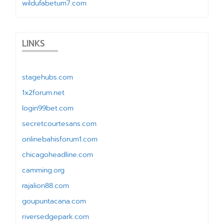
wildufabetum7.com
LINKS
stagehubs.com
1x2forum.net
login99bet.com
secretcourtesans.com
onlinebahisforum1.com
chicagoheadline.com
camming.org
rajalion88.com
goupuntacana.com
riversedgepark.com