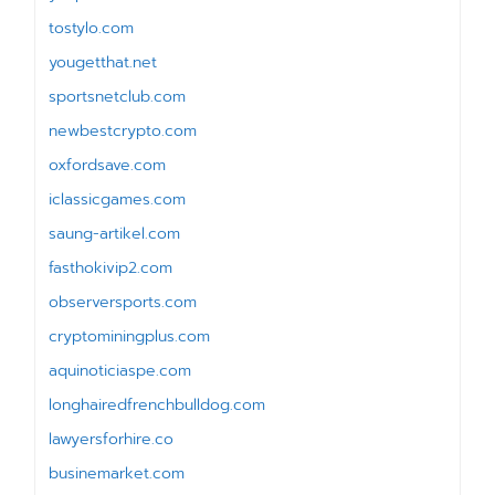
tostylo.com
yougetthat.net
sportsnetclub.com
newbestcrypto.com
oxfordsave.com
iclassicgames.com
saung-artikel.com
fasthokivip2.com
observersports.com
cryptominingplus.com
aquinoticiaspe.com
longhairedfrenchbulldog.com
lawyersforhire.co
businemarket.com