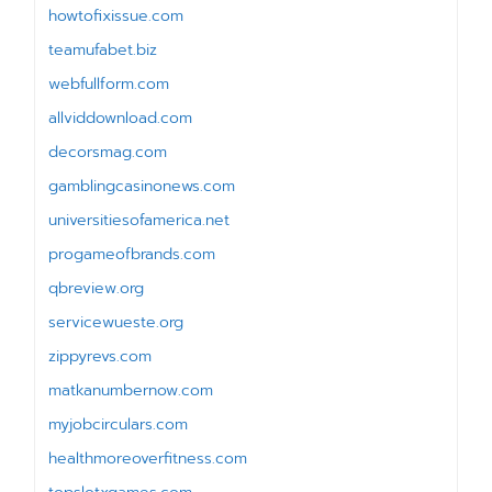
howtofixissue.com
teamufabet.biz
webfullform.com
allviddownload.com
decorsmag.com
gamblingcasinonews.com
universitiesofamerica.net
progameofbrands.com
qbreview.org
servicewueste.org
zippyrevs.com
matkanumbernow.com
myjobcirculars.com
healthmoreoverfitness.com