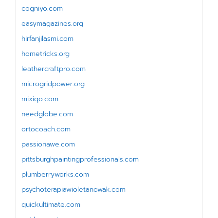
cogniyo.com
easymagazines.org
hirfanjilasmi.com
hometricks.org
leathercraftpro.com
microgridpower.org
mixiqo.com
needglobe.com
ortocoach.com
passionawe.com
pittsburghpaintingprofessionals.com
plumberryworks.com
psychoterapiawioletanowak.com
quickultimate.com