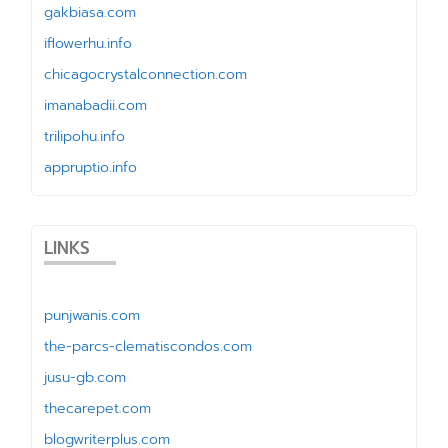
gakbiasa.com
iflowerhu.info
chicagocrystalconnection.com
imanabadii.com
trilipohu.info
appruptio.info
LINKS
punjwanis.com
the-parcs-clematiscondos.com
jusu-gb.com
thecarepet.com
blogwriterplus.com