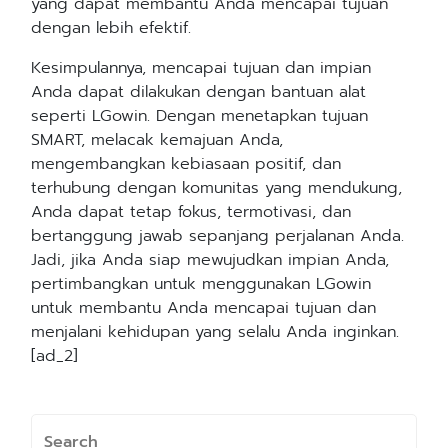
yang dapat membantu Anda mencapai tujuan
dengan lebih efektif.
Kesimpulannya, mencapai tujuan dan impian
Anda dapat dilakukan dengan bantuan alat
seperti LGowin. Dengan menetapkan tujuan
SMART, melacak kemajuan Anda,
mengembangkan kebiasaan positif, dan
terhubung dengan komunitas yang mendukung,
Anda dapat tetap fokus, termotivasi, dan
bertanggung jawab sepanjang perjalanan Anda.
Jadi, jika Anda siap mewujudkan impian Anda,
pertimbangkan untuk menggunakan LGowin
untuk membantu Anda mencapai tujuan dan
menjalani kehidupan yang selalu Anda inginkan.
[ad_2]
Search