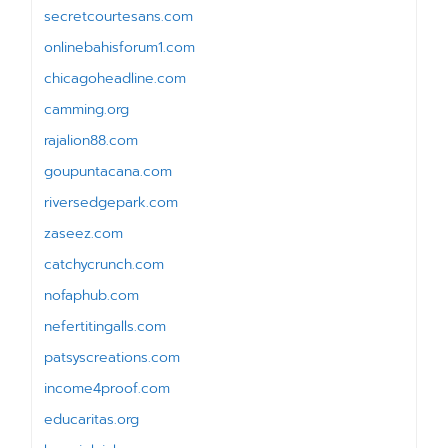
secretcourtesans.com
onlinebahisforum1.com
chicagoheadline.com
camming.org
rajalion88.com
goupuntacana.com
riversedgepark.com
zaseez.com
catchycrunch.com
nofaphub.com
nefertitingalls.com
patsyscreations.com
income4proof.com
educaritas.org