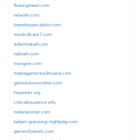
flowingtravel.com
nineniki.com
brandiospecialists.com
medicalcare7.com
adtennaball.com
nabzah.com
mongive.com
matkagameresultsview.com
getsolutionsonline.com
hispinner.org
criticalinsurance.info
nokariposter.com
kalyan-guessing-nightplay.com
gameofpanels.com