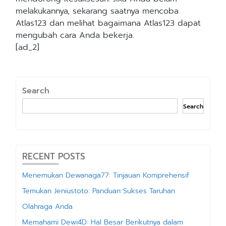
melakukannya, sekarang saatnya mencoba
Atlas123 dan melihat bagaimana Atlas123 dapat
mengubah cara Anda bekerja.
[ad_2]
Search
Search
RECENT POSTS
Menemukan Dewanaga77: Tinjauan Komprehensif
Temukan Jeniustoto: Panduan Sukses Taruhan
Olahraga Anda
Memahami Dewi4D: Hal Besar Berikutnya dalam