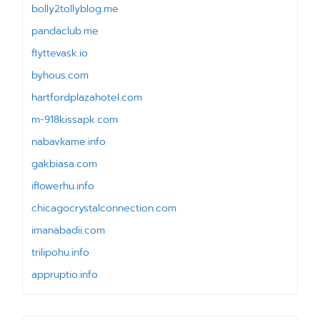
bolly2tollyblog.me
pandaclub.me
flyttevask.io
byhous.com
hartfordplazahotel.com
m-918kissapk.com
nabavkame.info
gakbiasa.com
iflowerhu.info
chicagocrystalconnection.com
imanabadii.com
trilipohu.info
appruptio.info