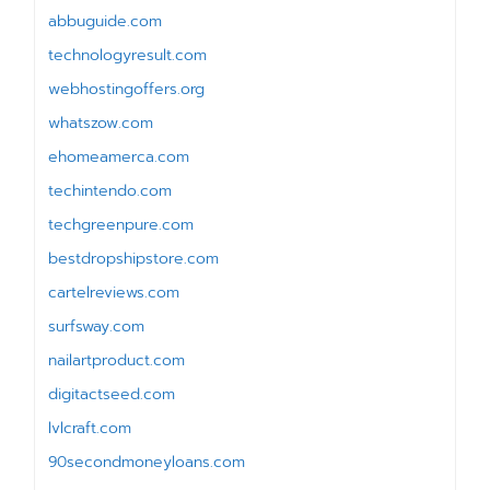
abbuguide.com
technologyresult.com
webhostingoffers.org
whatszow.com
ehomeamerca.com
techintendo.com
techgreenpure.com
bestdropshipstore.com
cartelreviews.com
surfsway.com
nailartproduct.com
digitactseed.com
lvlcraft.com
90secondmoneyloans.com