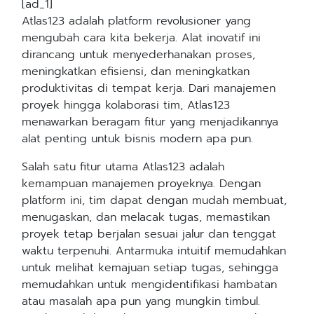
[ad_1]
Atlas123 adalah platform revolusioner yang
mengubah cara kita bekerja. Alat inovatif ini
dirancang untuk menyederhanakan proses,
meningkatkan efisiensi, dan meningkatkan
produktivitas di tempat kerja. Dari manajemen
proyek hingga kolaborasi tim, Atlas123
menawarkan beragam fitur yang menjadikannya
alat penting untuk bisnis modern apa pun.
Salah satu fitur utama Atlas123 adalah
kemampuan manajemen proyeknya. Dengan
platform ini, tim dapat dengan mudah membuat,
menugaskan, dan melacak tugas, memastikan
proyek tetap berjalan sesuai jalur dan tenggat
waktu terpenuhi. Antarmuka intuitif memudahkan
untuk melihat kemajuan setiap tugas, sehingga
memudahkan untuk mengidentifikasi hambatan
atau masalah apa pun yang mungkin timbul.