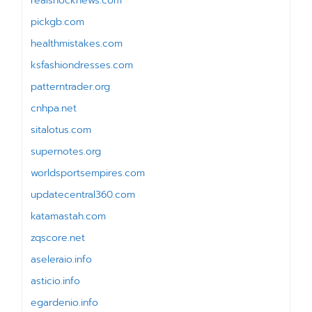
realshocknews.com
pickgb.com
healthmistakes.com
ksfashiondresses.com
patterntrader.org
cnhpa.net
sitalotus.com
supernotes.org
worldsportsempires.com
updatecentral360.com
katamastah.com
zqscore.net
aseleraio.info
asticio.info
egardenio.info