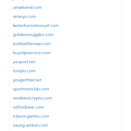
umailsend.com
retarys.com
fasterformationcpf.com
goldensnuggles.com
lookbattlemap.com
buyrdpservice.com
yesport.net
tostylo.com
yougetthat.net
sportsnetclub.com
newbestcrypto.com
oxfordsave.com
iclassicgames.com
saung-artikel.com