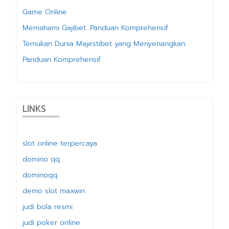
Game Online
Memahami Gajibet: Panduan Komprehensif
Temukan Dunia Majestibet yang Menyenangkan:
Panduan Komprehensif
LINKS
slot online terpercaya
domino qq
dominoqq
demo slot maxwin
judi bola resmi
judi poker online