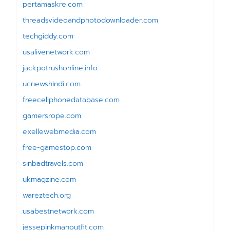
pertamaskre.com
threadsvideoandphotodownloader.com
techgiddy.com
usalivenetwork.com
jackpotrushonline.info
ucnewshindi.com
freecellphonedatabase.com
gamersrope.com
exellewebmedia.com
free-gamestop.com
sinbadtravels.com
ukmagzine.com
wareztech.org
usabestnetwork.com
jessepinkmanoutfit.com