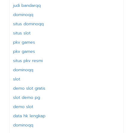
judi bandarqq
dominoqq
situs dominoqq
situs slot
pkv games
pkv games
situs pkv resmi
dominoqq
slot
demo slot gratis
slot demo pg
demo slot
data hk lengkap
dominoqq