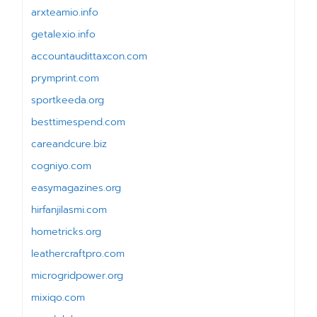
arxteamio.info
getalexio.info
accountaudittaxcon.com
prymprint.com
sportkeeda.org
besttimespend.com
careandcure.biz
cogniyo.com
easymagazines.org
hirfanjilasmi.com
hometricks.org
leathercraftpro.com
microgridpower.org
mixiqo.com